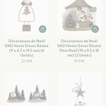
Décorations de Noël
Décorations de Noël
DKD Home Decor Résine
DKD Home Decor Résine
(9 x 4,5 x 19,5 cm) (6
Père Noël (19 x 9,5 x 18
Unités)
cm) (2 Unités)
32.99
€
41.99
€