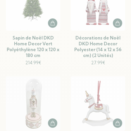
Sapin de Noël DKD
Décorations de Noël
Home Decor Vert
DKD Home Decor
Polyéthylène 120 x 120 x
Polyester (14 x 12 x 56
180 cm
cm) (2 Unités)
214.99
€
27.99
€