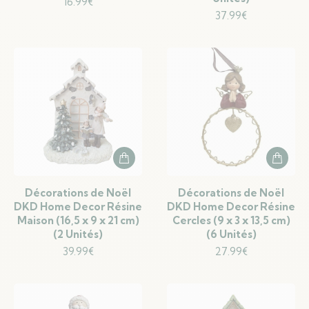
16.99
€
37.99
€
Décorations de Noël
Décorations de Noël
DKD Home Decor Résine
DKD Home Decor Résine
Maison (16,5 x 9 x 21 cm)
Cercles (9 x 3 x 13,5 cm)
(2 Unités)
(6 Unités)
39.99
€
27.99
€