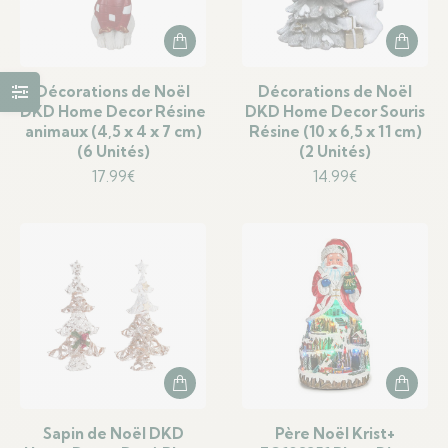
Décorations de Noël
Décorations de Noël
DKD Home Decor Résine
DKD Home Decor Souris
animaux (4,5 x 4 x 7 cm)
Résine (10 x 6,5 x 11 cm)
(6 Unités)
(2 Unités)
17.99
€
14.99
€
Sapin de Noël DKD
Père Noël Krist+