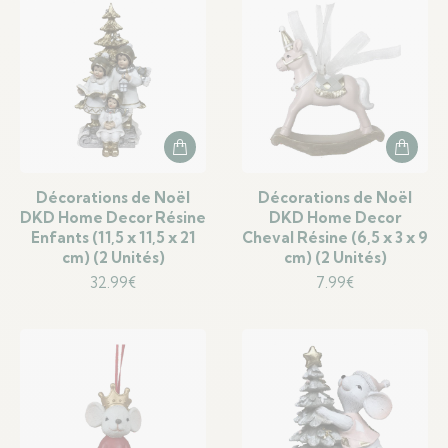
Décorations de Noël
Décorations de Noël
DKD Home Decor Résine
DKD Home Decor
Enfants (11,5 x 11,5 x 21
Cheval Résine (6,5 x 3 x 9
cm) (2 Unités)
cm) (2 Unités)
32.99
€
7.99
€