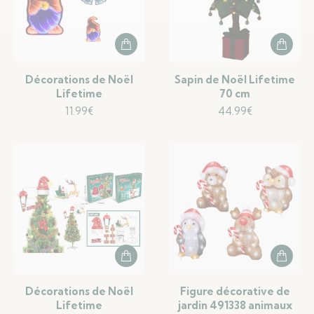
Décorations de Noël
Sapin de Noël Lifetime
Lifetime
70 cm
11.99
€
44.99
€
Décorations de Noël
Figure décorative de
Lifetime
jardin 491338 animaux