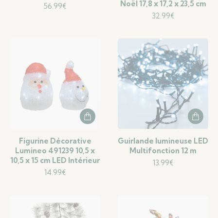
Noël 17,8 x 17,2 x 23,5 cm
56.99
€
32.99
€
Figurine Décorative
Guirlande lumineuse LED
Lumineo 491239 10,5 x
Multifonction 12 m
10,5 x 15 cm LED Intérieur
13.99
€
14.99
€