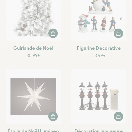
Guirlande de Noël
Figurine Décorative
30.99
€
23.99
€
Étoile de Noël Lumineo
Décoration lumineuse