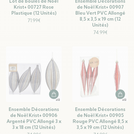
Lot de boules de Noël
Ensemble Décorations
Krist+ 00727 Rose
de Noël Krist+ 00907
Plastique (12 Unités)
Bleu Vert PVC Allongé
8,5 x 3,5 x 19 cm (12
71.99
€
Unités)
74.99
€
Ensemble Décorations
Ensemble Décorations
de Noël Krist+ 00906
de Noël Krist+ 00905
Argenté PVC Allongé 3 x
Rouge PVC Allongé 8,5 x
3 x 18 cm (12 Unités)
3,5 x 19 cm (12 Unités)