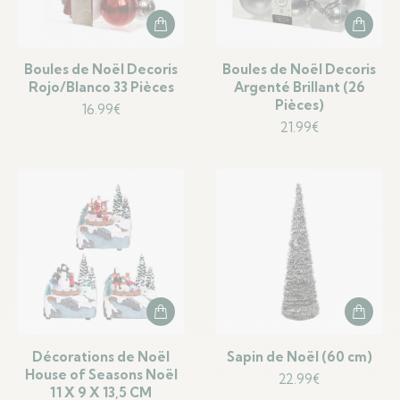
Boules de Noël Decoris
Boules de Noël Decoris
Rojo/Blanco 33 Pièces
Argenté Brillant (26
Pièces)
16.99
€
21.99
€
Décorations de Noël
Sapin de Noël (60 cm)
House of Seasons Noël
22.99
€
11 X 9 X 13,5 CM