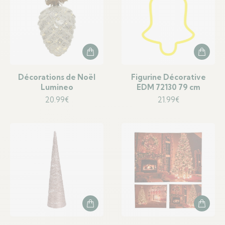
Décorations de Noël
Figurine Décorative
Lumineo
EDM 72130 79 cm
20.99
€
21.99
€