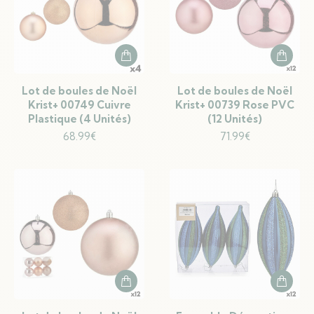
Lot de boules de Noël
Lot de boules de Noël
Krist+ 00749 Cuivre
Krist+ 00739 Rose PVC
Plastique (4 Unités)
(12 Unités)
68.99
€
71.99
€