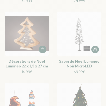
74.99
€
74.99
€
Décorations de Noël
Sapin de Noël Lumineo
Lumineo 22 x 3,5 x 27 cm
Noir MicroLED
16.99
€
69.99
€