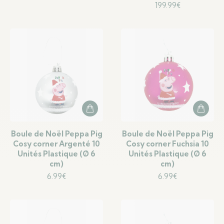
199.99
€
Boule de Noël Peppa Pig
Boule de Noël Peppa Pig
Cosy corner Argenté 10
Cosy corner Fuchsia 10
Unités Plastique (Ø 6
Unités Plastique (Ø 6
cm)
cm)
6.99
€
6.99
€