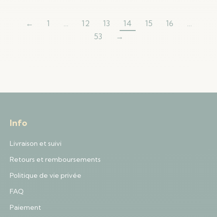
←
1
…
12
13
14
15
16
…
53
→
Info
Livraison et suivi
Retours et remboursements
Politique de vie privée
FAQ
Paiement