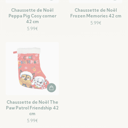
Chaussette de Noël
Chaussette de Noël
Peppa Pig Cosy corner
Frozen Memories 42 cm
42 cm
5.99
€
5.99
€
Chaussette de Noël The
Paw Patrol Friendship 42
cm
5.99
€