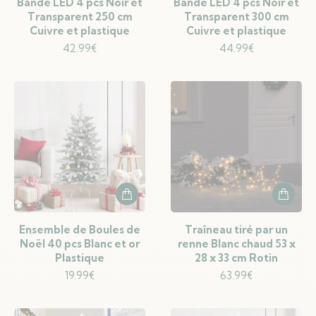
Bande LED 4 pcs Noir et
Bande LED 4 pcs Noir et
Transparent 250 cm
Transparent 300 cm
Cuivre et plastique
Cuivre et plastique
42.99
€
44.99
€
Ensemble de Boules de
Traîneau tiré par un
Noël 40 pcs Blanc et or
renne Blanc chaud 53 x
Plastique
28 x 33 cm Rotin
19.99
€
63.99
€