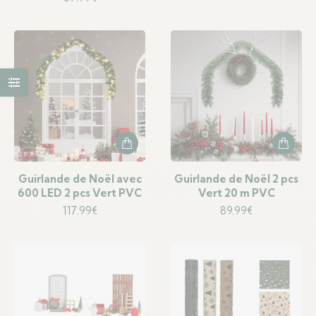
Guirlande de Noël avec
Guirlande de Noël 2 pcs
600 LED 2 pcs Vert PVC
Vert 20 m PVC
117.99
€
89.99
€