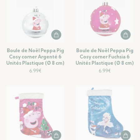
Boule de Noël Peppa Pig
Boule de Noël Peppa Pig
Cosy corner Argenté 6
Cosy corner Fuchsia 6
Unités Plastique (Ø 8 cm)
Unités Plastique (Ø 8 cm)
6.99
€
6.99
€