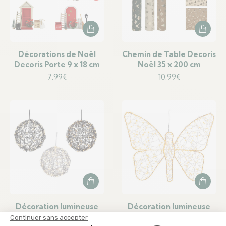
Décorations de Noël
Chemin de Table Decoris
Decoris Porte 9 x 18 cm
Noël 35 x 200 cm
7.99
€
10.99
€
Décoration lumineuse
Décoration lumineuse
Lumineo Ballon Ø 15 cm
Lumineo Doré Métal