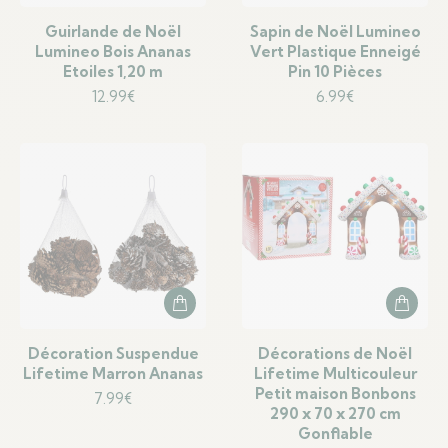
Guirlande de Noël
Sapin de Noël Lumineo
Lumineo Bois Ananas
Vert Plastique Enneigé
Etoiles 1,20 m
Pin 10 Pièces
12.99
€
6.99
€
Décoration Suspendue
Décorations de Noël
Lifetime Marron Ananas
Lifetime Multicouleur
Petit maison Bonbons
7.99
€
290 x 70 x 270 cm
Gonflable