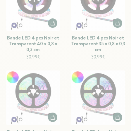
Bande LED 4 pcs Noir et
Bande LED 4 pcs Noir et
Transparent 40 x 0,8 x
Transparent 35 x 0,8 x 0,3
0,3 cm
cm
30.99
€
30.99
€