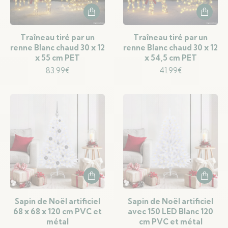
Traîneau tiré par un
Traîneau tiré par un
renne Blanc chaud 30 x 12
renne Blanc chaud 30 x 12
x 55 cm PET
x 54,5 cm PET
83.99
€
41.99
€
Sapin de Noël artificiel
Sapin de Noël artificiel
68 x 68 x 120 cm PVC et
avec 150 LED Blanc 120
métal
cm PVC et métal