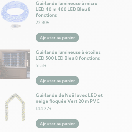
Guirlande lumineuse à micro
LED 40 m 400 LED Bleu 8
fonctions
22.80
€
Ajouter au panier
Guirlande lumineuse à étoiles
LED 500 LED Bleu 8 fonctions
51.51
€
Ajouter au panier
Guirlande de Noël avec LED et
neige floquée Vert 20 m PVC
144.27
€
Ajouter au panier