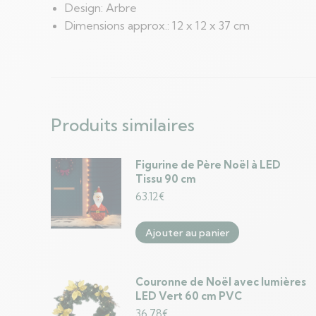
Design: Arbre
Dimensions approx.: 12 x 12 x 37 cm
Produits similaires
Figurine de Père Noël à LED
Tissu 90 cm
63.12
€
Ajouter au panier
Couronne de Noël avec lumières
LED Vert 60 cm PVC
36.78
€