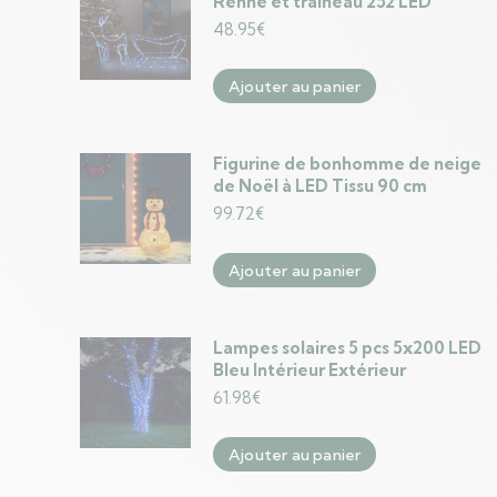
Renne et traîneau 252 LED
48.95
€
Ajouter au panier
Figurine de bonhomme de neige
de Noël à LED Tissu 90 cm
99.72
€
Ajouter au panier
Lampes solaires 5 pcs 5x200 LED
Bleu Intérieur Extérieur
61.98
€
Ajouter au panier