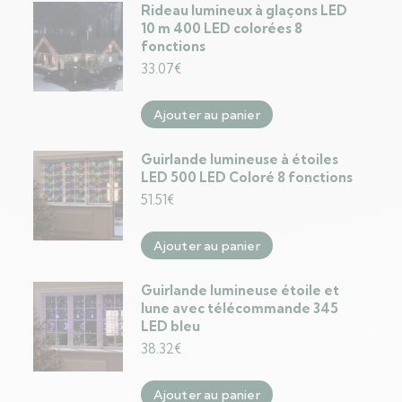
Rideau lumineux à glaçons LED
10 m 400 LED colorées 8
fonctions
33.07
€
Ajouter au panier
Guirlande lumineuse à étoiles
LED 500 LED Coloré 8 fonctions
51.51
€
Ajouter au panier
Guirlande lumineuse étoile et
lune avec télécommande 345
LED bleu
38.32
€
Ajouter au panier