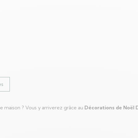
es
re maison ? Vous y arriverez grâce au
Décorations de Noël 