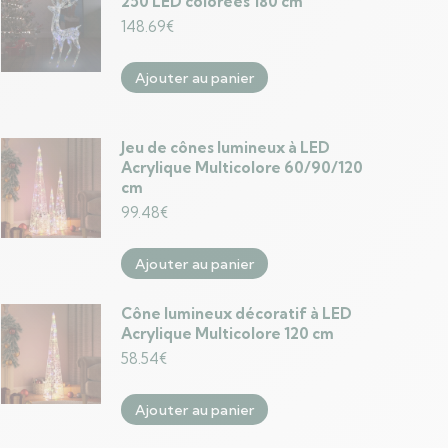
250 LED colorées 180 cm
148.69
€
Ajouter au panier
Jeu de cônes lumineux à LED
Acrylique Multicolore 60/90/120
cm
99.48
€
Ajouter au panier
Cône lumineux décoratif à LED
Acrylique Multicolore 120 cm
58.54
€
Ajouter au panier