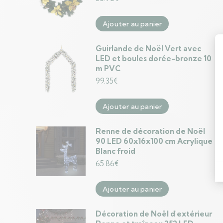
Ajouter au panier
Guirlande de Noël Vert avec
LED et boules dorée-bronze 10
m PVC
99.35
€
Ajouter au panier
Renne de décoration de Noël
90 LED 60x16x100 cm Acrylique
Blanc froid
65.86
€
Ajouter au panier
Décoration de Noël d'extérieur