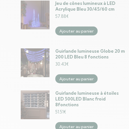
Jeu de cônes lumineux à LED
Acrylique Bleu 30/45/60 cm
57.88
€
Ajouter au panier
Guirlande lumineuse Globe 20 m
200 LED Bleu 8 fonctions
30.43
€
Ajouter au panier
Guirlande lumineuse à étoiles
LED 500LED Blanc froid
8fonctions
51.51
€
Ajouter au panier