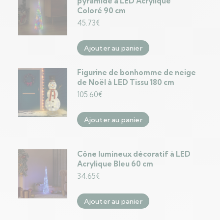
pyramide à LED Acrylique
Coloré 90 cm
45.73
€
Ajouter au panier
Figurine de bonhomme de neige
de Noël à LED Tissu 180 cm
105.60
€
Ajouter au panier
Cône lumineux décoratif à LED
Acrylique Bleu 60 cm
34.65
€
Ajouter au panier