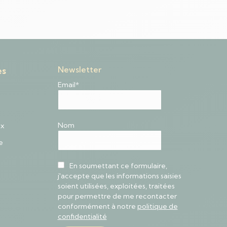
Newsletter
es
Email*
Nom
ux
e
En soumettant ce formulaire,
j'accepte que les informations saisies
soient utilisées, exploitées, traitées
pour permettre de me recontacter
conformément à notre
politique de
confidentialité