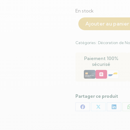
En stock
Ajouter au panier
Catégories :
Décoration de No
Paiement 100%
sécurisé
Partager ce produit
Partager
Partager
Partag
sur
sur
sur
Facebook
X
LinkedI