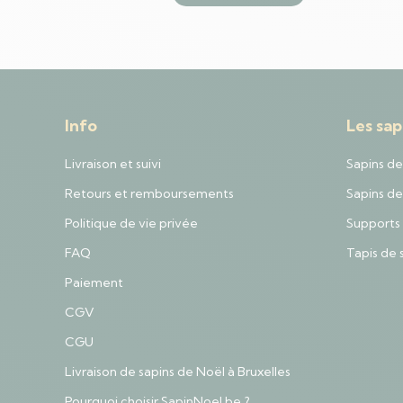
Info
Les sap
Livraison et suivi
Sapins de
Retours et remboursements
Sapins de 
Politique de vie privée
Supports 
FAQ
Tapis de 
Paiement
CGV
CGU
Livraison de sapins de Noël à Bruxelles
Pourquoi choisir SapinNoel.be ?