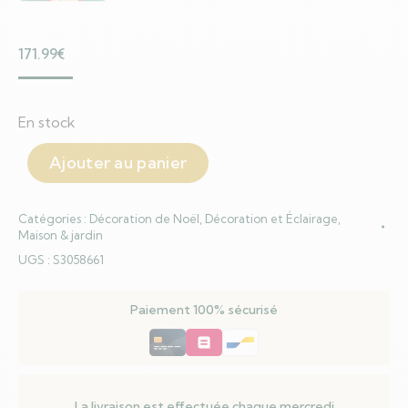
171.99
€
En stock
Ajouter au panier
Catégories :
Décoration de Noël
,
Décoration et Éclairage
,
Maison & jardin
UGS :
S3058661
Paiement 100% sécurisé
La livraison est effectuée chaque mercredi