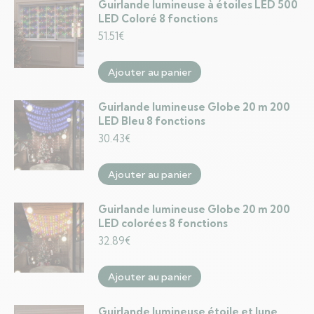
Guirlande lumineuse à étoiles LED 500
LED Coloré 8 fonctions
51.51
€
Ajouter au panier
Guirlande lumineuse Globe 20 m 200
LED Bleu 8 fonctions
30.43
€
Ajouter au panier
Guirlande lumineuse Globe 20 m 200
LED colorées 8 fonctions
32.89
€
Ajouter au panier
Guirlande lumineuse étoile et lune