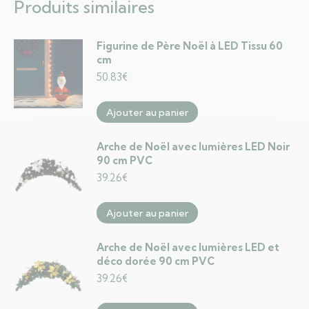
Produits similaires
Figurine de Père Noël à LED Tissu 60
cm
50.83
€
Ajouter au panier
Arche de Noël avec lumières LED Noir
90 cm PVC
39.26
€
Ajouter au panier
Arche de Noël avec lumières LED et
déco dorée 90 cm PVC
39.26
€