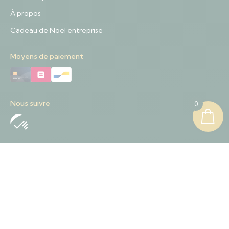
À propos
Cadeau de Noel entreprise
Moyens de paiement
Nous suivre
0
Nous contacter
+32 489 01 84 57
Contact@sapinnoel.be