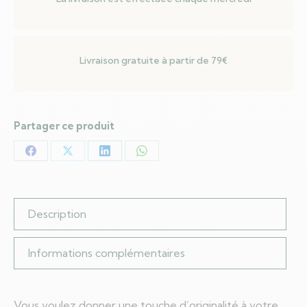
Livraison gratuite à partir de 79€
Partager ce produit
Partager
Partager
Partager
Partager
sur
sur
sur
sur
Facebook
X
LinkedIn
WhatsApp
Description
Informations complémentaires
Vous voulez donner une touche d’originalité à votre