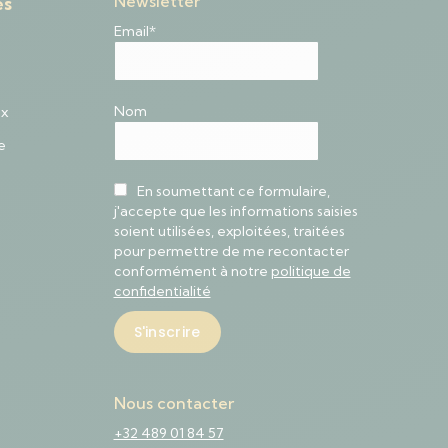
Newsletter
es
Email*
Nom
ux
e
En soumettant ce formulaire,
j'accepte que les informations saisies
soient utilisées, exploitées, traitées
pour permettre de me recontacter
conformément à notre
politique de
confidentialité
Nous contacter
+32 489 01 84 57