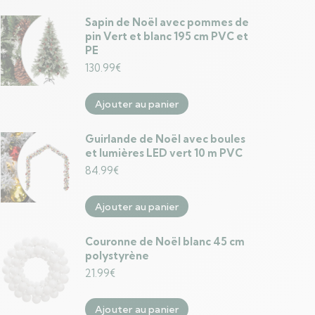
Sapin de Noël avec pommes de
pin Vert et blanc 195 cm PVC et
PE
130.99
€
Ajouter au panier
Guirlande de Noël avec boules
et lumières LED vert 10 m PVC
84.99
€
Ajouter au panier
Couronne de Noël blanc 45 cm
polystyrène
21.99
€
Ajouter au panier