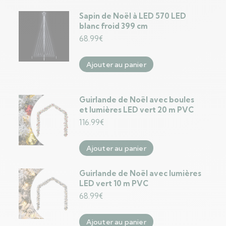
Sapin de Noël à LED 570 LED
blanc froid 399 cm
68.99
€
Ajouter au panier
Guirlande de Noël avec boules
et lumières LED vert 20 m PVC
116.99
€
Ajouter au panier
Guirlande de Noël avec lumières
LED vert 10 m PVC
68.99
€
Ajouter au panier