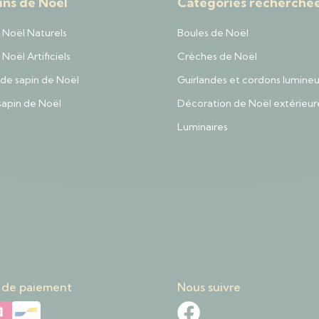
ins de Noël
Catégories recherché
 Noël Naturels
Boules de Noël
Noël Artificiels
Crèches de Noël
de sapin de Noël
Guirlandes et cordons lumine
sapin de Noël
Décoration de Noël extérieur
Luminaires
 de paiement
Nous suivre