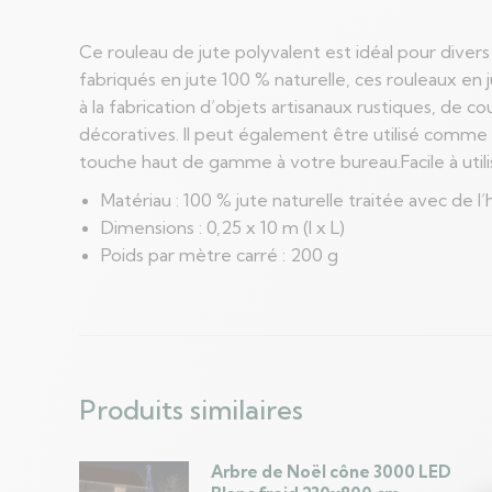
Ce rouleau de jute polyvalent est idéal pour diver
fabriqués en jute 100 % naturelle, ces rouleaux en 
à la fabrication d’objets artisanaux rustiques, de 
décoratives. Il peut également être utilisé comme 
touche haut de gamme à votre bureau.Facile à utili
Matériau : 100 % jute naturelle traitée avec de l
Dimensions : 0,25 x 10 m (l x L)
Poids par mètre carré : 200 g
Produits similaires
Arbre de Noël cône 3000 LED