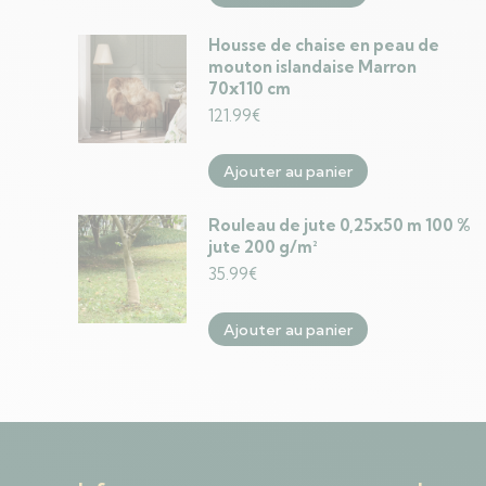
Housse de chaise en peau de
mouton islandaise Marron
70x110 cm
121.99
€
Ajouter au panier
Rouleau de jute 0,25x50 m 100 %
jute 200 g/m²
35.99
€
Ajouter au panier