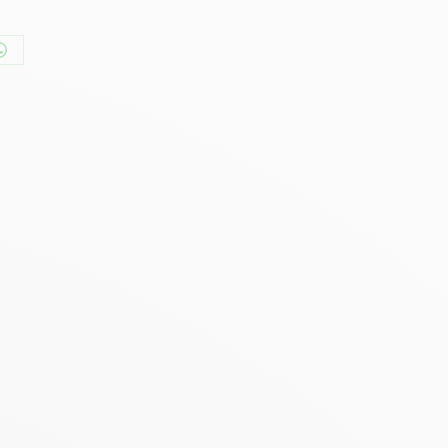
er
Partager
sur
n
WhatsApp