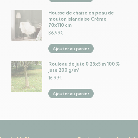
Housse de chaise en peau de
mouton islandaise Crème
70x110 cm
86.99
€
Ajouter au panier
Rouleau de jute 0,25x5 m 100 %
jute 200 g/m²
16.99
€
Ajouter au panier