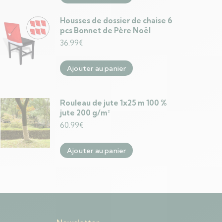
Housses de dossier de chaise 6
pcs Bonnet de Père Noël
36.99
€
Ajouter au panier
Rouleau de jute 1x25 m 100 %
jute 200 g/m²
60.99
€
Ajouter au panier