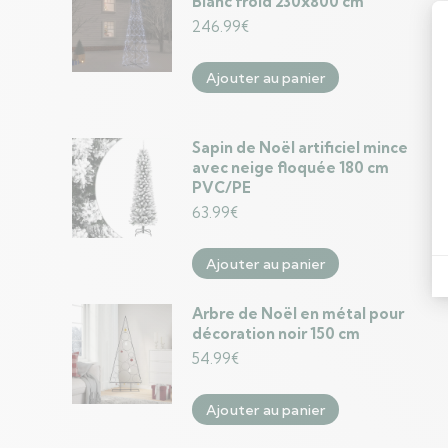
Blanc froid 230x800 cm
246.99
€
Ajouter au panier
Sapin de Noël artificiel mince
avec neige floquée 180 cm
PVC/PE
63.99
€
Ajouter au panier
Arbre de Noël en métal pour
décoration noir 150 cm
54.99
€
Ajouter au panier