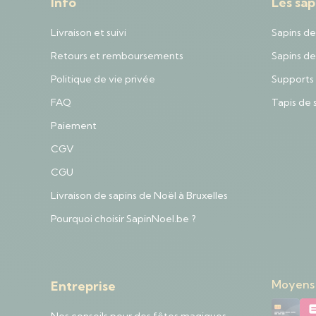
Info
Les sap
Livraison et suivi
Sapins de
Retours et remboursements
Sapins de 
Politique de vie privée
Supports 
FAQ
Tapis de 
Paiement
CGV
CGU
Livraison de sapins de Noël à Bruxelles
Pourquoi choisir SapinNoel.be ?
Moyens
Entreprise