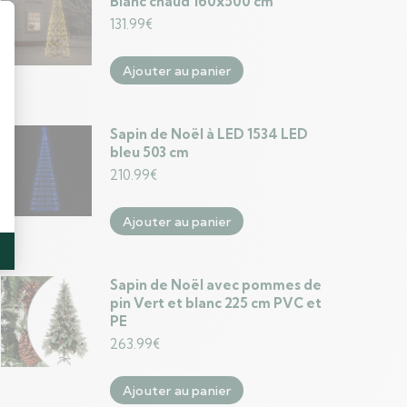
Blanc chaud 160x500 cm
131.99
€
Ajouter au panier
Sapin de Noël à LED 1534 LED
bleu 503 cm
210.99
€
Ajouter au panier
Sapin de Noël avec pommes de
pin Vert et blanc 225 cm PVC et
PE
263.99
€
Ajouter au panier