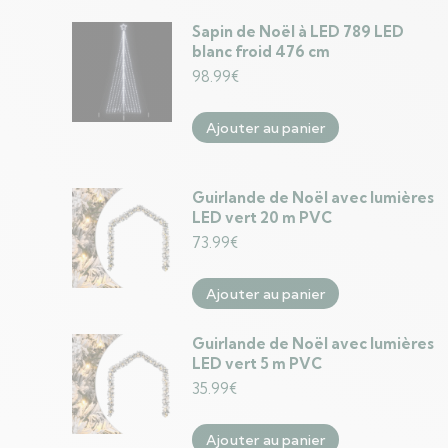
Sapin de Noël à LED 789 LED
blanc froid 476 cm
98.99
€
Ajouter au panier
Guirlande de Noël avec lumières
LED vert 20 m PVC
73.99
€
Ajouter au panier
Guirlande de Noël avec lumières
LED vert 5 m PVC
35.99
€
Ajouter au panier