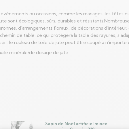
s événements ou occasions, comme les mariages, les fêtes ou l
jute sont écologiques, sûrs, durables et résistants.Nombreuses
couronnes, d’arrangements floraux, de décorations d’intérieur,
chemin de table, ce qui protégera la table des rayures, s’ad
ser : le rouleau de toile de jute peut être coupé à n’importe
’huile minérale/de dosage de jute
Sapin de Noël artificiel mince