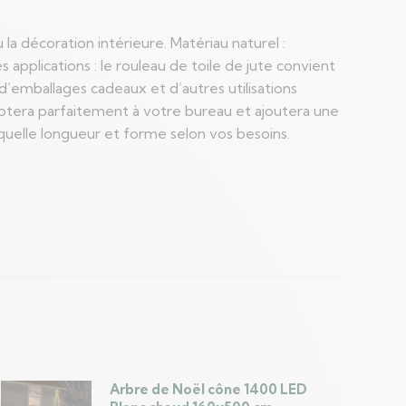
a décoration intérieure. Matériau naturel :
 applications : le rouleau de toile de jute convient
 d’emballages cadeaux et d’autres utilisations
aptera parfaitement à votre bureau et ajoutera une
 quelle longueur et forme selon vos besoins.
Arbre de Noël cône 1400 LED