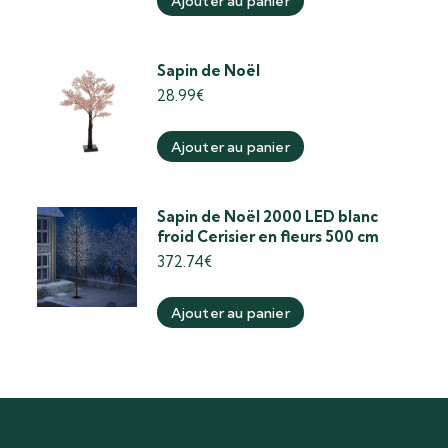
Ajouter au panier
Sapin de Noël
28.99
€
Ajouter au panier
Sapin de Noël 2000 LED blanc
froid Cerisier en fleurs 500 cm
372.74
€
Ajouter au panier