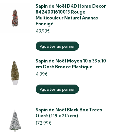
Sapin de Noël DKD Home Decor
8424001610013 Rouge
Multicouleur Naturel Ananas
Enneigé
49.99
€
Ajouter au panier
Sapin de Noël Moyen 10 x 33 x 10
cm Doré Bronze Plastique
4.99
€
Ajouter au panier
Sapin de Noël Black Box Trees
Givré (119 x 215 cm)
172.99
€