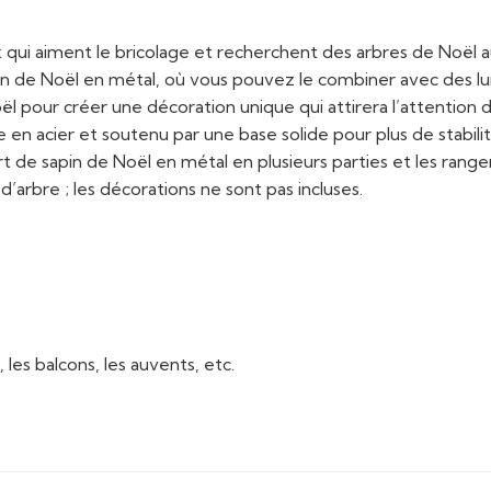
x qui aiment le bricolage et recherchent des arbres de Noël 
sapin de Noël en métal, où vous pouvez le combiner avec des 
l pour créer une décoration unique qui attirera l’attention 
 en acier et soutenu par une base solide pour plus de stab
rt de sapin de Noël en métal en plusieurs parties et les ra
’arbre ; les décorations ne sont pas incluses.
 les balcons, les auvents, etc.