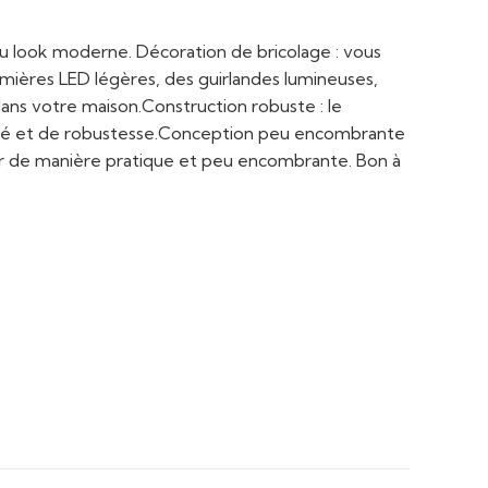
au look moderne. Décoration de bricolage : vous
lumières LED légères, des guirlandes lumineuses,
dans votre maison.Construction robuste : le
ilité et de robustesse.Conception peu encombrante
nger de manière pratique et peu encombrante. Bon à