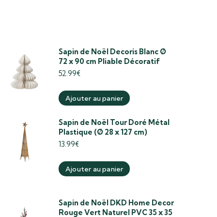
Sapin de Noël Decoris Blanc Ø
72 x 90 cm Pliable Décoratif
52.99
€
Ajouter au panier
Sapin de Noël Tour Doré Métal
Plastique (Ø 28 x 127 cm)
13.99
€
Ajouter au panier
Sapin de Noël DKD Home Decor
Rouge Vert Naturel PVC 35 x 35