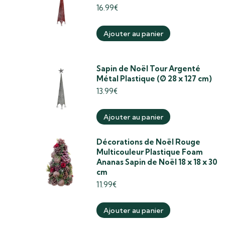
16.99
€
Ajouter au panier
Sapin de Noël Tour Argenté
Métal Plastique (Ø 28 x 127 cm)
13.99
€
Ajouter au panier
Décorations de Noël Rouge
Multicouleur Plastique Foam
Ananas Sapin de Noël 18 x 18 x 30
cm
11.99
€
Ajouter au panier