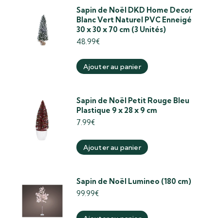
Sapin de Noël DKD Home Decor
Blanc Vert Naturel PVC Enneigé
30 x 30 x 70 cm (3 Unités)
48.99
€
Ajouter au panier
Sapin de Noël Petit Rouge Bleu
Plastique 9 x 28 x 9 cm
7.99
€
Ajouter au panier
Sapin de Noël Lumineo (180 cm)
99.99
€