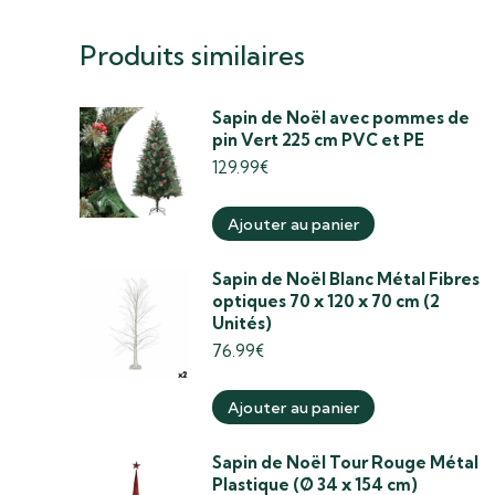
Produits similaires
Sapin de Noël avec pommes de
pin Vert 225 cm PVC et PE
129.99
€
Ajouter au panier
Sapin de Noël Blanc Métal Fibres
optiques 70 x 120 x 70 cm (2
Unités)
76.99
€
Ajouter au panier
Sapin de Noël Tour Rouge Métal
Plastique (Ø 34 x 154 cm)