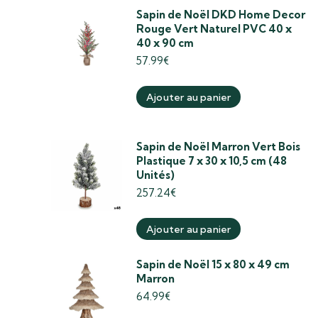
Sapin de Noël DKD Home Decor
Rouge Vert Naturel PVC 40 x
40 x 90 cm
57.99
€
Ajouter au panier
Sapin de Noël Marron Vert Bois
Plastique 7 x 30 x 10,5 cm (48
Unités)
257.24
€
Ajouter au panier
Sapin de Noël 15 x 80 x 49 cm
Marron
64.99
€