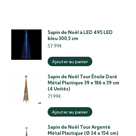
Sapin de Noël à LED 495 LED
bleu 300,5 cm
57.99
€
Ajouter au panier
Sapin de Noël Tour Étoile Doré
Métal Plastique 39 x 186 x 39 cm
(4 Unités)
71.99
€
Ajouter au panier
Sapin de Noël Tour Argenté
Métal Plastique (Ø 34 x 154 cm)