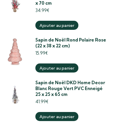
x 70 cm
34.99
€
Ajouter au panier
Sapin de Noël Rond Polaire Rose
(22 x 38 x 22 cm)
15.99
€
Ajouter au panier
Sapin de Noël DKD Home Decor
Blanc Rouge Vert PVC Enneigé
25 x 25 x 65 cm
41.99
€
Ajouter au panier