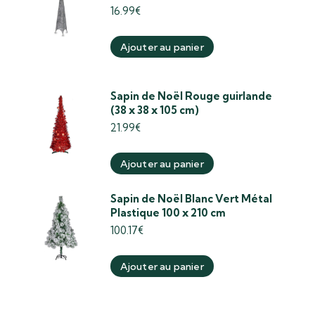
16.99
€
Ajouter au panier
Sapin de Noël Rouge guirlande
(38 x 38 x 105 cm)
21.99
€
Ajouter au panier
Sapin de Noël Blanc Vert Métal
Plastique 100 x 210 cm
100.17
€
Ajouter au panier