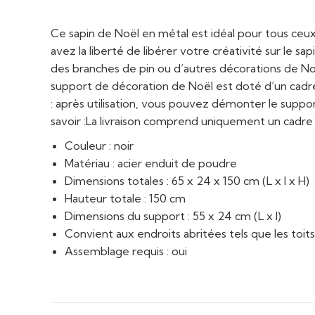
Ce sapin de Noël en métal est idéal pour tous ceu
avez la liberté de libérer votre créativité sur le 
des branches de pin ou d’autres décorations de Noë
support de décoration de Noël est doté d’un cadre
: après utilisation, vous pouvez démonter le suppo
savoir :La livraison comprend uniquement un cadre d
Couleur : noir
Matériau : acier enduit de poudre
Dimensions totales : 65 x 24 x 150 cm (L x l x H)
Hauteur totale : 150 cm
Dimensions du support : 55 x 24 cm (L x l)
Convient aux endroits abritées tels que les toits,
Assemblage requis : oui