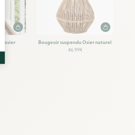
is osier
Bougeoir suspendu Osier naturel
46.99
€