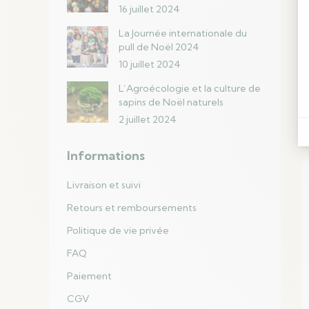
16 juillet 2024
La Journée internationale du
pull de Noël 2024
10 juillet 2024
L’Agroécologie et la culture de
B
sapins de Noël naturels
2 juillet 2024
Informations
Livraison et suivi
Retours et remboursements
Politique de vie privée
FAQ
Paiement
CGV