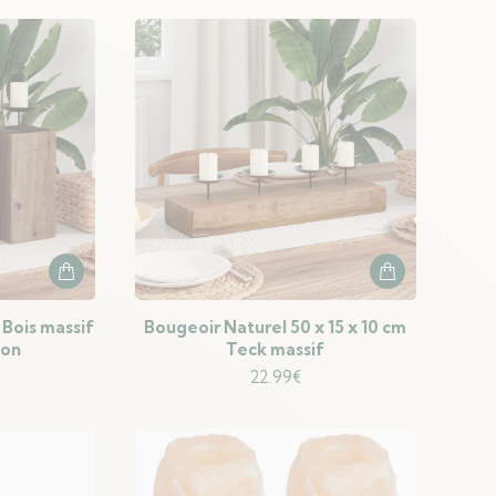
popularité
 Bois massif
Bougeoir Naturel 50 x 15 x 10 cm
ion
Teck massif
22.99
€