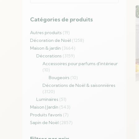
produits
Catégories de produits
Autres produits
(19)
Décoration de Noël
(1258)
Maison & jardin
(3664)
Décorations
(3159)
Accessoires pour parfums d'intérieur
(10)
Bougeoirs
(10)
Décorations de Noël & saisonnières
(3120)
Luminaires
(51)
Maison | Jardin
(543)
Produits favoris
(7)
Sapin de Noël
(2857)
Filtrer par prix