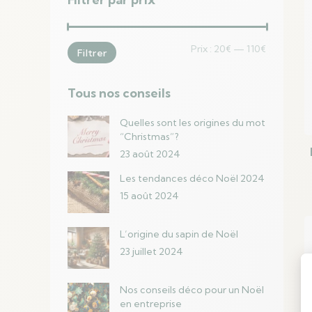
Prix
Prix
Prix :
20€
—
110€
Filtrer
min
max
Tous nos conseils
Quelles sont les origines du mot
“Christmas”?
23 août 2024
Les tendances déco Noël 2024
15 août 2024
L’origine du sapin de Noël
23 juillet 2024
Nos conseils déco pour un Noël
en entreprise