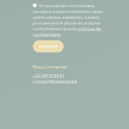
En soumettant ce formulaire,
j'accepte que les informations saisies
soient utilisées, exploitées, traitées
pour permettre de me recontacter
conformément à notre
politique de
confidentialité
Nous contacter
+32 489 01 84 57
Contact@sapinnoel.be