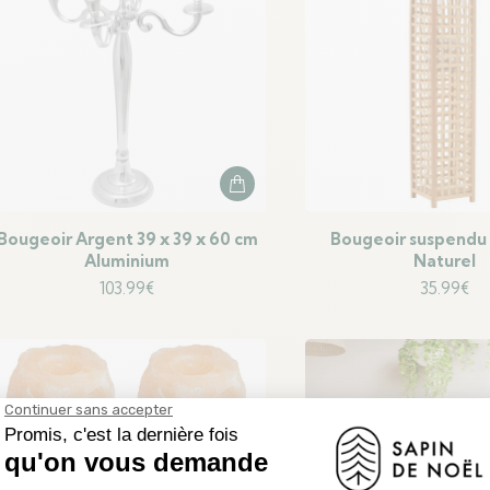
Bougeoir Argent 39 x 39 x 60 cm
Bougeoir suspend
Aluminium
Naturel
103.99
€
35.99
€