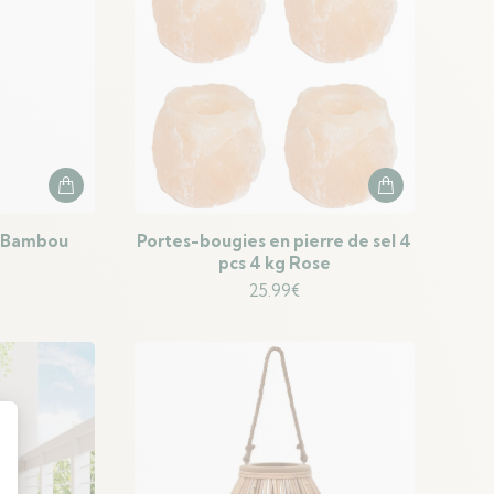
u Bambou
Portes-bougies en pierre de sel 4
pcs 4 kg Rose
25.99
€