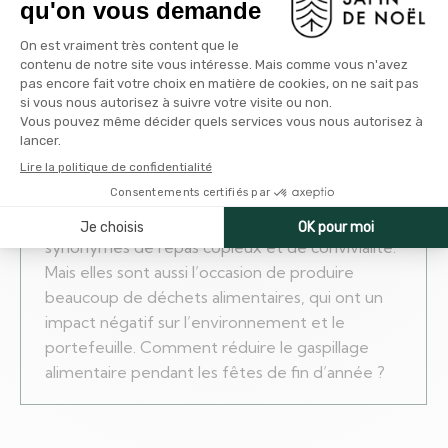
Comment réduire le gaspillage alimentaire
pendant les fêtes de fin d’année
Repas de Noël
Par
Eglantine
3 juillet 2023
Les fêtes de fin d’année sont souvent
synonymes de repas copieux et de convivialité.
Mais elles sont aussi l’occasion de produire
beaucoup de déchets alimentaires, qui ont un
impact négatif sur l’environnement et le
portefeuille. Comment réduire le gaspillage
alimentaire pendant les fêtes de fin d’année ?