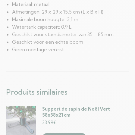
Materiaal: metaal
Afmetingen: 29 x 29 x 15,5 cm (L x B x H)
Maximale boomhoogte: 2,1 m
Watertank capaciteit: 0,9 L
Geschikt voor stamdiameter van 35 – 85 mm
Geschikt voor een echte boom
Geen montage vereist
Produits similaires
Support de sapin de Noël Vert
58x58x21 cm
33.99
€