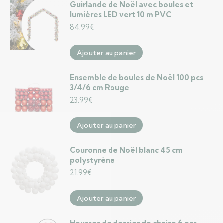
Guirlande de Noël avec boules et
lumières LED vert 10 m PVC
84.99
€
Ajouter au panier
Ensemble de boules de Noël 100 pcs
3/4/6 cm Rouge
23.99
€
Ajouter au panier
Couronne de Noël blanc 45 cm
polystyrène
21.99
€
Ajouter au panier
Housses de dossier de chaise 6 pcs