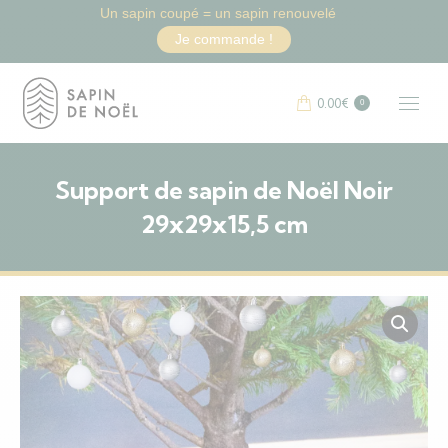
Un sapin coupé = un sapin renouvelé
Je commande !
0.00
€
0
Support de sapin de Noël Noir
29x29x15,5 cm
Vous êtes ici :