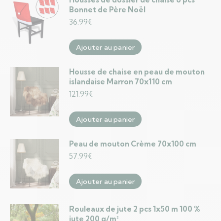
Bonnet de Père Noël
36.99
€
Ajouter au panier
Housse de chaise en peau de mouton
islandaise Marron 70x110 cm
121.99
€
Ajouter au panier
Peau de mouton Crème 70x100 cm
57.99
€
Ajouter au panier
Rouleaux de jute 2 pcs 1x50 m 100 %
jute 200 g/m²