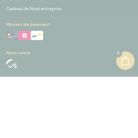
Cadeau de Noel entreprise
Moyens de paiement
Nous suivre
0
Nous contacter
+32 489 01 84 57
Contact@sapinnoel.be