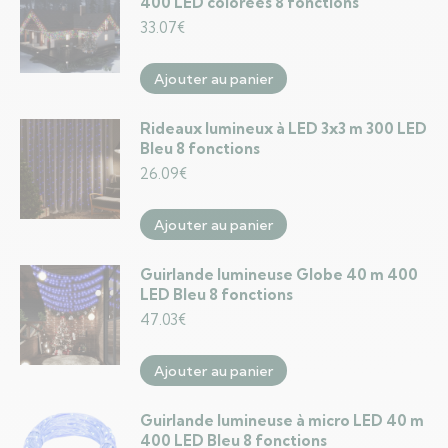
400 LED colorées 8 fonctions
33.07
€
Ajouter au panier
Rideaux lumineux à LED 3x3 m 300 LED
Bleu 8 fonctions
26.09
€
Ajouter au panier
Guirlande lumineuse Globe 40 m 400
LED Bleu 8 fonctions
47.03
€
Ajouter au panier
Guirlande lumineuse à micro LED 40 m
400 LED Bleu 8 fonctions