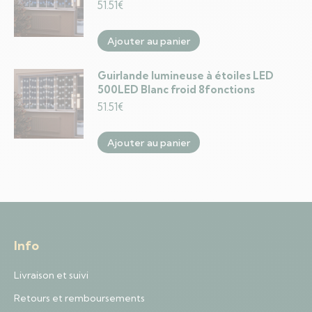
51.51
€
Ajouter au panier
Guirlande lumineuse à étoiles LED
500LED Blanc froid 8fonctions
51.51
€
Ajouter au panier
Info
Livraison et suivi
Retours et remboursements