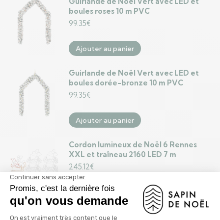
Guirlande de Noël Vert avec LED et
boules roses 10 m PVC
99.35
€
Ajouter au panier
Guirlande de Noël Vert avec LED et
boules dorée-bronze 10 m PVC
99.35
€
Ajouter au panier
Cordon lumineux de Noël 6 Rennes
XXL et traîneau 2160 LED 7 m
245.12
€
Ajouter au panier
Décoration de Noël Rennes et