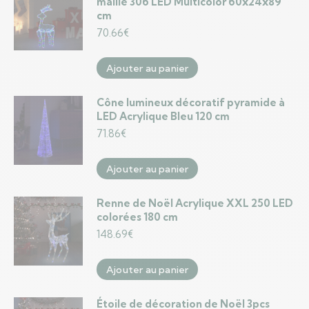
maille 306 LED Multicolor 60x24x89
cm
70.66
€
Ajouter au panier
Cône lumineux décoratif pyramide à
LED Acrylique Bleu 120 cm
71.86
€
Ajouter au panier
Renne de Noël Acrylique XXL 250 LED
colorées 180 cm
148.69
€
Ajouter au panier
Étoile de décoration de Noël 3pcs