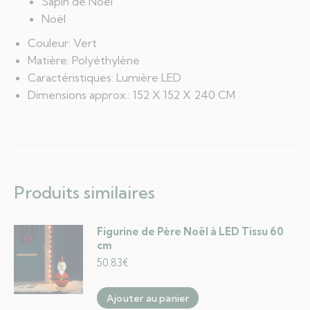
Sapin de Noël
Noël
Couleur: Vert
Matière: Polyéthylène
Caractéristiques: Lumière LED
Dimensions approx.: 152 X 152 X 240 CM
Produits similaires
Figurine de Père Noël à LED Tissu 60
cm
50.83
€
Ajouter au panier