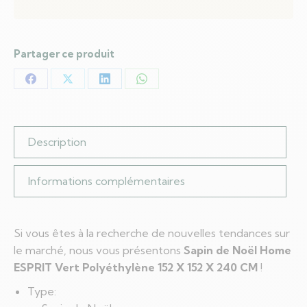
Partager ce produit
Partager
Partager
Partager
Partager
sur
sur
sur
sur
Facebook
X
LinkedIn
WhatsApp
Description
Informations complémentaires
Si vous êtes à la recherche de nouvelles tendances sur
le marché, nous vous présentons
Sapin de Noël Home
ESPRIT Vert Polyéthylène 152 X 152 X 240 CM
!
Type: