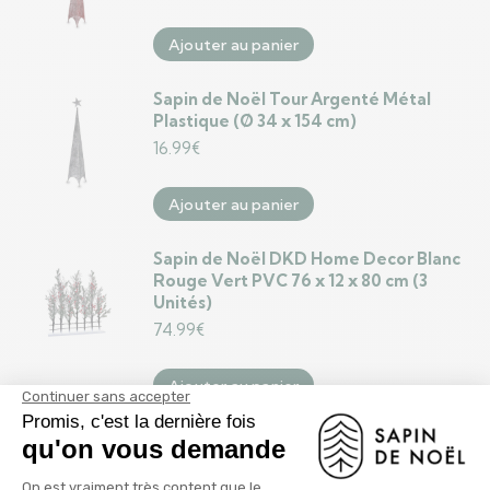
Ajouter au panier
Sapin de Noël Tour Argenté Métal
Plastique (Ø 34 x 154 cm)
16.99
€
Ajouter au panier
Sapin de Noël DKD Home Decor Blanc
Rouge Vert PVC 76 x 12 x 80 cm (3
Unités)
74.99
€
Ajouter au panier
Sapin de Noël Rond Polaire Rose (22 x
38 x 22 cm)
15.99
€