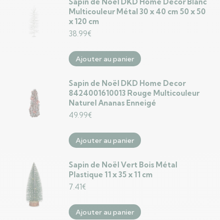
Sapin de Noël DKD Home Decor Blanc
Multicouleur Métal 30 x 40 cm 50 x 50
x 120 cm
38.99
€
Ajouter au panier
Sapin de Noël DKD Home Decor
8424001610013 Rouge Multicouleur
Naturel Ananas Enneigé
49.99
€
Ajouter au panier
Sapin de Noël Vert Bois Métal
Plastique 11 x 35 x 11 cm
7.41
€
Ajouter au panier