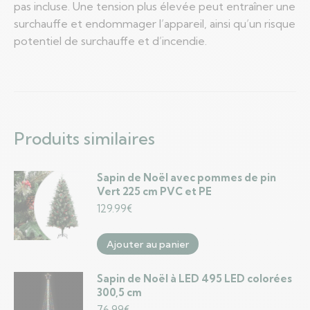
pas incluse. Une tension plus élevée peut entraîner une
surchauffe et endommager l’appareil, ainsi qu’un risque
potentiel de surchauffe et d’incendie.
Produits similaires
Sapin de Noël avec pommes de pin
Vert 225 cm PVC et PE
129.99
€
Ajouter au panier
Sapin de Noël à LED 495 LED colorées
300,5 cm
76.99
€