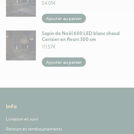
54.05
€
Ajouter au panier
Sapin de Noël 600 LED blanc chaud
Cerisier en fleurs 300 cm
111.57
€
Ajouter au panier
Info
Livraison et suivi
Retours et remboursements