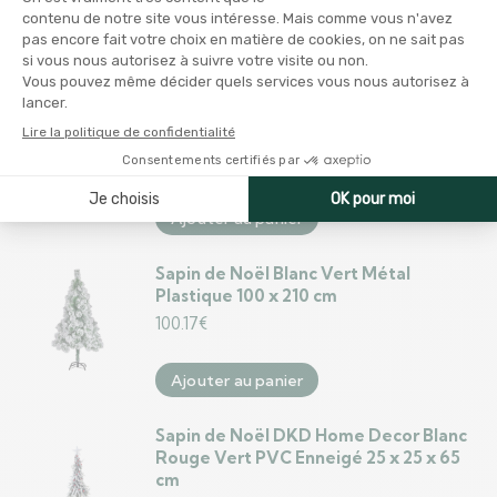
Ajouter au panier
Sapin de Noël Blanc Vert PVC Métal
Polyéthylène 210 cm
263.99
€
Ajouter au panier
Sapin de Noël Blanc Vert Métal
Plastique 100 x 210 cm
100.17
€
Ajouter au panier
Sapin de Noël DKD Home Decor Blanc
Rouge Vert PVC Enneigé 25 x 25 x 65
cm