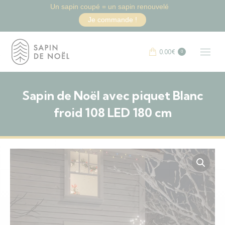
Un sapin coupé = un sapin renouvelé
Je commande !
0.00
€
0
Sapin de Noël avec piquet Blanc
froid 108 LED 180 cm
Vous êtes ici :