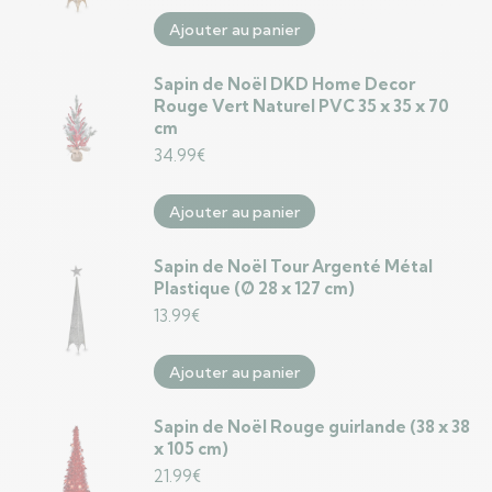
Ajouter au panier
Sapin de Noël DKD Home Decor
Rouge Vert Naturel PVC 35 x 35 x 70
cm
34.99
€
Ajouter au panier
Sapin de Noël Tour Argenté Métal
Plastique (Ø 28 x 127 cm)
13.99
€
Ajouter au panier
Sapin de Noël Rouge guirlande (38 x 38
x 105 cm)
21.99
€