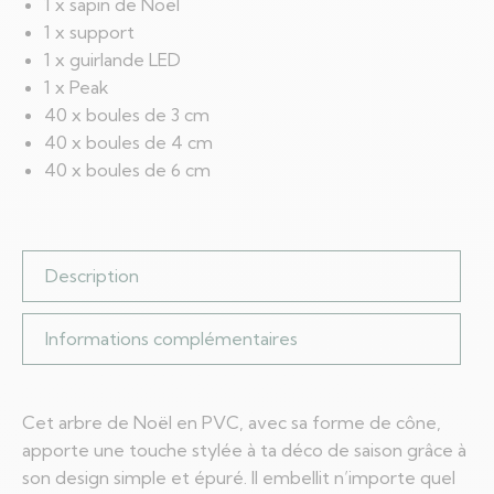
1 x sapin de Noël
1 x support
1 x guirlande LED
1 x Peak
40 x boules de 3 cm
40 x boules de 4 cm
40 x boules de 6 cm
Description
Informations complémentaires
Cet arbre de Noël en PVC, avec sa forme de cône,
apporte une touche stylée à ta déco de saison grâce à
son design simple et épuré. Il embellit n’importe quel