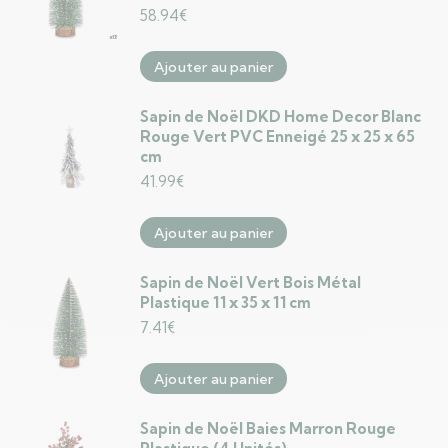
58.94
€
Ajouter au panier
Sapin de Noël DKD Home Decor Blanc
Rouge Vert PVC Enneigé 25 x 25 x 65
cm
41.99
€
Ajouter au panier
Sapin de Noël Vert Bois Métal
Plastique 11 x 35 x 11 cm
7.41
€
Ajouter au panier
Sapin de Noël Baies Marron Rouge