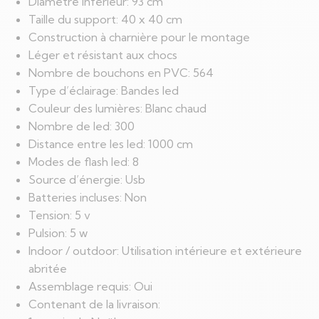
Diamètre inférieur: 93 cm
Taille du support: 40 x 40 cm
Construction à charnière pour le montage
Léger et résistant aux chocs
Nombre de bouchons en PVC: 564
Type d’éclairage: Bandes led
Couleur des lumières: Blanc chaud
Nombre de led: 300
Distance entre les led: 1000 cm
Modes de flash led: 8
Source d’énergie: Usb
Batteries incluses: Non
Tension: 5 v
Pulsion: 5 w
Indoor / outdoor: Utilisation intérieure et extérieure
abritée
Assemblage requis: Oui
Contenant de la livraison: