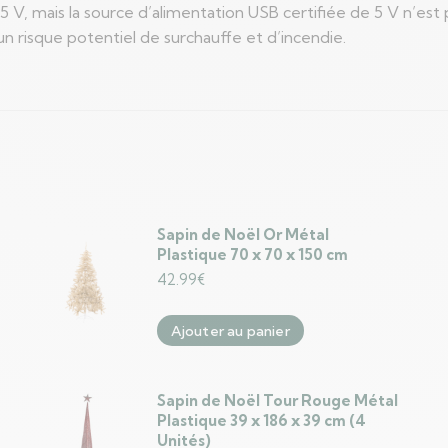
 V, mais la source d’alimentation USB certifiée de 5 V n’est 
n risque potentiel de surchauffe et d’incendie.
Sapin de Noël Or Métal
Plastique 70 x 70 x 150 cm
42.99
€
Ajouter au panier
Sapin de Noël Tour Rouge Métal
Plastique 39 x 186 x 39 cm (4
Unités)