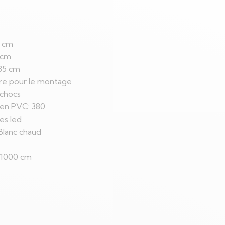
0 cm
 cm
 35 cm
ère pour le montage
 chocs
en PVC: 380
es led
Blanc chaud
: 1000 cm