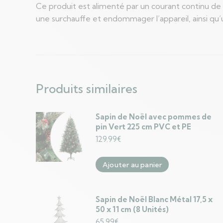
Ce produit est alimenté par un courant continu de 5
une surchauffe et endommager l’appareil, ainsi qu’u
Produits similaires
Sapin de Noël avec pommes de
pin Vert 225 cm PVC et PE
129.99
€
Ajouter au panier
Sapin de Noël Blanc Métal 17,5 x
50 x 11 cm (8 Unités)
65.99
€