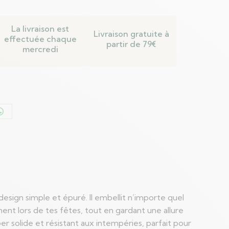
La livraison est
Livraison gratuite à
effectuée chaque
partir de 79€
mercredi
er
Partager
sur
n
WhatsApp
sign simple et épuré. Il embellit n’importe quel
ent lors de tes fêtes, tout en gardant une allure
 solide et résistant aux intempéries, parfait pour