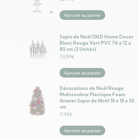
Ajouter au panier
Sapin de Noël DKD Home Decor
Blanc Rouge Vert PVC 76 x 12 x
80 cm (3 Unités)
74.99
€
Ajouter au panier
Décorations de Noël Rouge
Multicouleur Plastique Foam
Ananas Sapin de Noël 18 x 18 x 30
cm
11.99
€
Ajouter au panier