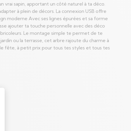
’un vrai sapin, apportant un côté naturel à ta déco.
adapter à plein de décors. La connexion USB offre
esign moderne Avec ses lignes épurées et sa forme
aisse ajouter ta touche personnelle avec des déco
as bricoleurs. Le montage simple te permet de te
e jardin ou la terrasse, cet arbre rajoute du charme à
e fête, à petit prix pour tous tes styles et tous tes