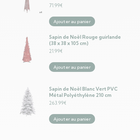
71.99
€
Ajouter au panier
Sapin de Noël Rouge guirlande
(38 x 38 x 105 cm)
21.99
€
Ajouter au panier
Sapin de Noël Blanc Vert PVC
Métal Polyéthylène 210 cm
263.99
€
Ajouter au panier