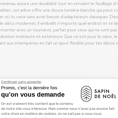
Ce matériau assure une durabilité tout en simulant le feuillage d
ibles, cet arbre offre une douce lumière blanche qui peut s’
er où tu veux sans avoir besoin d’adaptateurs classiques. D
 de déco modernes. Il embellit n’importe quel endroit et te l
t à monter avec un tournevis, parfait pour ceux qui ne sont p
tilisation intérieure et extérieure Que ce soit pour le salon, l
ant aux intempéries en fait un ajout flexible pour tes décos d