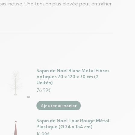
pas incluse. Une tension plus élevée peut entraîner
Sapin de Noël Blanc Métal Fibres
optiques 70 x 120 x 70 cm (2
Unités)
76.99
€
Ajouter au panier
Sapin de Noël Tour Rouge Métal
Plastique (Ø 34 x 154 cm)
16.99
€