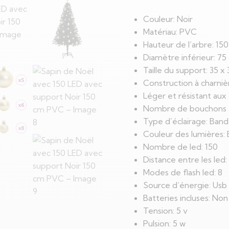
Couleur: Noir
Matériau: PVC
Hauteur de l’arbre: 15
Diamètre inférieur: 75
Taille du support: 35 x
Construction à charni
Léger et résistant aux
Nombre de bouchons 
Type d’éclairage: Band
Couleur des lumières: 
Nombre de led: 150
Distance entre les led
Modes de flash led: 8
Source d’énergie: Usb
Batteries incluses: Non
Tension: 5 v
Pulsion: 5 w