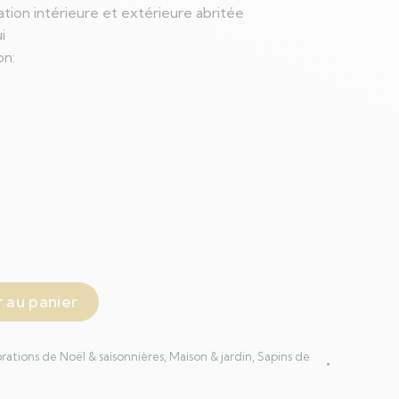
sation intérieure et extérieure abritée
i
on:
 au panier
rations de Noël & saisonnières
,
Maison & jardin
,
Sapins de