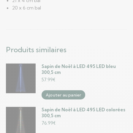
21 x 4 cm bal
20 x 6 cm bal
Produits similaires
Sapin de Noël à LED 495 LED bleu
300,5 cm
57.99
€
Ajouter au panier
Sapin de Noël à LED 495 LED colorées
300,5 cm
76.99
€