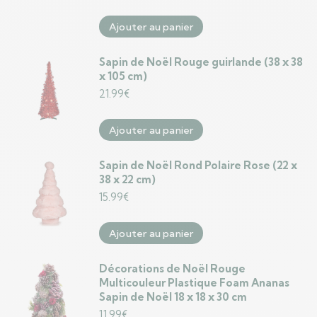
Ajouter au panier
Sapin de Noël Rouge guirlande (38 x 38
x 105 cm)
21.99
€
Ajouter au panier
Sapin de Noël Rond Polaire Rose (22 x
38 x 22 cm)
15.99
€
Ajouter au panier
Décorations de Noël Rouge
Multicouleur Plastique Foam Ananas
Sapin de Noël 18 x 18 x 30 cm
11.99
€