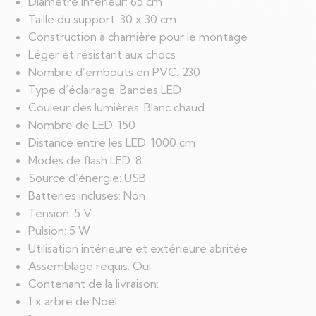
Diamètre inférieur: 65 cm
Taille du support: 30 x 30 cm
Construction à charnière pour le montage
Léger et résistant aux chocs
Nombre d’embouts en PVC: 230
Type d’éclairage: Bandes LED
Couleur des lumières: Blanc chaud
Nombre de LED: 150
Distance entre les LED: 1000 cm
Modes de flash LED: 8
Source d’énergie: USB
Batteries incluses: Non
Tension: 5 V
Pulsion: 5 W
Utilisation intérieure et extérieure abritée
Assemblage requis: Oui
Contenant de la livraison:
1 x arbre de Noël