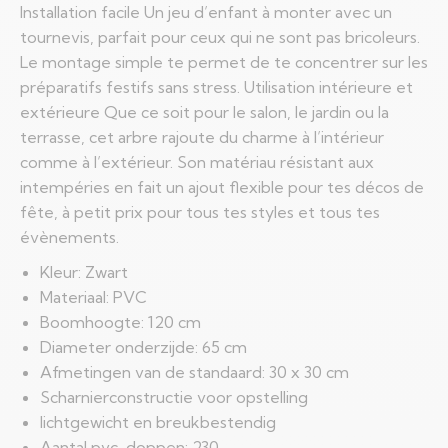
Installation facile Un jeu d’enfant à monter avec un
tournevis, parfait pour ceux qui ne sont pas bricoleurs.
Le montage simple te permet de te concentrer sur les
préparatifs festifs sans stress. Utilisation intérieure et
extérieure Que ce soit pour le salon, le jardin ou la
terrasse, cet arbre rajoute du charme à l’intérieur
comme à l’extérieur. Son matériau résistant aux
intempéries en fait un ajout flexible pour tes décos de
fête, à petit prix pour tous tes styles et tous tes
évènements.
Kleur: Zwart
Materiaal: PVC
Boomhoogte: 120 cm
Diameter onderzijde: 65 cm
Afmetingen van de standaard: 30 x 30 cm
Scharnierconstructie voor opstelling
lichtgewicht en breukbestendig
Aantal pvc-doppen: 230