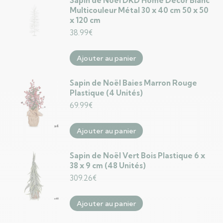
Sapin de Noël DKD Home Decor Blanc
Multicouleur Métal 30 x 40 cm 50 x 50
x 120 cm
38.99
€
Ajouter au panier
Sapin de Noël Baies Marron Rouge
Plastique (4 Unités)
69.99
€
Ajouter au panier
Sapin de Noël Vert Bois Plastique 6 x
38 x 9 cm (48 Unités)
309.26
€
Ajouter au panier