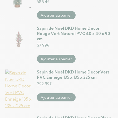
58.94
€
Ajouter au panier
Sapin de Noël DKD Home Decor
Rouge Vert Naturel PVC 40 x 40 x 90
cm
57.99
€
Ajouter au panier
Sapin de Noël DKD Home Decor Vert
PVC Enneigé 135 x 135 x 225 cm
292.99
€
Ajouter au panier