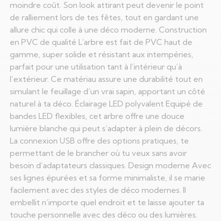
moindre coût. Son look attirant peut devenir le point
de ralliement lors de tes fêtes, tout en gardant une
allure chic qui colle à une déco moderne. Construction
en PVC de qualité L’arbre est fait de PVC haut de
gamme, super solide et résistant aux intempéries,
parfait pour une utilisation tant à l’intérieur qu’à
l’extérieur. Ce matériau assure une durabilité tout en
simulant le feuillage d’un vrai sapin, apportant un côté
naturel à ta déco. Éclairage LED polyvalent Equipé de
bandes LED flexibles, cet arbre offre une douce
lumière blanche qui peut s’adapter à plein de décors.
La connexion USB offre des options pratiques, te
permettant de le brancher où tu veux sans avoir
besoin d’adaptateurs classiques. Design moderne Avec
ses lignes épurées et sa forme minimaliste, il se marie
facilement avec des styles de déco modernes. Il
embellit n’importe quel endroit et te laisse ajouter ta
touche personnelle avec des déco ou des lumières.