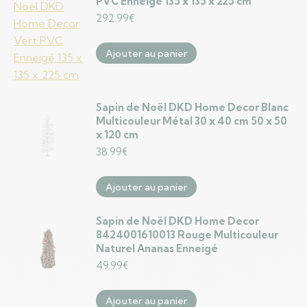
PVC Enneigé 135 x 135 x 225 cm
292.99
€
Ajouter au panier
Sapin de Noël DKD Home Decor Blanc
Multicouleur Métal 30 x 40 cm 50 x 50
x 120 cm
38.99
€
Ajouter au panier
Sapin de Noël DKD Home Decor
8424001610013 Rouge Multicouleur
Naturel Ananas Enneigé
49.99
€
Ajouter au panier