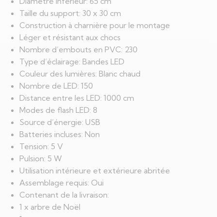
Diamètre inférieur: 65 cm
Taille du support: 30 x 30 cm
Construction à charnière pour le montage
Léger et résistant aux chocs
Nombre d’embouts en PVC: 230
Type d’éclairage: Bandes LED
Couleur des lumières: Blanc chaud
Nombre de LED: 150
Distance entre les LED: 1000 cm
Modes de flash LED: 8
Source d’énergie: USB
Batteries incluses: Non
Tension: 5 V
Pulsion: 5 W
Utilisation intérieure et extérieure abritée
Assemblage requis: Oui
Contenant de la livraison:
1 x arbre de Noël