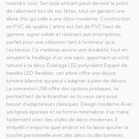
moindre coût. Son look attirant peut devenir le point
de ralliement lors de tes fêtes, tout en gardant une
allure chic qui colle à une déco moderne. Construction
en PVC de qualité L’arbre est fait de PVC haut de
gamme, super solide et résistant aux intempéries,
parfait pour une utilisation tant à l’intérieur qu’à
l’extérieur. Ce matériau assure une durabilité tout en
simulant le feuillage d’un vrai sapin, apportant un côté
naturel à ta déco. Éclairage LED polyvalent Equipé de
bandes LED flexibles, cet arbre offre une douce
lumière blanche qui peut s’adapter à plein de décors.
La connexion USB offre des options pratiques, te
permettant de le brancher où tu veux sans avoir
besoin d’adaptateurs classiques. Design moderne Avec
ses lignes épurées et sa forme minimaliste, il se marie
facilement avec des styles de déco modernes. Il
embellit n’importe quel endroit et te laisse ajouter ta
touche personnelle avec des déco ou des lumières.