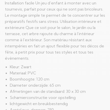
Installation facile Un jeu d’enfant à monter avec un
tournevis, parfait pour ceux qui ne sont pas bricoleurs.
Le montage simple te permet de te concentrer sur les
préparatifs festifs sans stress. Utilisation intérieure et
extérieure Que ce soit pour le salon, le jardin ou la
terrasse, cet arbre rajoute du charme à l’intérieur
comme à l’extérieur. Son matériau résistant aux
intempéries en fait un ajout flexible pour tes décos de
fête, à petit prix pour tous tes styles et tous tes
évènements.
Kleur: Zwart
Materiaal: PVC
Boomhoogte: 120 cm
Diameter onderzijde: 65 cm
Afmetingen van de standaard: 30 x 30 cm
Scharnierconstructie voor opstelling
lichtgewicht en breukbestendig
Aantal pvc-doppen: 230