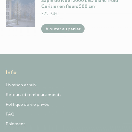
Sapin de Noël 2000 LED blanc froid
Cerisier en fleurs 500 cm
372.74
€
Ajouter au panier
Info
Livraison et suivi
Retours et remboursements
Politique de vie privée
FAQ
Paiement