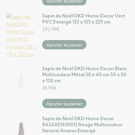
Ajouter au panier
Sapin de Noël DKD Home Decor Vert
PVC Enneigé 135 x 135 x 225 cm
292.99
€
Ajouter au panier
Sapin de Noël DKD Home Decor Blanc
Multicouleur Métal 30 x 40 cm 50 x 50
x 120 cm
38.99
€
Ajouter au panier
Sapin de Noël DKD Home Decor
8424001610013 Rouge Multicouleur
Naturel Ananas Enneigé