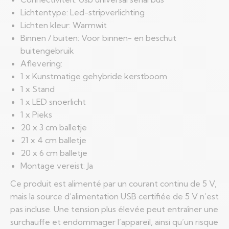
Lichtentype: Led-stripverlichting
Lichten kleur: Warmwit
Binnen / buiten: Voor binnen- en beschut
buitengebruik
Aflevering:
1 x Kunstmatige gehybride kerstboom
1 x Stand
1 x LED snoerlicht
1 x Pieks
20 x 3 cm balletje
21 x 4 cm balletje
20 x 6 cm balletje
Montage vereist: Ja
Ce produit est alimenté par un courant continu de 5 V,
mais la source d’alimentation USB certifiée de 5 V n’est
pas incluse. Une tension plus élevée peut entraîner une
surchauffe et endommager l’appareil, ainsi qu’un risque