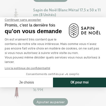
Sapin de Noël Blanc Métal 17,5 x 50 x 11
cm (8 Unités)
65.99
€
Ajouter au panier
Sapin de Noël Tour Étoile Doré Métal
Plastique 39 x 186 x 39 cm (4 Unités)
71.99
€
Ajouter au panier
Sapin de Noël Tour Rouge Métal
Plastique (Ø 34 x 154 cm)
16.99
€
Ajouter au panier