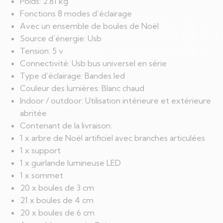
Poids: 2.81 kg
Fonctions 8 modes d’éclairage
Avec un ensemble de boules de Noël
Source d’énergie: Usb
Tension: 5 v
Connectivité: Usb bus universel en série
Type d’éclairage: Bandes led
Couleur des lumières: Blanc chaud
Indoor / outdoor: Utilisation intérieure et extérieure
abritée
Contenant de la livraison:
1 x arbre de Noël artificiel avec branches articulées
1 x support
1 x guirlande lumineuse LED
1 x sommet
20 x boules de 3 cm
21 x boules de 4 cm
20 x boules de 6 cm