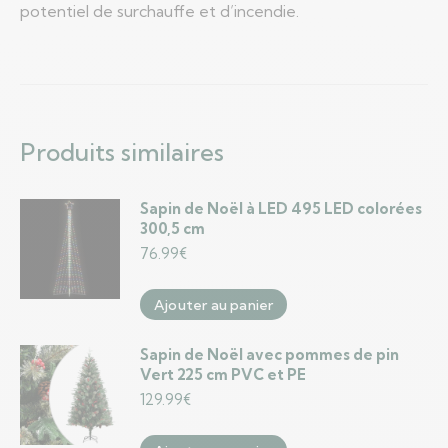
potentiel de surchauffe et d’incendie.
Produits similaires
Sapin de Noël à LED 495 LED colorées
300,5 cm
76.99
€
Ajouter au panier
Sapin de Noël avec pommes de pin
Vert 225 cm PVC et PE
129.99
€