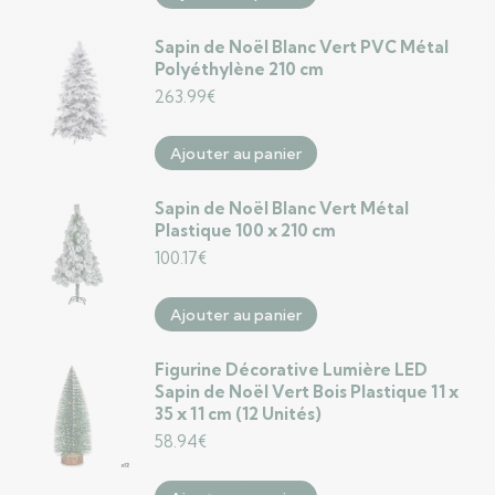
Sapin de Noël Blanc Vert PVC Métal
Polyéthylène 210 cm
263.99
€
Ajouter au panier
Sapin de Noël Blanc Vert Métal
Plastique 100 x 210 cm
100.17
€
Ajouter au panier
Figurine Décorative Lumière LED
Sapin de Noël Vert Bois Plastique 11 x
35 x 11 cm (12 Unités)
58.94
€