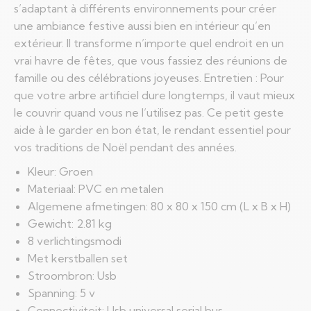
s’adaptant à différents environnements pour créer
une ambiance festive aussi bien en intérieur qu’en
extérieur. Il transforme n’importe quel endroit en un
vrai havre de fêtes, que vous fassiez des réunions de
famille ou des célébrations joyeuses. Entretien : Pour
que votre arbre artificiel dure longtemps, il vaut mieux
le couvrir quand vous ne l’utilisez pas. Ce petit geste
aide à le garder en bon état, le rendant essentiel pour
vos traditions de Noël pendant des années.
Kleur: Groen
Materiaal: PVC en metalen
Algemene afmetingen: 80 x 80 x 150 cm (L x B x H)
Gewicht: 2.81 kg
8 verlichtingsmodi
Met kerstballen set
Stroombron: Usb
Spanning: 5 v
Connectiviteit: Usb universal serial bus