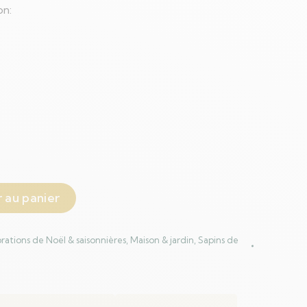
on:
 au panier
rations de Noël & saisonnières
,
Maison & jardin
,
Sapins de