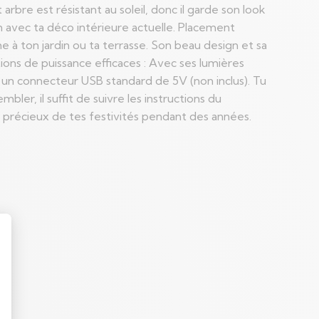
arbre est résistant au soleil, donc il garde son look
n avec ta déco intérieure actuelle. Placement
me à ton jardin ou ta terrasse. Son beau design et sa
tions de puissance efficaces : Avec ses lumières
 un connecteur USB standard de 5V (non inclus). Tu
ler, il suffit de suivre les instructions du
t précieux de tes festivités pendant des années.