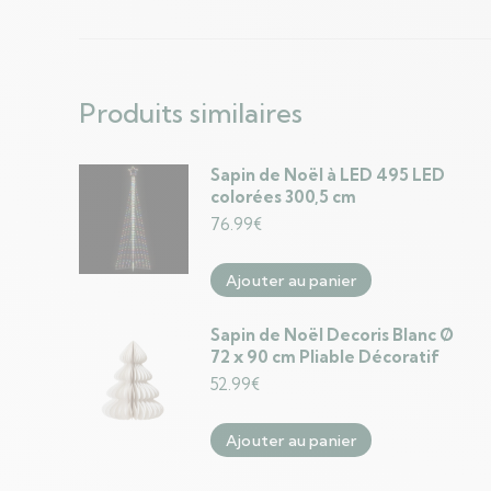
Produits similaires
Sapin de Noël à LED 495 LED
colorées 300,5 cm
76.99
€
Ajouter au panier
Sapin de Noël Decoris Blanc Ø
72 x 90 cm Pliable Décoratif
52.99
€
Ajouter au panier