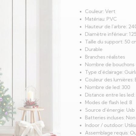
Couleur: Vert
Matériau: PVC
Hauteur de l’arbre: 2
Diamètre inférieur: 12
Taille du support: 50 
Durable
Branches réalistes
Nombre de bouchons 
Type d’éclairage: Guir
Couleur des lumières: 
Nombre de led: 300
Distance entre les led:
Modes de flash led: 8
Source d’énergie: Usb
Batteries incluses: Non
Indoor / outdoor: Utili
Assemblage requis: Ou