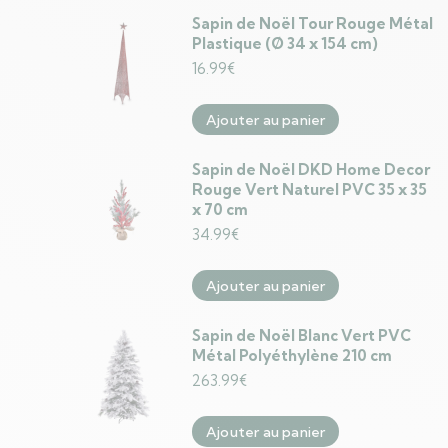
Sapin de Noël Tour Rouge Métal
Plastique (Ø 34 x 154 cm)
16.99
€
Ajouter au panier
Sapin de Noël DKD Home Decor
Rouge Vert Naturel PVC 35 x 35
x 70 cm
34.99
€
Ajouter au panier
Sapin de Noël Blanc Vert PVC
Métal Polyéthylène 210 cm
263.99
€
Ajouter au panier