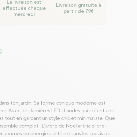
La livraison est
Livraison gratuite à
effectuée chaque
partir de 79€
mercredi
er
Partager
sur
n
WhatsApp
u dans ton jardin. Sa forme conique moderne est
rieur. Avec des lumières LED chaudes qui créent une
s tout en gardant un style chic et minimaliste. Que
semble complet : L’arbre de Noël artificiel pré-
économes en énergie scintillent sans les soucis de