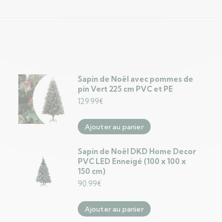
Sapin de Noël avec pommes de
pin Vert 225 cm PVC et PE
129.99
€
Ajouter au panier
Sapin de Noël DKD Home Decor
PVC LED Enneigé (100 x 100 x
150 cm)
90.99
€
Ajouter au panier