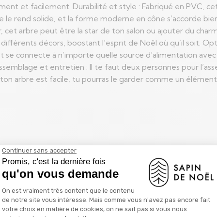
ent et facilement. Durabilité et style : Fabriqué en PVC, cet 
te le rend solide, et la forme moderne en cône s’accorde bie
ur, cet arbre peut être la star de ton salon ou ajouter du char
différents décors, boostant l’esprit de Noël où qu’il soit. Op
et se connecte à n’importe quelle source d’alimentation avec
semblage et entretien : Il te faut deux personnes pour l’assemb
 ton arbre est facile, tu pourras le garder comme un élémen