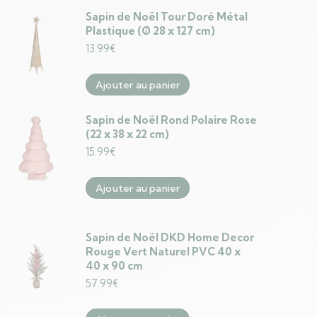
Sapin de Noël Tour Doré Métal
Plastique (Ø 28 x 127 cm)
13.99
€
Ajouter au panier
Sapin de Noël Rond Polaire Rose
(22 x 38 x 22 cm)
15.99
€
Ajouter au panier
Sapin de Noël DKD Home Decor
Rouge Vert Naturel PVC 40 x
40 x 90 cm
57.99
€