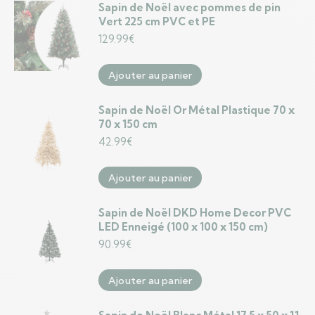
Sapin de Noël avec pommes de pin
Vert 225 cm PVC et PE
129.99
€
Ajouter au panier
Sapin de Noël Or Métal Plastique 70 x
70 x 150 cm
42.99
€
Ajouter au panier
Sapin de Noël DKD Home Decor PVC
LED Enneigé (100 x 100 x 150 cm)
90.99
€
Ajouter au panier