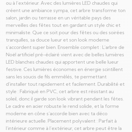
ou à l’extérieur. Avec des lumières LED chaudes qui
créent une ambiance sympa, cet arbre transforme ton
salon, jardin ou terrasse en un véritable pays des
merveilles des fêtes tout en gardant un style chic et
minimaliste. Que ce soit pour des fêtes ou des soirées
tranquilles, sa douce lueur et son look moderne
s’accordent super bien. Ensemble complet : L’arbre de
Noël artificiel pré-éclairé vient avec de belles lumières
LED blanches chaudes qui apportent une belle lueur
festive. Ces lumières économes en énergie scintillent
sans les soucis de fils emmêlés, te permettant
d’installer tout rapidement et facilement. Durabilité et
style : Fabriqué en PVC, cet arbre est résistant au
soleil, donc il garde son look vibrant pendant les fêtes.
Le cadre en acier robuste le rend solide, et la forme
moderne en cône s’accorde bien avec ta déco
intérieure actuelle. Placement polyvalent : Parfait à
l’intérieur comme à l’extérieur, cet arbre peut être la