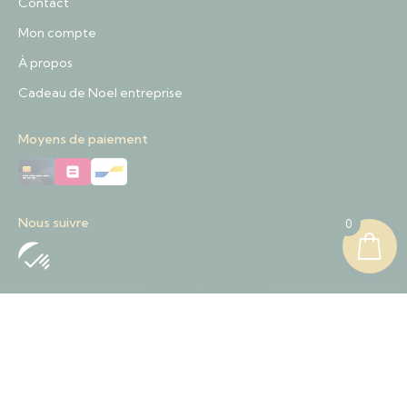
Contact
Mon compte
À propos
Cadeau de Noel entreprise
Moyens de paiement
Nous suivre
0
Nous contacter
+32 489 01 84 57
Contact@sapinnoel.be