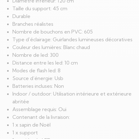
Diamètre inférieur: 120 cm
Taille du support: 45 cm
Durable
Branches réalistes
Nombre de bouchons en PVC: 605
Type d’éclairage: Guirlandes lumineuses décoratives
Couleur des lumières: Blanc chaud
Nombre de led: 300
Distance entre les led: 10 cm
Modes de flash led: 8
Source d’énergie: Usb
Batteries incluses: Non
Indoor / outdoor: Utilisation intérieure et extérieure
abritée
Assemblage requis: Oui
Contenant de la livraison:
1 x sapin de Noël
1 x support