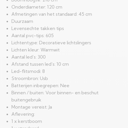
Onderdiameter: 120 cm
Afmetingen van het standaard: 45 cm
Duurzaam
Levensechte takken tips
Aantal pvc-tips: 605
Lichtentype: Decoratieve lichtslingers
Lichten kleur: Warmwit
Aantal led’s: 300
Afstand tussen led’s: 10 cm
Led-flitsmodi: 8
Stroombron: Usb
Batterijen inbegrepen: Nee
Binnen / buiten: Voor binnen- en beschut
buitengebruik
Montage vereist: Ja
Aflevering:
1 x kerstboom