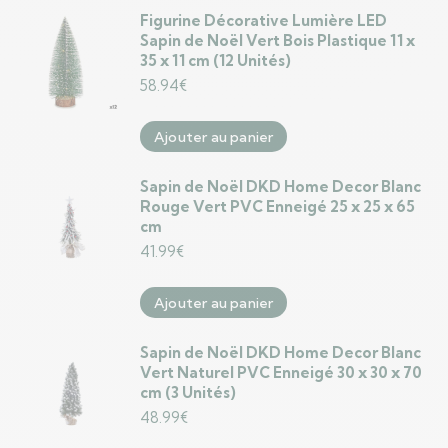
Figurine Décorative Lumière LED
Sapin de Noël Vert Bois Plastique 11 x
35 x 11 cm (12 Unités)
58.94
€
Ajouter au panier
Sapin de Noël DKD Home Decor Blanc
Rouge Vert PVC Enneigé 25 x 25 x 65
cm
41.99
€
Ajouter au panier
Sapin de Noël DKD Home Decor Blanc
Vert Naturel PVC Enneigé 30 x 30 x 70
cm (3 Unités)
48.99
€