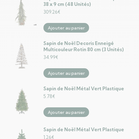
38 x 9 cm (48 Unités)
309.26
€
Ajouter au panier
Sapin de Noël Decoris Enneigé
Multicouleur Rotin 80 cm (3 Unités)
34.99
€
Ajouter au panier
Sapin de Noël Métal Vert Plastique
5.78
€
Ajouter au panier
Sapin de Noël Métal Vert Plastique
1.26
€