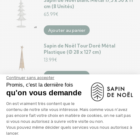
Sapin de Noël Blanc Métal 17,5 x 50 x 11
cm (8 Unités)
65.99
€
Ajouter au panier
Sapin de Noël Tour Doré Métal
Plastique (Ø 28 x 127 cm)
13.99
€
Ajouter au panier
Sapin de Noël DKD Home Decor
Rouge Vert Naturel PVC 35 x 35 x 70
cm
34.99
€
Ajouter au panier