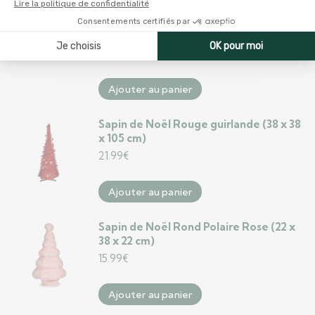
Sapin de Noël DKD Home Decor Blanc
Rouge Vert PVC 76 x 12 x 80 cm (3
Unités)
74.99
€
Ajouter au panier
Sapin de Noël Rouge guirlande (38 x 38
x 105 cm)
21.99
€
Ajouter au panier
Sapin de Noël Rond Polaire Rose (22 x
38 x 22 cm)
15.99
€
Ajouter au panier