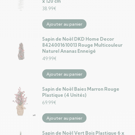
x 120 cm
38.99
€
Ajouter au panier
Sapin de Noël DKD Home Decor
8424001610013 Rouge Multicouleur
Naturel Ananas Enneigé
49.99
€
Ajouter au panier
Sapin de Noël Baies Marron Rouge
Plastique (4 Unités)
69.99
€
Ajouter au panier
Sapin de Noël Vert Bois Plastique 6 x