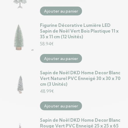
Ajouter au panier
Figurine Décorative Lumière LED
Sapin de Noël Vert Bois Plastique 11 x
35 x 11 cm (12 Unités)
58.94
€
Ajouter au panier
Sapin de Noël DKD Home Decor Blanc
Vert Naturel PVC Enneigé 30 x 30 x 70
cm (3 Unités)
48.99
€
Ajouter au panier
Sapin de Noël DKD Home Decor Blanc
Rouge Vert PVC Enneigé 25 x 25 x 65