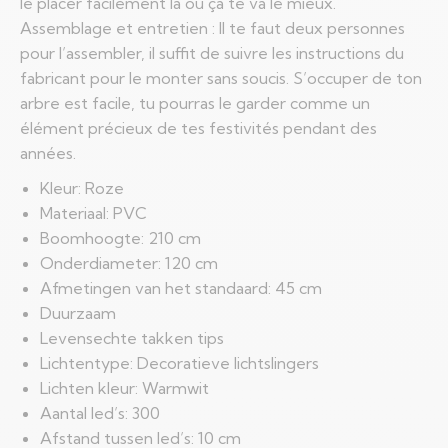
le placer facilement là où ça te va le mieux.
Assemblage et entretien : Il te faut deux personnes
pour l’assembler, il suffit de suivre les instructions du
fabricant pour le monter sans soucis. S’occuper de ton
arbre est facile, tu pourras le garder comme un
élément précieux de tes festivités pendant des
années.
Kleur: Roze
Materiaal: PVC
Boomhoogte: 210 cm
Onderdiameter: 120 cm
Afmetingen van het standaard: 45 cm
Duurzaam
Levensechte takken tips
Lichtentype: Decoratieve lichtslingers
Lichten kleur: Warmwit
Aantal led’s: 300
Afstand tussen led’s: 10 cm