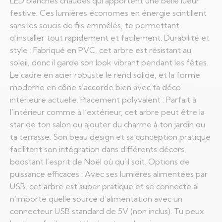
LED blanches chaudes qui apportent une belle lueur
festive. Ces lumières économes en énergie scintillent
sans les soucis de fils emmêlés, te permettant
d’installer tout rapidement et facilement. Durabilité et
style : Fabriqué en PVC, cet arbre est résistant au
soleil, donc il garde son look vibrant pendant les fêtes.
Le cadre en acier robuste le rend solide, et la forme
moderne en cône s’accorde bien avec ta déco
intérieure actuelle. Placement polyvalent : Parfait à
l’intérieur comme à l’extérieur, cet arbre peut être la
star de ton salon ou ajouter du charme à ton jardin ou
ta terrasse. Son beau design et sa conception pratique
facilitent son intégration dans différents décors,
boostant l’esprit de Noël où qu’il soit. Options de
puissance efficaces : Avec ses lumières alimentées par
USB, cet arbre est super pratique et se connecte à
n’importe quelle source d’alimentation avec un
connecteur USB standard de 5V (non inclus). Tu peux