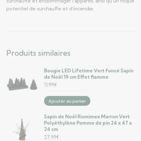
surchauffe et endommager l’appareil, ainsi qu’un risque
potentiel de surchauffe et d’incendie.
Produits similaires
Bougie LED Lifetime Vert foncé Sapin
de Noël 19 cm Effet flamme
11.99
€
Ajouter au panier
Sapin de Noël Romimex Marron Vert
Polyéthylène Pomme de pin 24 x 47 x
24 cm
27.99
€