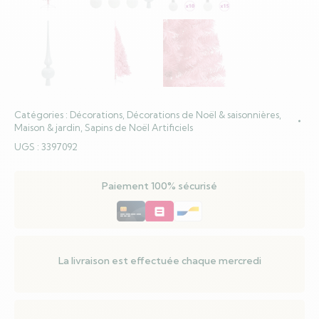
Catégories :
Décorations
,
Décorations de Noël & saisonnières
,
Maison & jardin
,
Sapins de Noël Artificiels
UGS :
3397092
Paiement 100% sécurisé
La livraison est effectuée chaque mercredi