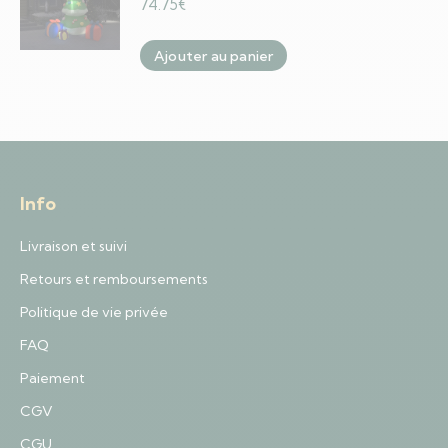
74.75
€
Ajouter au panier
Info
Livraison et suivi
Retours et remboursements
Politique de vie privée
FAQ
Paiement
CGV
CGU