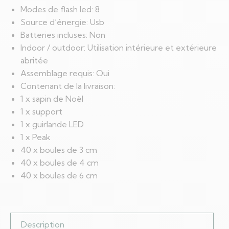
Modes de flash led: 8
Source d’énergie: Usb
Batteries incluses: Non
Indoor / outdoor: Utilisation intérieure et extérieure
abritée
Assemblage requis: Oui
Contenant de la livraison:
1 x sapin de Noël
1 x support
1 x guirlande LED
1 x Peak
40 x boules de 3 cm
40 x boules de 4 cm
40 x boules de 6 cm
Description