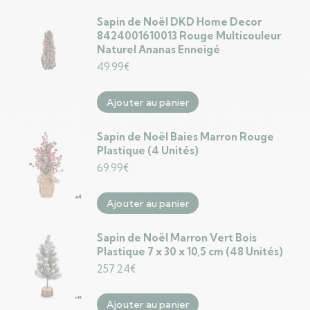
Sapin de Noël DKD Home Decor
8424001610013 Rouge Multicouleur
Naturel Ananas Enneigé
49.99
€
Ajouter au panier
Sapin de Noël Baies Marron Rouge
Plastique (4 Unités)
69.99
€
Ajouter au panier
Sapin de Noël Marron Vert Bois
Plastique 7 x 30 x 10,5 cm (48 Unités)
257.24
€
Ajouter au panier