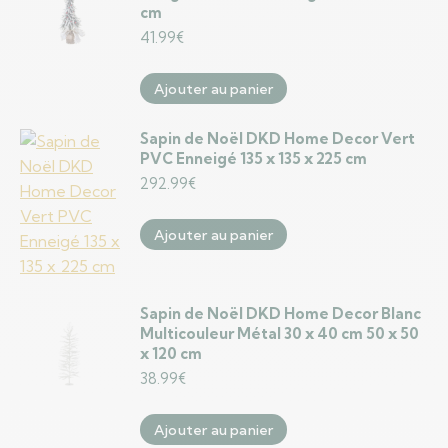
cm
41.99
€
Ajouter au panier
Sapin de Noël DKD Home Decor Vert
PVC Enneigé 135 x 135 x 225 cm
292.99
€
Ajouter au panier
Sapin de Noël DKD Home Decor Blanc
Multicouleur Métal 30 x 40 cm 50 x 50
x 120 cm
38.99
€
Ajouter au panier