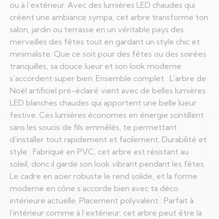
ou à l’extérieur. Avec des lumières LED chaudes qui
créent une ambiance sympa, cet arbre transforme ton
salon, jardin ou terrasse en un véritable pays des
merveilles des fêtes tout en gardant un style chic et
minimaliste. Que ce soit pour des fêtes ou des soirées
tranquilles, sa douce lueur et son look moderne
s’accordent super bien. Ensemble complet : L’arbre de
Noël artificiel pré-éclairé vient avec de belles lumières
LED blanches chaudes qui apportent une belle lueur
festive. Ces lumières économes en énergie scintillent
sans les soucis de fils emmêlés, te permettant
d’installer tout rapidement et facilement. Durabilité et
style : Fabriqué en PVC, cet arbre est résistant au
soleil, donc il garde son look vibrant pendant les fêtes.
Le cadre en acier robuste le rend solide, et la forme
moderne en cône s’accorde bien avec ta déco
intérieure actuelle. Placement polyvalent : Parfait à
l’intérieur comme à l’extérieur, cet arbre peut être la