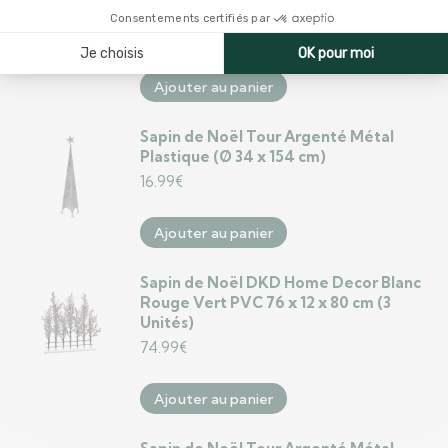
Plastique (Ø 28 x 127 cm)
13.99
€
Ajouter au panier
Sapin de Noël Tour Argenté Métal
Plastique (Ø 34 x 154 cm)
16.99
€
Ajouter au panier
Sapin de Noël DKD Home Decor Blanc
Rouge Vert PVC 76 x 12 x 80 cm (3
Unités)
74.99
€
Ajouter au panier