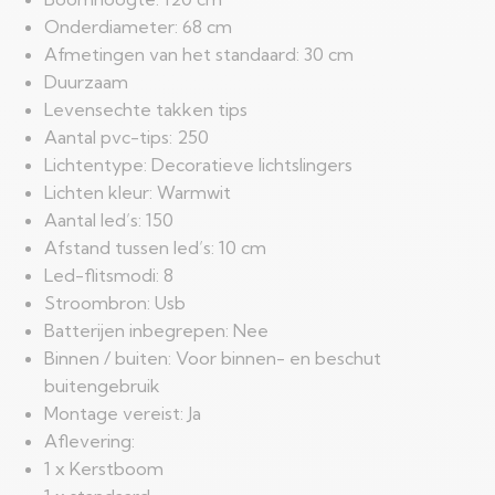
Onderdiameter: 68 cm
Afmetingen van het standaard: 30 cm
Duurzaam
Levensechte takken tips
Aantal pvc-tips: 250
Lichtentype: Decoratieve lichtslingers
Lichten kleur: Warmwit
Aantal led’s: 150
Afstand tussen led’s: 10 cm
Led-flitsmodi: 8
Stroombron: Usb
Batterijen inbegrepen: Nee
Binnen / buiten: Voor binnen- en beschut
buitengebruik
Montage vereist: Ja
Aflevering:
1 x Kerstboom