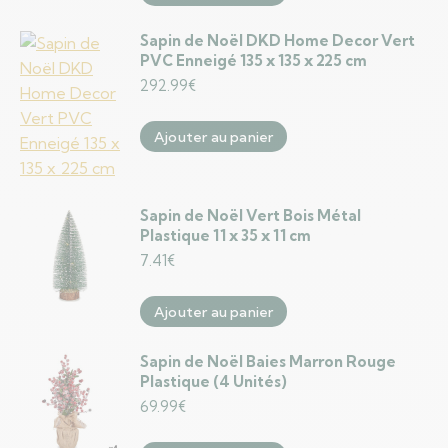
Sapin de Noël DKD Home Decor Vert
PVC Enneigé 135 x 135 x 225 cm
292.99
€
Ajouter au panier
Sapin de Noël Vert Bois Métal
Plastique 11 x 35 x 11 cm
7.41
€
Ajouter au panier
Sapin de Noël Baies Marron Rouge
Plastique (4 Unités)
69.99
€