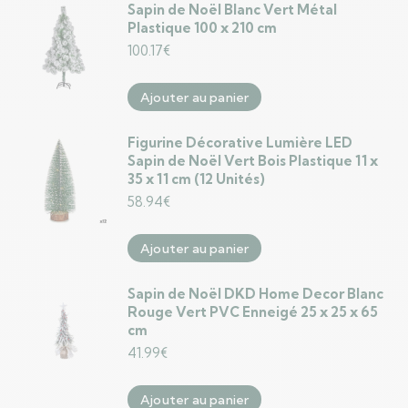
Sapin de Noël Blanc Vert Métal
Plastique 100 x 210 cm
100.17
€
Ajouter au panier
Figurine Décorative Lumière LED
Sapin de Noël Vert Bois Plastique 11 x
35 x 11 cm (12 Unités)
58.94
€
Ajouter au panier
Sapin de Noël DKD Home Decor Blanc
Rouge Vert PVC Enneigé 25 x 25 x 65
cm
41.99
€
Ajouter au panier