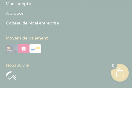
Mon compte
À propos
Cadeau de Noel entreprise
Moyens de paiement
Nous suivre
0
Nous contacter
+32 489 01 84 57
Contact@sapinnoel.be