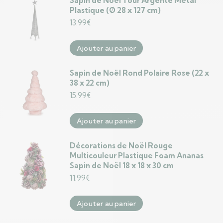
Sapin de Noël Tour Argenté Métal
Plastique (Ø 28 x 127 cm)
13.99
€
Ajouter au panier
Sapin de Noël Rond Polaire Rose (22 x
38 x 22 cm)
15.99
€
Ajouter au panier
Décorations de Noël Rouge
Multicouleur Plastique Foam Ananas
Sapin de Noël 18 x 18 x 30 cm
11.99
€
Ajouter au panier