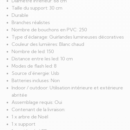
Diamètre inférieur: 68 cm
Taille du support: 30 cm
Durable
Branches réalistes
Nombre de bouchons en PVC: 250
Type d’éclairage: Guirlandes lumineuses décoratives
Couleur des lumières: Blanc chaud
Nombre de led: 150
Distance entre les led: 10 cm
Modes de flash led: 8
Source d’énergie: Usb
Batteries incluses: Non
Indoor / outdoor: Utilisation intérieure et extérieure
abritée
Assemblage requis: Oui
Contenant de la livraison:
1 x arbre de Noël
1 x support