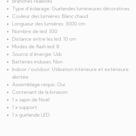
Branches réalistes
Type d’éclairage: Guirlandes lumineuses décoratives
Couleur des lumières: Blanc chaud
Longueur des lumières: 3000 cm
Nombre de led: 300
Distance entre les led: 10 cm
Modes de flash led: 8
Source d’énergie: Usb
Batteries incluses: Non
Indoor / outdoor: Utilisation intérieure et extérieure
abritée
Assemblage requis: Oui
Contenant de la livraison:
1 x sapin de Noël
1 x support
1 x guirlande LED