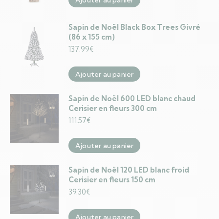
Ajouter au panier
Sapin de Noël Black Box Trees Givré
(86 x 155 cm)
137.99
€
Ajouter au panier
Sapin de Noël 600 LED blanc chaud
Cerisier en fleurs 300 cm
111.57
€
Ajouter au panier
Sapin de Noël 120 LED blanc froid
Cerisier en fleurs 150 cm
39.30
€
Ajouter au panier