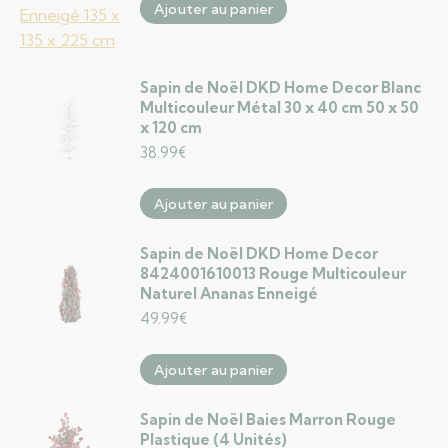
Ajouter au panier
Sapin de Noël DKD Home Decor Blanc
Multicouleur Métal 30 x 40 cm 50 x 50
x 120 cm
38.99
€
Ajouter au panier
Sapin de Noël DKD Home Decor
8424001610013 Rouge Multicouleur
Naturel Ananas Enneigé
49.99
€
Ajouter au panier
Sapin de Noël Baies Marron Rouge
Plastique (4 Unités)