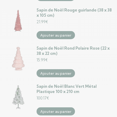
Sapin de Noël Rouge guirlande (38 x 38
x 105 cm)
21.99
€
Ajouter au panier
Sapin de Noël Rond Polaire Rose (22 x
38 x 22 cm)
15.99
€
Ajouter au panier
Sapin de Noël Blanc Vert Métal
Plastique 100 x 210 cm
100.17
€
Ajouter au panier