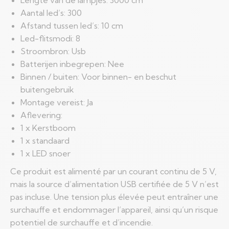
Lengte van de lampjes: 3000 cm
Aantal led’s: 300
Afstand tussen led’s: 10 cm
Led-flitsmodi: 8
Stroombron: Usb
Batterijen inbegrepen: Nee
Binnen / buiten: Voor binnen- en beschut
buitengebruik
Montage vereist: Ja
Aflevering:
1 x Kerstboom
1 x standaard
1 x LED snoer
Ce produit est alimenté par un courant continu de 5 V,
mais la source d’alimentation USB certifiée de 5 V n’est
pas incluse. Une tension plus élevée peut entraîner une
surchauffe et endommager l’appareil, ainsi qu’un risque
potentiel de surchauffe et d’incendie.