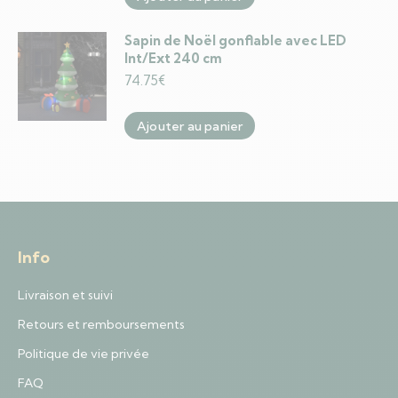
Sapin de Noël gonflable avec LED
Int/Ext 240 cm
74.75
€
Ajouter au panier
Info
Livraison et suivi
Retours et remboursements
Politique de vie privée
FAQ