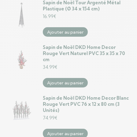
Sapin de Noël Tour Argenté Métal
Plastique (Ø 34 x 154 cm)
16.99
€
Ajouter au panier
Sapin de Noël DKD Home Decor
Rouge Vert Naturel PVC 35 x 35 x 70
cm
34.99
€
Ajouter au panier
Sapin de Noël DKD Home Decor Blanc
Rouge Vert PVC 76 x 12 x 80 cm (3
Unités)
74.99
€
Ajouter au panier