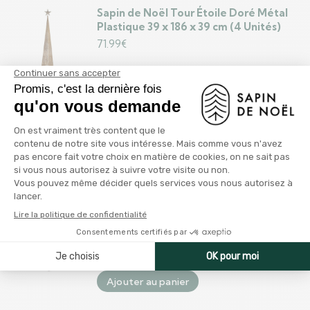
Sapin de Noël Tour Étoile Doré Métal
Plastique 39 x 186 x 39 cm (4 Unités)
71.99
€
Ajouter au panier
Sapin de Noël Tour Doré Métal
Plastique (Ø 28 x 127 cm)
13.99
€
Ajouter au panier
Sapin de Noël Tour Rouge Métal
Plastique (Ø 34 x 154 cm)
16.99
€
Ajouter au panier