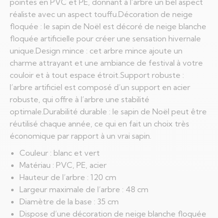
pointes en PVC et PE, donnant à l’arbre un bel aspect
réaliste avec un aspect touffu.Décoration de neige
floquée : le sapin de Noël est décoré de neige blanche
floquée artificielle pour créer une sensation hivernale
unique.Design mince : cet arbre mince ajoute un
charme attrayant et une ambiance de festival à votre
couloir et à tout espace étroit.Support robuste :
l’arbre artificiel est composé d’un support en acier
robuste, qui offre à l’arbre une stabilité
optimale.Durabilité durable : le sapin de Noël peut être
réutilisé chaque année, ce qui en fait un choix très
économique par rapport à un vrai sapin.
Couleur : blanc et vert
Matériau : PVC, PE, acier
Hauteur de l’arbre : 120 cm
Largeur maximale de l’arbre : 48 cm
Diamètre de la base : 35 cm
Dispose d’une décoration de neige blanche floquée