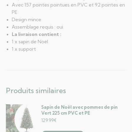
Avec 157 pointes pointues en PVC et 92 pointes en
PE
Design mince
Assemblage requis : oui
La livraison contient :
1 x sapin de Noël
1 x support
Produits similaires
Sapin de Noël avec pommes de pin
Vert 225 cm PVC et PE
129.99
€