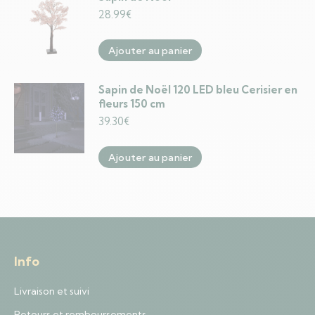
28.99
€
Ajouter au panier
Sapin de Noël 120 LED bleu Cerisier en
fleurs 150 cm
39.30
€
Ajouter au panier
Info
Livraison et suivi
Retours et remboursements