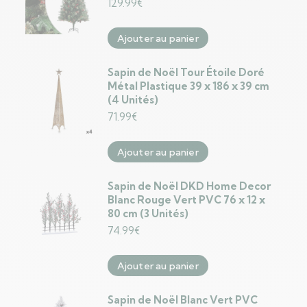
129.99
€
Ajouter au panier
Sapin de Noël Tour Étoile Doré
Métal Plastique 39 x 186 x 39 cm
(4 Unités)
71.99
€
Ajouter au panier
Sapin de Noël DKD Home Decor
Blanc Rouge Vert PVC 76 x 12 x
80 cm (3 Unités)
74.99
€
Ajouter au panier
Sapin de Noël Blanc Vert PVC