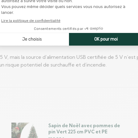
 V, mais la source d’alimentation USB certifiée de 5 V n’est 
n risque potentiel de surchauffe et d’incendie.
Sapin de Noël avec pommes de
pin Vert 225 cm PVC et PE