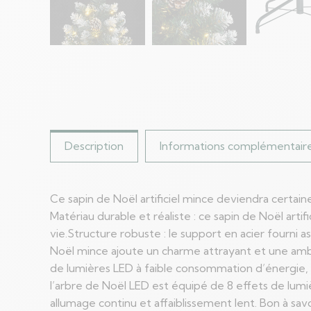
Description
Informations complémentair
Ce sapin de Noël artificiel mince deviendra cert
Matériau durable et réaliste : ce sapin de Noël arti
vie.Structure robuste : le support en acier fourni a
Noël mince ajoute un charme attrayant et une ambia
de lumières LED à faible consommation d’énergie,
l’arbre de Noël LED est équipé de 8 effets de lumièr
allumage continu et affaiblissement lent. Bon à sa