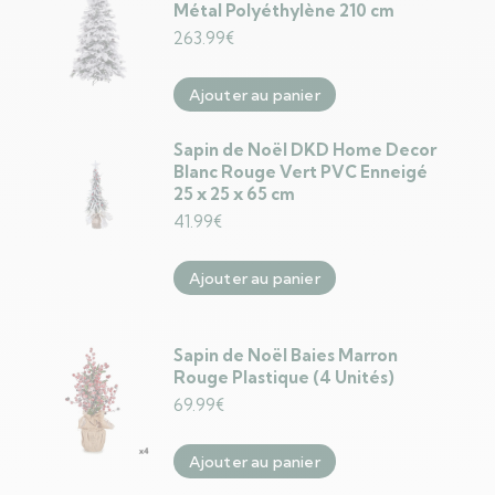
Métal Polyéthylène 210 cm
263.99
€
Ajouter au panier
Sapin de Noël DKD Home Decor
Blanc Rouge Vert PVC Enneigé
25 x 25 x 65 cm
41.99
€
Ajouter au panier
Sapin de Noël Baies Marron
Rouge Plastique (4 Unités)
69.99
€
Ajouter au panier