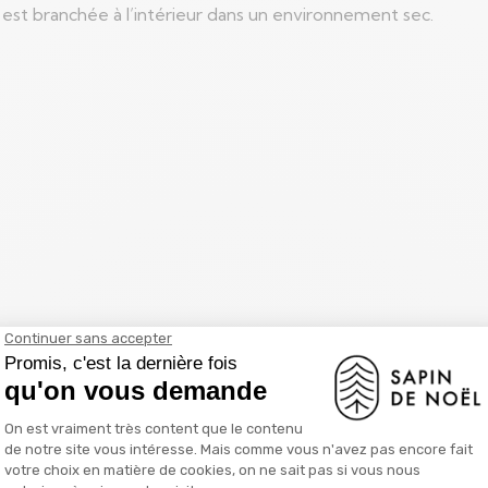
 est branchée à l’intérieur dans un environnement sec.