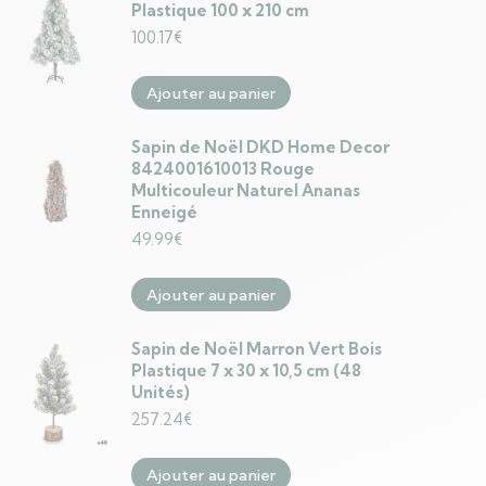
Plastique 100 x 210 cm
100.17
€
Ajouter au panier
Sapin de Noël DKD Home Decor
8424001610013 Rouge
Multicouleur Naturel Ananas
Enneigé
49.99
€
Ajouter au panier
Sapin de Noël Marron Vert Bois
Plastique 7 x 30 x 10,5 cm (48
Unités)
257.24
€
Ajouter au panier