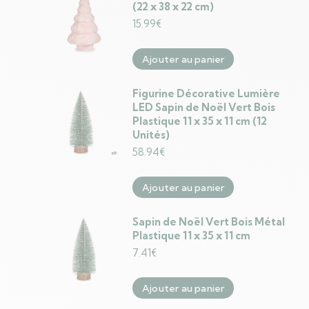
(22 x 38 x 22 cm)
15.99
€
Ajouter au panier
Figurine Décorative Lumière
LED Sapin de Noël Vert Bois
Plastique 11 x 35 x 11 cm (12
Unités)
58.94
€
Ajouter au panier
Sapin de Noël Vert Bois Métal
Plastique 11 x 35 x 11 cm
7.41
€
Ajouter au panier