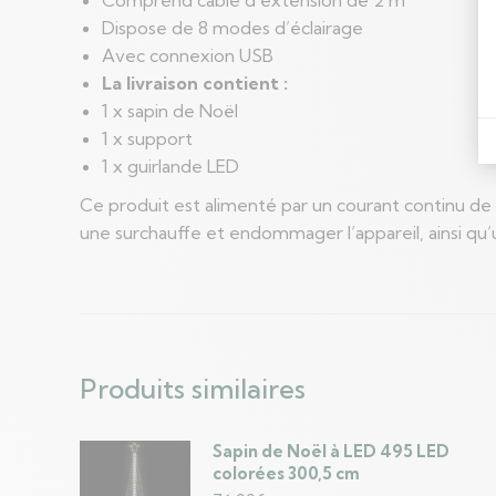
Dispose de 8 modes d’éclairage
Avec connexion USB
La livraison contient :
1 x sapin de Noël
1 x support
1 x guirlande LED
Ce produit est alimenté par un courant continu de 5
une surchauffe et endommager l’appareil, ainsi qu’u
Produits similaires
Sapin de Noël à LED 495 LED
colorées 300,5 cm