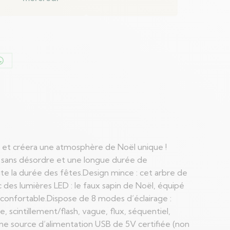
er
Partager
sur
n
WhatsApp
l et créera une atmosphère de Noël unique !
ste sans désordre et une longue durée de
oute la durée des fêtes.Design mince : cet arbre de
 des lumières LED : le faux sapin de Noël, équipé
confortable.Dispose de 8 modes d’éclairage :
, scintillement/flash, vague, flux, séquentiel,
une source d’alimentation USB de 5V certifiée (non