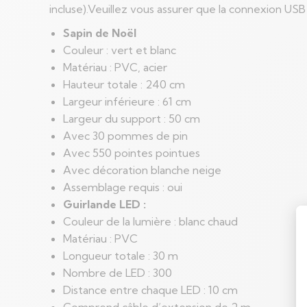
incluse).Veuillez vous assurer que la connexion USB
Sapin de Noël
Couleur : vert et blanc
Matériau : PVC, acier
Hauteur totale : 240 cm
Largeur inférieure : 61 cm
Largeur du support : 50 cm
Avec 30 pommes de pin
Avec 550 pointes pointues
Avec décoration blanche neige
Assemblage requis : oui
Guirlande LED :
Couleur de la lumière : blanc chaud
Matériau : PVC
Longueur totale : 30 m
Nombre de LED : 300
Distance entre chaque LED : 10 cm
Comprend câble d’extension de 2 m