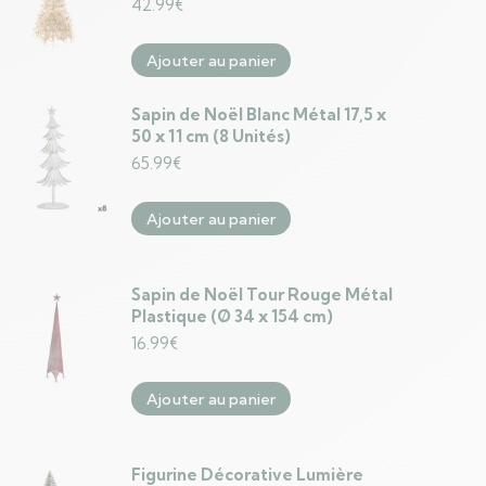
42.99
€
Ajouter au panier
Sapin de Noël Blanc Métal 17,5 x
50 x 11 cm (8 Unités)
65.99
€
Ajouter au panier
Sapin de Noël Tour Rouge Métal
Plastique (Ø 34 x 154 cm)
16.99
€
Ajouter au panier
Figurine Décorative Lumière