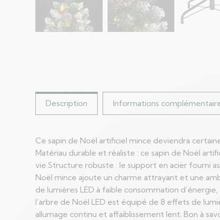
Description
Informations complémentair
Ce sapin de Noël artificiel mince deviendra cert
Matériau durable et réaliste : ce sapin de Noël arti
vie.Structure robuste : le support en acier fourni a
Noël mince ajoute un charme attrayant et une ambia
de lumières LED à faible consommation d’énergie,
l’arbre de Noël LED est équipé de 8 effets de lumièr
allumage continu et affaiblissement lent. Bon à sa