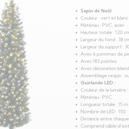
Sapin de Noël
Couleur : vert et blanc
Matériau : PVC, acier
Hauteur totale : 120 c
Largeur du fond : 38 c
Largeur du support : 
Avec 6 pommes de pi
Avec 183 pointes
Avec décoration blanc
Assemblage requis : ou
Guirlande LED :
Couleur de la lumière :
Matériau : PVC
Longueur totale : 15 m
Nombre de LED : 150
Distance entre chaque
Comprend câble d’ext