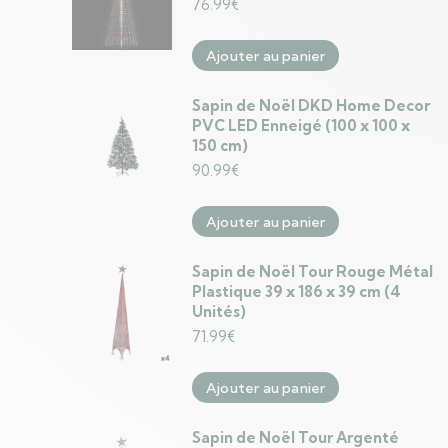
76.99
€
Ajouter au panier
Sapin de Noël DKD Home Decor
PVC LED Enneigé (100 x 100 x
150 cm)
90.99
€
Ajouter au panier
Sapin de Noël Tour Rouge Métal
Plastique 39 x 186 x 39 cm (4
Unités)
71.99
€
Ajouter au panier
Sapin de Noël Tour Argenté