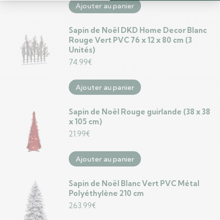
Ajouter au panier
Sapin de Noël DKD Home Decor Blanc
Rouge Vert PVC 76 x 12 x 80 cm (3
Unités)
74.99
€
Ajouter au panier
Sapin de Noël Rouge guirlande (38 x 38
x 105 cm)
21.99
€
Ajouter au panier
Sapin de Noël Blanc Vert PVC Métal
Polyéthylène 210 cm
263.99
€