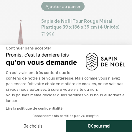
Ajouter au panier
Sapin de Noël Tour Rouge Métal
Plastique 39 x 186 x 39 cm (4 Unités)
71.99
€
Ajouter au panier
Sapin de Noël Tour Doré Métal
Plastique (Ø 28 x 127 cm)
13.99
€
Ajouter au panier
Sapin de Noël Tour Argenté Métal
Plastique (Ø 34 x 154 cm)
16.99
€