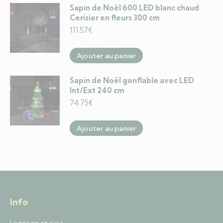
Sapin de Noël 600 LED blanc chaud
Cerisier en fleurs 300 cm
111.57
€
Ajouter au panier
Sapin de Noël gonflable avec LED
Int/Ext 240 cm
74.75
€
Ajouter au panier
Info