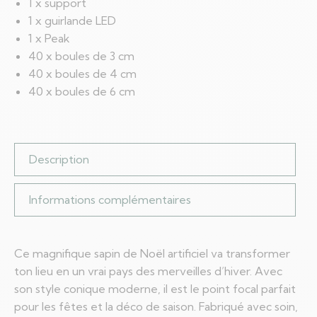
1 x support
1 x guirlande LED
1 x Peak
40 x boules de 3 cm
40 x boules de 4 cm
40 x boules de 6 cm
Description
Informations complémentaires
Ce magnifique sapin de Noël artificiel va transformer
ton lieu en un vrai pays des merveilles d’hiver. Avec
son style conique moderne, il est le point focal parfait
pour les fêtes et la déco de saison. Fabriqué avec soin,