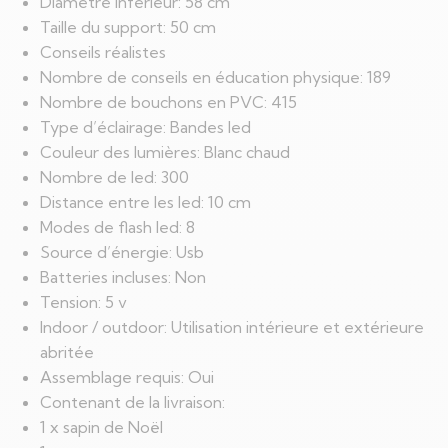
Diamètre inférieur: 58 cm
Taille du support: 50 cm
Conseils réalistes
Nombre de conseils en éducation physique: 189
Nombre de bouchons en PVC: 415
Type d’éclairage: Bandes led
Couleur des lumières: Blanc chaud
Nombre de led: 300
Distance entre les led: 10 cm
Modes de flash led: 8
Source d’énergie: Usb
Batteries incluses: Non
Tension: 5 v
Indoor / outdoor: Utilisation intérieure et extérieure
abritée
Assemblage requis: Oui
Contenant de la livraison:
1 x sapin de Noël