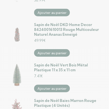
38.99
€
Ajouter au panier
Sapin de Noël DKD Home Decor
8424001610013 Rouge Multicouleur
Naturel Ananas Enneigé
49.99
€
Ajouter au panier
Sapin de Noël Vert Bois Métal
Plastique 11 x 35 x 11 cm
7.41
€
Ajouter au panier
Sapin de Noël Baies Marron Rouge
Plastique (4 Unités)