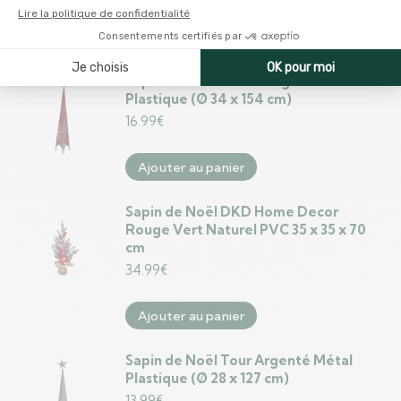
Ajouter au panier
Sapin de Noël Tour Rouge Métal
Plastique (Ø 34 x 154 cm)
16.99
€
Ajouter au panier
Sapin de Noël DKD Home Decor
Rouge Vert Naturel PVC 35 x 35 x 70
cm
34.99
€
Ajouter au panier
Sapin de Noël Tour Argenté Métal
Plastique (Ø 28 x 127 cm)
13.99
€