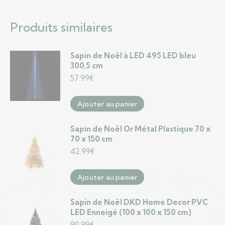
Produits similaires
Sapin de Noël à LED 495 LED bleu
300,5 cm
57.99
€
Ajouter au panier
Sapin de Noël Or Métal Plastique 70 x
70 x 150 cm
42.99
€
Ajouter au panier
Sapin de Noël DKD Home Decor PVC
LED Enneigé (100 x 100 x 150 cm)
90.99
€