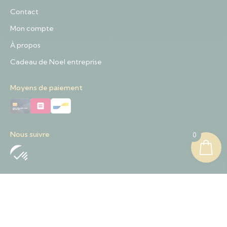
Contact
Mon compte
À propos
Cadeau de Noel entreprise
Moyens de paiement
Nous suivre
0
Nous contacter
+32 489 01 84 57
Contact@sapinnoel.be