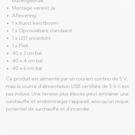
buitengebruik
Montage vereist: Ja
Aflevering:
1 x Kunst kerstboom
1 x Opvouwbare standaard
1 x LED snoerlicht
1 x Piek
40 x 3 cm bal
40 x 4 cm bal
40 x 6 cm bal
Ce produit est alimenté par un courant continu de 5 V,
mais la source d’alimentation USB certifiée de 5 V n’est
pas incluse. Une tension plus élevée peut entraîner une
surchauffe et endommager l’appareil, ainsi qu’un risque
potentiel de surchauffe et d’incendie.