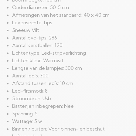
Onderdiameter: 50, 5 cm
Afmetingen van het standaard: 40 x 40 cm
Levensechte Tips
Sneeuw Vilt
Aantal pvc-tips: 286
Aantal kerstballen: 120
Lichtentype: Led-stripverlichting
Lichten kleur: Warmwit
Lengte van de lampjes: 300 cm
Aantal led’s: 300
Afstand tussen led’s: 10 cm
Led-flitsmodi: 8
Stroombron: Usb
Batterijen inbegrepen: Nee
Spanning: 5
Wattage: 5 w
Binnen / buiten: Voor binnen- en beschut