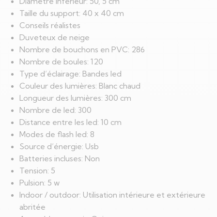
Diamètre inférieur: 50, 5 cm
Taille du support: 40 x 40 cm
Conseils réalistes
Duveteux de neige
Nombre de bouchons en PVC: 286
Nombre de boules: 120
Type d’éclairage: Bandes led
Couleur des lumières: Blanc chaud
Longueur des lumières: 300 cm
Nombre de led: 300
Distance entre les led: 10 cm
Modes de flash led: 8
Source d’énergie: Usb
Batteries incluses: Non
Tension: 5
Pulsion: 5 w
Indoor / outdoor: Utilisation intérieure et extérieure
abritée