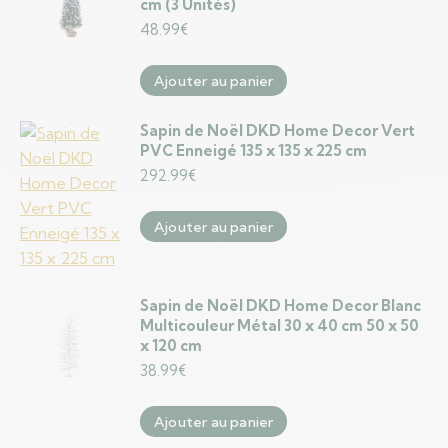
cm (3 Unités)
48.99
€
Ajouter au panier
Sapin de Noël DKD Home Decor Vert
PVC Enneigé 135 x 135 x 225 cm
292.99
€
Ajouter au panier
Sapin de Noël DKD Home Decor Blanc
Multicouleur Métal 30 x 40 cm 50 x 50
x 120 cm
38.99
€
Ajouter au panier