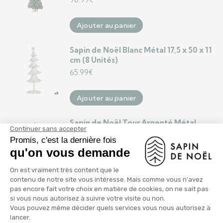
Ajouter au panier
Sapin de Noël Blanc Métal 17,5 x 50 x 11
cm (8 Unités)
65.99
€
Ajouter au panier
Sapin de Noël Tour Argenté Métal
Plastique (Ø 34 x 154 cm)
16.99
€
Ajouter au panier
Sapin de Noël Tour Doré Métal
Plastique (Ø 28 x 127 cm)
13.99
€