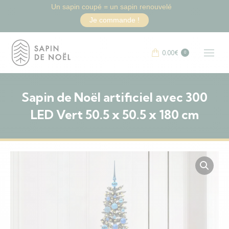
Un sapin coupé = un sapin renouvelé
Je commande !
0.00
€
0
Sapin de Noël artificiel avec 300
LED Vert 50.5 x 50.5 x 180 cm
Vous êtes ici :