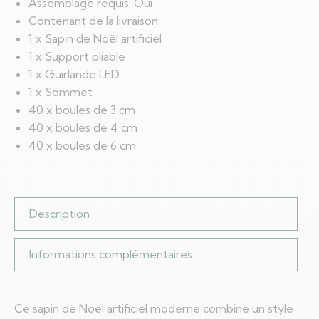
Assemblage requis: Oui
Contenant de la livraison:
1 x Sapin de Noël artificiel
1 x Support pliable
1 x Guirlande LED
1 x Sommet
40 x boules de 3 cm
40 x boules de 4 cm
40 x boules de 6 cm
Description
Informations complémentaires
Ce sapin de Noël artificiel moderne combine un style