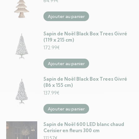
64.99
€
Ajouter au panier
Sapin de Noël Black Box Trees Givré
(119 x 215 cm)
172.99
€
Ajouter au panier
Sapin de Noël Black Box Trees Givré
(86 x 155 cm)
137.99
€
Ajouter au panier
Sapin de Noël 600 LED blanc chaud
Cerisier en fleurs 300 cm
111.57
€