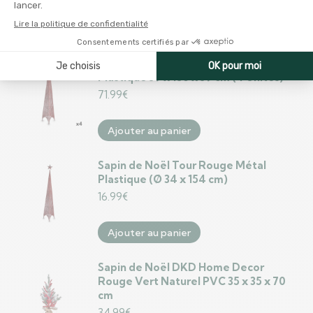
Ajouter au panier
Sapin de Noël Tour Rouge Métal
Plastique 39 x 186 x 39 cm (4 Unités)
71.99
€
Ajouter au panier
Sapin de Noël Tour Rouge Métal
Plastique (Ø 34 x 154 cm)
16.99
€
Ajouter au panier
Sapin de Noël DKD Home Decor
Rouge Vert Naturel PVC 35 x 35 x 70
cm
34.99
€