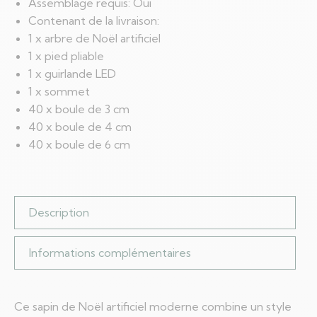
Assemblage requis: Oui
Contenant de la livraison:
1 x arbre de Noël artificiel
1 x pied pliable
1 x guirlande LED
1 x sommet
40 x boule de 3 cm
40 x boule de 4 cm
40 x boule de 6 cm
Description
Informations complémentaires
Ce sapin de Noël artificiel moderne combine un style