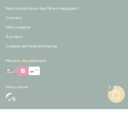
Nos conseils pour des fêtes magiques ✨
Contact
Mon compte
À propos
Cadeau de Noel entreprise
Moyens de paiement
Nous suivre
0
Nous contacter
+32 489 01 84 57