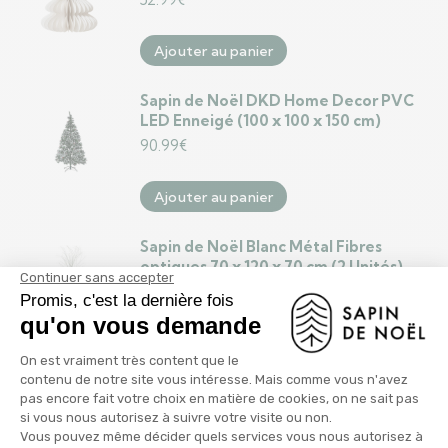
Ajouter au panier
Sapin de Noël DKD Home Decor PVC
LED Enneigé (100 x 100 x 150 cm)
90.99
€
Ajouter au panier
Sapin de Noël Blanc Métal Fibres
optiques 70 x 120 x 70 cm (2 Unités)
76.99
€
Ajouter au panier
Sapin de Noël Blanc Métal 17,5 x 50 x 11
cm (8 Unités)
65.99
€