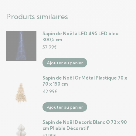
Produits similaires
Sapin de Noël à LED 495 LED bleu
300,5 cm
57.99
€
Ajouter au panier
Sapin de Noël Or Métal Plastique 70 x
70 x 150 cm
42.99
€
Ajouter au panier
Sapin de Noël Decoris Blanc Ø 72 x 90
cm Pliable Décoratif
52.99
€