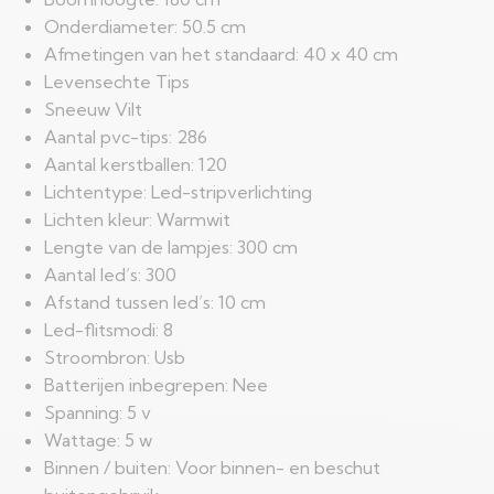
Onderdiameter: 50.5 cm
Afmetingen van het standaard: 40 x 40 cm
Levensechte Tips
Sneeuw Vilt
Aantal pvc-tips: 286
Aantal kerstballen: 120
Lichtentype: Led-stripverlichting
Lichten kleur: Warmwit
Lengte van de lampjes: 300 cm
Aantal led’s: 300
Afstand tussen led’s: 10 cm
Led-flitsmodi: 8
Stroombron: Usb
Batterijen inbegrepen: Nee
Spanning: 5 v
Wattage: 5 w
Binnen / buiten: Voor binnen- en beschut