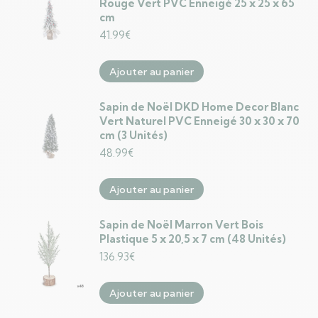
Rouge Vert PVC Enneigé 25 x 25 x 65
cm
41.99
€
Ajouter au panier
Sapin de Noël DKD Home Decor Blanc
Vert Naturel PVC Enneigé 30 x 30 x 70
cm (3 Unités)
48.99
€
Ajouter au panier
Sapin de Noël Marron Vert Bois
Plastique 5 x 20,5 x 7 cm (48 Unités)
136.93
€
Ajouter au panier