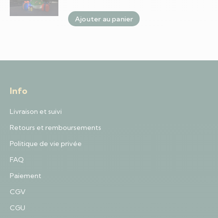
Ajouter au panier
Info
Livraison et suivi
Retours et remboursements
Politique de vie privée
FAQ
Paiement
CGV
CGU