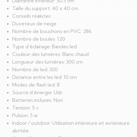
Diamètre inférieur: 50.5 cm
Taille du support: 40 x 40 cm
Conseils réalistes
Duveteux de neige
Nombre de bouchons en PVC: 286
Nombre de boules: 120
Type d’éclairage: Bandes led
Couleur des lumières: Blanc chaud
Longueur des lumières: 300 cm
Nombre de led: 300
Distance entre les led: 10 cm
Modes de flash led: 8
Source d’énergie: Usb
Batteries incluses: Non
Tension: 5 v
Pulsion: 5 w
Indoor / outdoor: Utilisation intérieure et extérieure
abritée