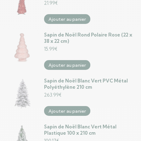
21.99
€
Ajouter au panier
Sapin de Noël Rond Polaire Rose (22 x
38 x 22 cm)
15.99
€
Ajouter au panier
Sapin de Noël Blanc Vert PVC Métal
Polyéthylène 210 cm
263.99
€
Ajouter au panier
Sapin de Noël Blanc Vert Métal
Plastique 100 x 210 cm
100.17
€