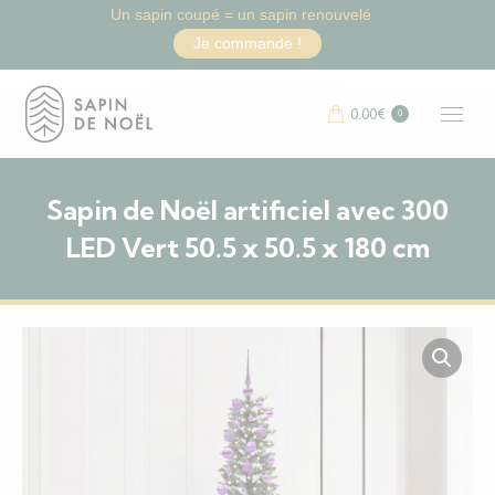
Un sapin coupé = un sapin renouvelé
Je commande !
0.00
€
0
Sapin de Noël artificiel avec 300
LED Vert 50.5 x 50.5 x 180 cm
Vous êtes ici :