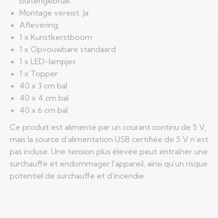
buitengebruik
Montage vereist: Ja
Aflevering:
1 x Kunstkerstboom
1 x Opvouwbare standaard
1 x LED-lampjes
1 x Topper
40 x 3 cm bal
40 x 4 cm bal
40 x 6 cm bal
Ce produit est alimenté par un courant continu de 5 V,
mais la source d’alimentation USB certifiée de 5 V n’est
pas incluse. Une tension plus élevée peut entraîner une
surchauffe et endommager l’appareil, ainsi qu’un risque
potentiel de surchauffe et d’incendie.