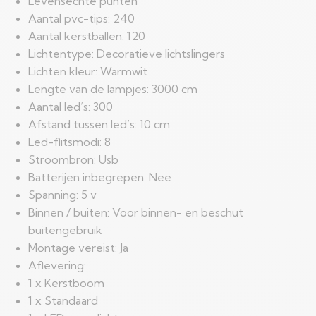
Levensechte punten
Aantal pvc-tips: 240
Aantal kerstballen: 120
Lichtentype: Decoratieve lichtslingers
Lichten kleur: Warmwit
Lengte van de lampjes: 3000 cm
Aantal led’s: 300
Afstand tussen led’s: 10 cm
Led-flitsmodi: 8
Stroombron: Usb
Batterijen inbegrepen: Nee
Spanning: 5 v
Binnen / buiten: Voor binnen- en beschut
buitengebruik
Montage vereist: Ja
Aflevering:
1 x Kerstboom
1 x Standaard