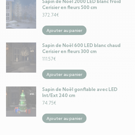
Sapin de Noël 2000 LED blanc froid
Cerisier en fleurs 500 cm
372.74
€
Ajouter au panier
Sapin de Noël 600 LED blanc chaud
Cerisier en fleurs 300 cm
111.57
€
Ajouter au panier
Sapin de Noël gonflable avec LED
Int/Ext 240 cm
74.75
€
Ajouter au panier