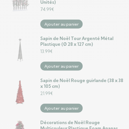
Unités)
74.99
€
Ajouter au panier
Sapin de Noël Tour Argenté Métal
Plastique (Ø 28 x 127 cm)
13.99
€
Ajouter au panier
Sapin de Noël Rouge guirlande (38 x 38
x 105 cm)
21.99
€
Ajouter au panier
Décorations de Noël Rouge
Multicouleur Plastique Foam Ananas