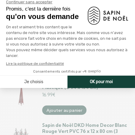
71.99
€
Ajouter au panier
Sapin de Noël Tour Rouge Métal
Plastique 39 x 186 x 39 cm (4 Unités)
71.99
€
Ajouter au panier
Sapin de Noël Tour Rouge Métal
Plastique (Ø 34 x 154 cm)
16.99
€
Ajouter au panier
Sapin de Noël DKD Home Decor Blanc
Rouge Vert PVC 76 x 12 x 80 cm (3