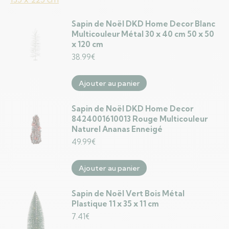
Sapin de Noël DKD Home Decor Blanc
Multicouleur Métal 30 x 40 cm 50 x 50
x 120 cm
38.99
€
Ajouter au panier
Sapin de Noël DKD Home Decor
8424001610013 Rouge Multicouleur
Naturel Ananas Enneigé
49.99
€
Ajouter au panier
Sapin de Noël Vert Bois Métal
Plastique 11 x 35 x 11 cm
7.41
€