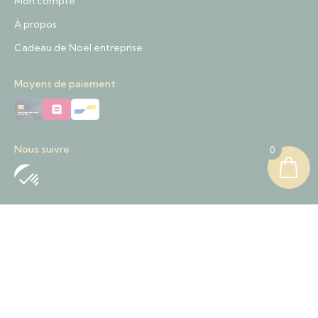
Mon compte
À propos
Cadeau de Noel entreprise
Moyens de paiement
Nous suivre
0
Nous contacter
+32 489 01 84 57
Contact@sapinnoel.be