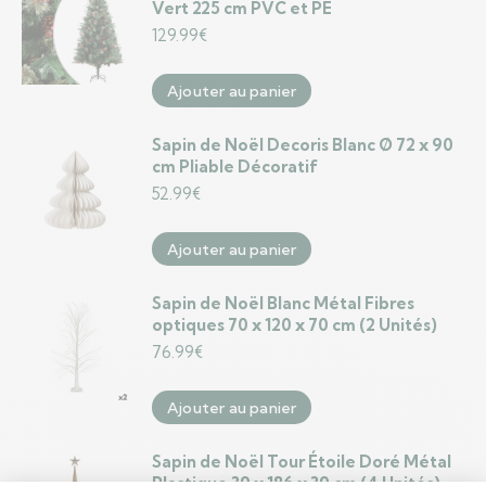
Vert 225 cm PVC et PE
129.99
€
Ajouter au panier
Sapin de Noël Decoris Blanc Ø 72 x 90
cm Pliable Décoratif
52.99
€
Ajouter au panier
Sapin de Noël Blanc Métal Fibres
optiques 70 x 120 x 70 cm (2 Unités)
76.99
€
Ajouter au panier
Sapin de Noël Tour Étoile Doré Métal
Plastique 39 x 186 x 39 cm (4 Unités)