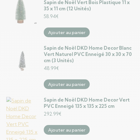
Sapin de Noël Vert Bois Plastique 11 x
35 x 11 cm (12 Unités)
58.94
€
Ajouter au panier
Sapin de Noël DKD Home Decor Blanc
Vert Naturel PVC Enneigé 30 x 30 x 70
cm (3 Unités)
48.99
€
Ajouter au panier
Sapin de Noël DKD Home Decor Vert
PVC Enneigé 135 x 135 x 225 cm
292.99
€
Ajouter au panier