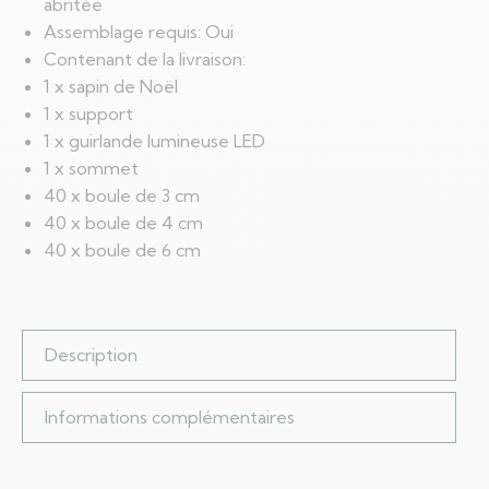
abritée
Assemblage requis: Oui
Contenant de la livraison:
1 x sapin de Noël
1 x support
1 x guirlande lumineuse LED
1 x sommet
40 x boule de 3 cm
40 x boule de 4 cm
40 x boule de 6 cm
Description
Informations complémentaires