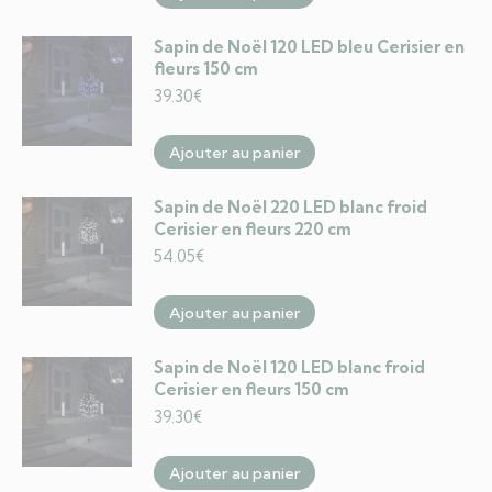
Sapin de Noël 120 LED bleu Cerisier en
fleurs 150 cm
39.30
€
Ajouter au panier
Sapin de Noël 220 LED blanc froid
Cerisier en fleurs 220 cm
54.05
€
Ajouter au panier
Sapin de Noël 120 LED blanc froid
Cerisier en fleurs 150 cm
39.30
€
Ajouter au panier