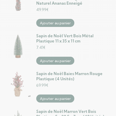
Naturel Ananas Enneigé
49.99
€
Ajouter au panier
Sapin de Noël Vert Bois Métal
Plastique 11 x 35 x 11 cm
7.41
€
Ajouter au panier
Sapin de Noël Baies Marron Rouge
Plastique (4 Unités)
69.99
€
Ajouter au panier
Sapin de Noël Marron Vert Bois