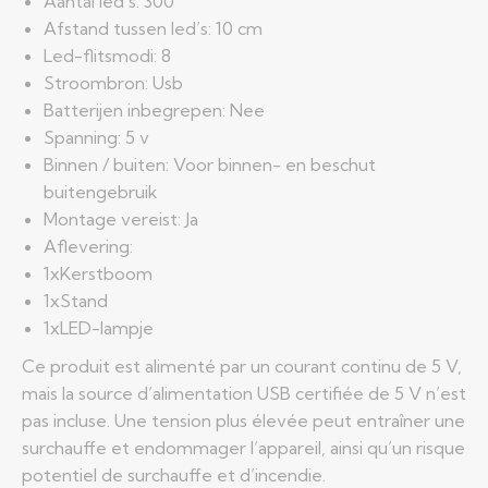
Aantal led’s: 300
Afstand tussen led’s: 10 cm
Led-flitsmodi: 8
Stroombron: Usb
Batterijen inbegrepen: Nee
Spanning: 5 v
Binnen / buiten: Voor binnen- en beschut
buitengebruik
Montage vereist: Ja
Aflevering:
1xKerstboom
1xStand
1xLED-lampje
Ce produit est alimenté par un courant continu de 5 V,
mais la source d’alimentation USB certifiée de 5 V n’est
pas incluse. Une tension plus élevée peut entraîner une
surchauffe et endommager l’appareil, ainsi qu’un risque
potentiel de surchauffe et d’incendie.