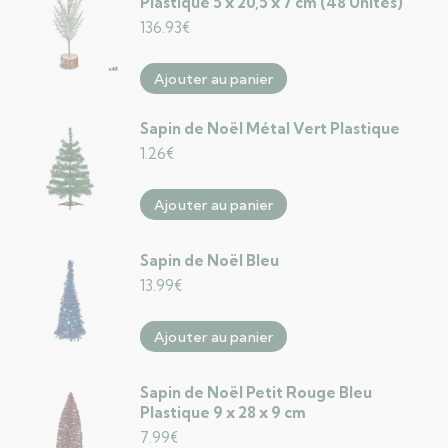
Plastique 5 x 20,5 x 7 cm (48 Unités)
136.93
€
Ajouter au panier
Sapin de Noël Métal Vert Plastique
1.26
€
Ajouter au panier
Sapin de Noël Bleu
13.99
€
Ajouter au panier
Sapin de Noël Petit Rouge Bleu
Plastique 9 x 28 x 9 cm
7.99
€