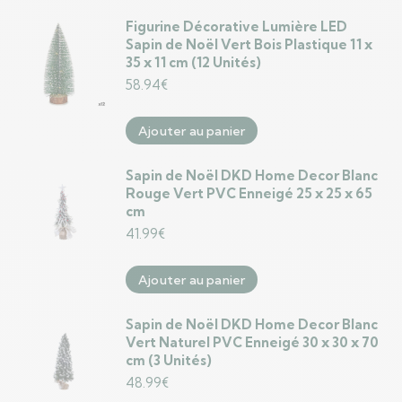
Figurine Décorative Lumière LED
Sapin de Noël Vert Bois Plastique 11 x
35 x 11 cm (12 Unités)
58.94
€
Ajouter au panier
Sapin de Noël DKD Home Decor Blanc
Rouge Vert PVC Enneigé 25 x 25 x 65
cm
41.99
€
Ajouter au panier
Sapin de Noël DKD Home Decor Blanc
Vert Naturel PVC Enneigé 30 x 30 x 70
cm (3 Unités)
48.99
€