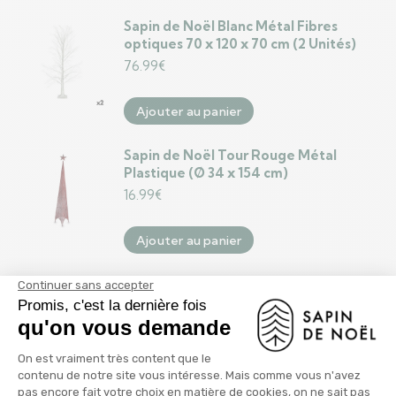
Sapin de Noël Blanc Métal Fibres
optiques 70 x 120 x 70 cm (2 Unités)
76.99
€
Ajouter au panier
Sapin de Noël Tour Rouge Métal
Plastique (Ø 34 x 154 cm)
16.99
€
Ajouter au panier
Sapin de Noël Tour Doré Métal
Plastique (Ø 28 x 127 cm)
13.99
€
Ajouter au panier