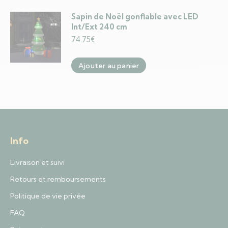
Sapin de Noël gonflable avec LED
Int/Ext 240 cm
74.75
€
Ajouter au panier
Info
Livraison et suivi
Retours et remboursements
Politique de vie privée
FAQ