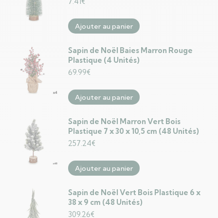
7.41
€
Ajouter au panier
Sapin de Noël Baies Marron Rouge
Plastique (4 Unités)
69.99
€
Ajouter au panier
Sapin de Noël Marron Vert Bois
Plastique 7 x 30 x 10,5 cm (48 Unités)
257.24
€
Ajouter au panier
Sapin de Noël Vert Bois Plastique 6 x
38 x 9 cm (48 Unités)
309.26
€