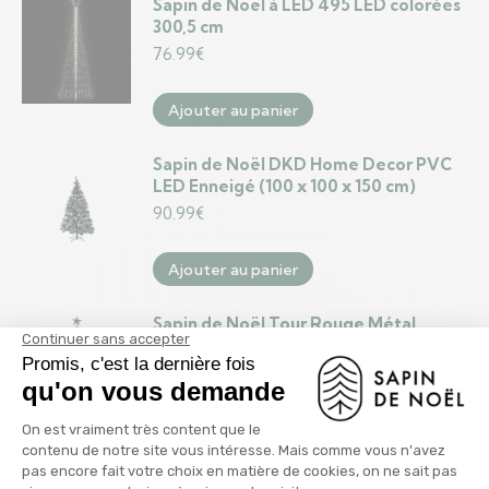
Sapin de Noël à LED 495 LED colorées
300,5 cm
76.99
€
Ajouter au panier
Sapin de Noël DKD Home Decor PVC
LED Enneigé (100 x 100 x 150 cm)
90.99
€
Ajouter au panier
Sapin de Noël Tour Rouge Métal
Plastique 39 x 186 x 39 cm (4 Unités)
71.99
€
Ajouter au panier
Sapin de Noël Tour Rouge Métal