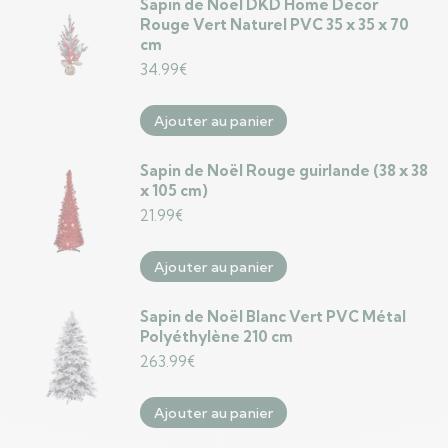
Sapin de Noël DKD Home Decor
Rouge Vert Naturel PVC 35 x 35 x 70
cm
34.99
€
Ajouter au panier
Sapin de Noël Rouge guirlande (38 x 38
x 105 cm)
21.99
€
Ajouter au panier
Sapin de Noël Blanc Vert PVC Métal
Polyéthylène 210 cm
263.99
€
Ajouter au panier