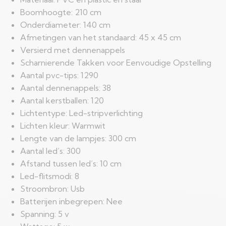
Boomhoogte: 210 cm
Onderdiameter: 140 cm
Afmetingen van het standaard: 45 x 45 cm
Versierd met dennenappels
Scharnierende Takken voor Eenvoudige Opstelling
Aantal pvc-tips: 1290
Aantal dennenappels: 38
Aantal kerstballen: 120
Lichtentype: Led-stripverlichting
Lichten kleur: Warmwit
Lengte van de lampjes: 300 cm
Aantal led’s: 300
Afstand tussen led’s: 10 cm
Led-flitsmodi: 8
Stroombron: Usb
Batterijen inbegrepen: Nee
Spanning: 5 v