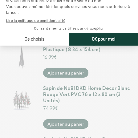
Plastique (Ø 34 x 154 cm)
16.99
€
Ajouter au panier
Sapin de Noël Tour Argenté Métal
Plastique (Ø 34 x 154 cm)
16.99
€
Ajouter au panier
Sapin de Noël DKD Home Decor Blanc
Rouge Vert PVC 76 x 12 x 80 cm (3
Unités)
74.99
€
Ajouter au panier