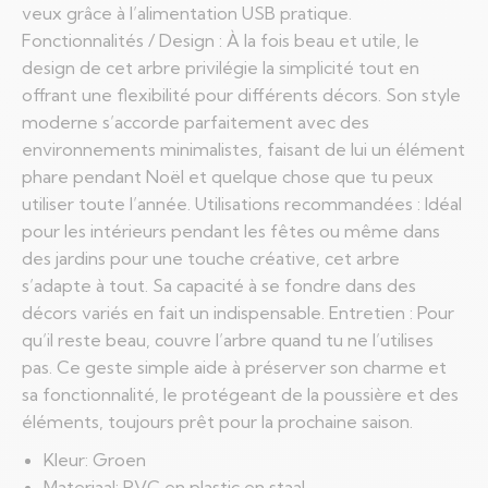
veux grâce à l’alimentation USB pratique.
Fonctionnalités / Design : À la fois beau et utile, le
design de cet arbre privilégie la simplicité tout en
offrant une flexibilité pour différents décors. Son style
moderne s’accorde parfaitement avec des
environnements minimalistes, faisant de lui un élément
phare pendant Noël et quelque chose que tu peux
utiliser toute l’année. Utilisations recommandées : Idéal
pour les intérieurs pendant les fêtes ou même dans
des jardins pour une touche créative, cet arbre
s’adapte à tout. Sa capacité à se fondre dans des
décors variés en fait un indispensable. Entretien : Pour
qu’il reste beau, couvre l’arbre quand tu ne l’utilises
pas. Ce geste simple aide à préserver son charme et
sa fonctionnalité, le protégeant de la poussière et des
éléments, toujours prêt pour la prochaine saison.
Kleur: Groen
Materiaal: PVC en plastic en staal