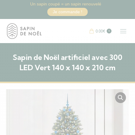
Un sapin coupé = un sapin renouvelé
Je commande !
0.00
€
0
Sapin de Noël artificiel avec 300
LED Vert 140 x 140 x 210 cm
Vous êtes ici :