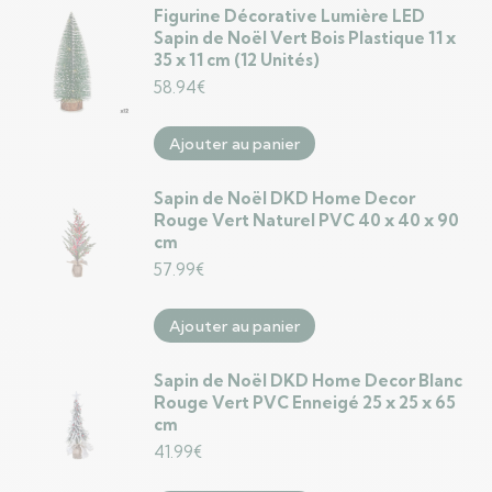
Figurine Décorative Lumière LED
Sapin de Noël Vert Bois Plastique 11 x
35 x 11 cm (12 Unités)
58.94
€
Ajouter au panier
Sapin de Noël DKD Home Decor
Rouge Vert Naturel PVC 40 x 40 x 90
cm
57.99
€
Ajouter au panier
Sapin de Noël DKD Home Decor Blanc
Rouge Vert PVC Enneigé 25 x 25 x 65
cm
41.99
€