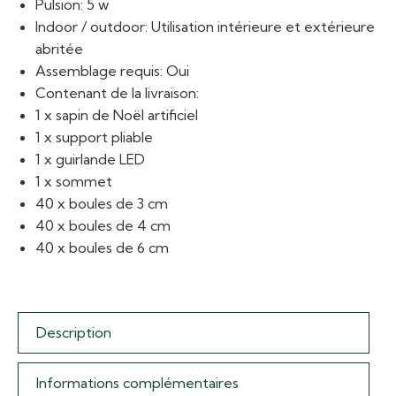
Pulsion: 5 w
Indoor / outdoor: Utilisation intérieure et extérieure
abritée
Assemblage requis: Oui
Contenant de la livraison:
1 x sapin de Noël artificiel
1 x support pliable
1 x guirlande LED
1 x sommet
40 x boules de 3 cm
40 x boules de 4 cm
40 x boules de 6 cm
Description
Informations complémentaires