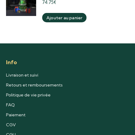
74.75
€
Ajouter au panier
Info
Livraison et suivi
Retours et remboursements
Politique de vie privée
FAQ
Paiement
CGV
CGU