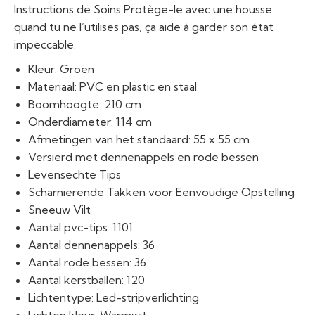
Instructions de Soins Protège-le avec une housse
quand tu ne l’utilises pas, ça aide à garder son état
impeccable.
Kleur: Groen
Materiaal: PVC en plastic en staal
Boomhoogte: 210 cm
Onderdiameter: 114 cm
Afmetingen van het standaard: 55 x 55 cm
Versierd met dennenappels en rode bessen
Levensechte Tips
Scharnierende Takken voor Eenvoudige Opstelling
Sneeuw Vilt
Aantal pvc-tips: 1101
Aantal dennenappels: 36
Aantal rode bessen: 36
Aantal kerstballen: 120
Lichtentype: Led-stripverlichting