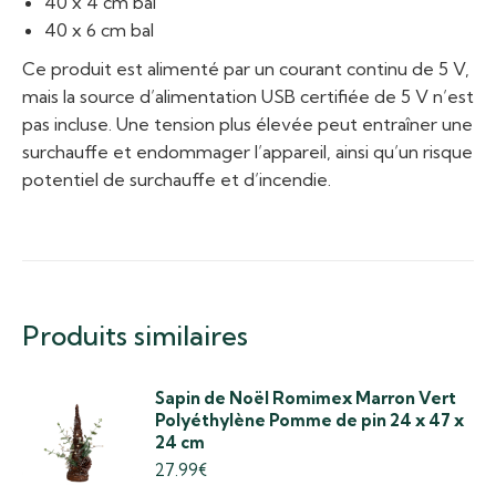
40 x 4 cm bal
40 x 6 cm bal
Ce produit est alimenté par un courant continu de 5 V,
mais la source d’alimentation USB certifiée de 5 V n’est
pas incluse. Une tension plus élevée peut entraîner une
surchauffe et endommager l’appareil, ainsi qu’un risque
potentiel de surchauffe et d’incendie.
Produits similaires
Sapin de Noël Romimex Marron Vert
Polyéthylène Pomme de pin 24 x 47 x
24 cm
27.99
€