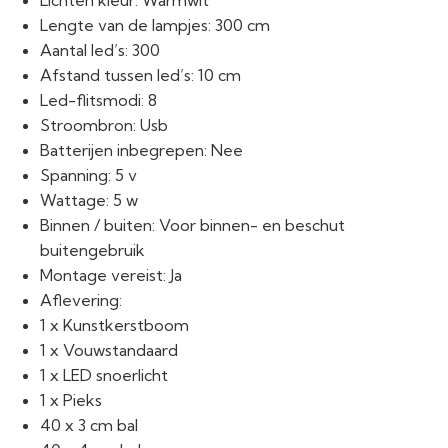
Lichten kleur: Warmwit
Lengte van de lampjes: 300 cm
Aantal led’s: 300
Afstand tussen led’s: 10 cm
Led-flitsmodi: 8
Stroombron: Usb
Batterijen inbegrepen: Nee
Spanning: 5 v
Wattage: 5 w
Binnen / buiten: Voor binnen- en beschut
buitengebruik
Montage vereist: Ja
Aflevering:
1 x Kunstkerstboom
1 x Vouwstandaard
1 x LED snoerlicht
1 x Pieks
40 x 3 cm bal