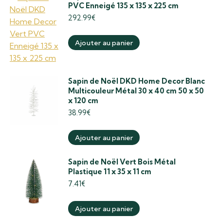
PVC Enneigé 135 x 135 x 225 cm
292.99
€
Ajouter au panier
Sapin de Noël DKD Home Decor Blanc
Multicouleur Métal 30 x 40 cm 50 x 50
x 120 cm
38.99
€
Ajouter au panier
Sapin de Noël Vert Bois Métal
Plastique 11 x 35 x 11 cm
7.41
€
Ajouter au panier