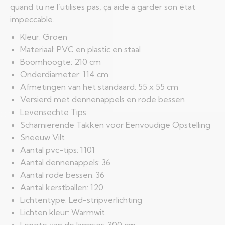
quand tu ne l’utilises pas, ça aide à garder son état
impeccable.
Kleur: Groen
Materiaal: PVC en plastic en staal
Boomhoogte: 210 cm
Onderdiameter: 114 cm
Afmetingen van het standaard: 55 x 55 cm
Versierd met dennenappels en rode bessen
Levensechte Tips
Scharnierende Takken voor Eenvoudige Opstelling
Sneeuw Vilt
Aantal pvc-tips: 1101
Aantal dennenappels: 36
Aantal rode bessen: 36
Aantal kerstballen: 120
Lichtentype: Led-stripverlichting
Lichten kleur: Warmwit