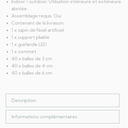
Indoor / outdoor: Utilisation intérieure et extérieure
abritée
Assemblage requis: Oui
Contenant de la livraison:
1 x sapin de Noël artificiel
1 x support pliable
1 x guirlande LED
1 x sommet
40 x balles de 3 cm
40 x balles de 4 cm
40 x balles de 6 cm
Description
Informations complémentaires