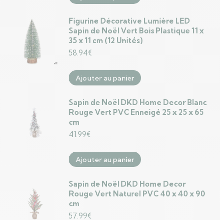
Figurine Décorative Lumière LED
Sapin de Noël Vert Bois Plastique 11 x
35 x 11 cm (12 Unités)
58.94
€
Ajouter au panier
Sapin de Noël DKD Home Decor Blanc
Rouge Vert PVC Enneigé 25 x 25 x 65
cm
41.99
€
Ajouter au panier
Sapin de Noël DKD Home Decor
Rouge Vert Naturel PVC 40 x 40 x 90
cm
57.99
€