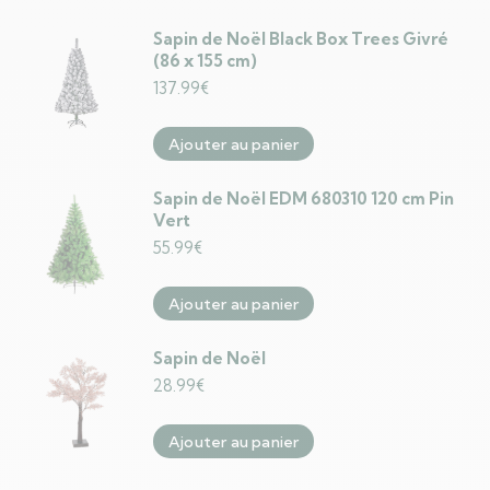
Sapin de Noël Black Box Trees Givré
(86 x 155 cm)
137.99
€
Ajouter au panier
Sapin de Noël EDM 680310 120 cm Pin
Vert
55.99
€
Ajouter au panier
Sapin de Noël
28.99
€
Ajouter au panier