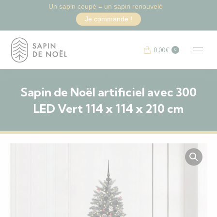
Un sapin coupé = un sapin renouvelé
Je commande !
0.00
€
0
Sapin de Noël artificiel avec 300
LED Vert 114 x 114 x 210 cm
Vous êtes ici :