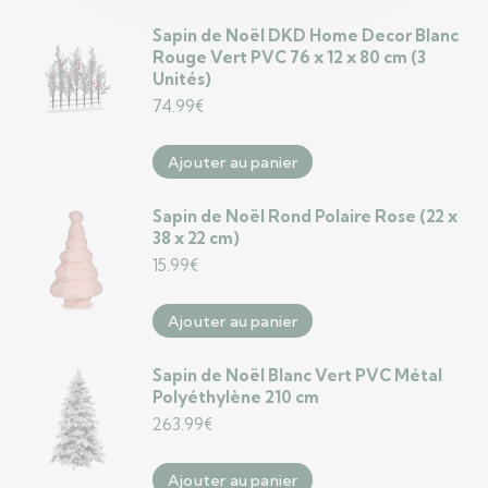
Sapin de Noël DKD Home Decor Blanc
Rouge Vert PVC 76 x 12 x 80 cm (3
Unités)
74.99
€
Ajouter au panier
Sapin de Noël Rond Polaire Rose (22 x
38 x 22 cm)
15.99
€
Ajouter au panier
Sapin de Noël Blanc Vert PVC Métal
Polyéthylène 210 cm
263.99
€
Ajouter au panier