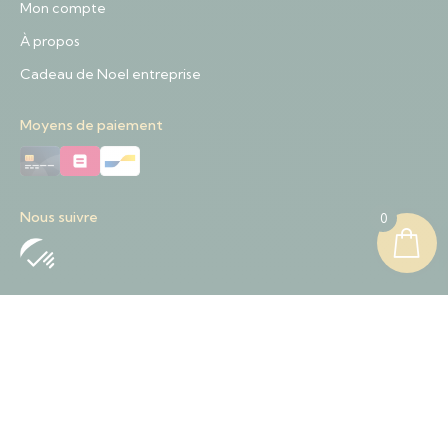
Mon compte
À propos
Cadeau de Noel entreprise
Moyens de paiement
Nous suivre
0
Nous contacter
+32 489 01 84 57
Contact@sapinnoel.be