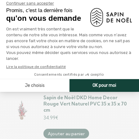
Sapin de Noël Tour Doré Métal
Plastique (Ø 28 x 127 cm)
13.99
€
Ajouter au panier
Sapin de Noël Tour Argenté Métal
Plastique (Ø 34 x 154 cm)
16.99
€
Ajouter au panier
Sapin de Noël DKD Home Decor
Rouge Vert Naturel PVC 35 x 35 x 70
cm
34.99
€
Ajouter au panier