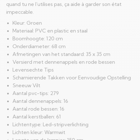
quand tu ne l’utilises pas, ça aide à garder son état
impeccable.
Kleur: Groen
Materiaal: PVC en plastic en staal
Boomhoogte: 120 cm
Onderdiameter: 68 cm
Afmetingen van het standaard: 35 x 35 cm
Versierd met dennenappels en rode bessen
Levensechte Tips
Scharnierende Takken voor Eenvoudige Opstelling
Sneeuw Vilt
Aantal pvc-tips: 279
Aantal dennenappels: 16
Aantal rode bessen: 16
Aantal kerstballen: 61
Lichtentype: Led-stripverlichting
Lichten kleur: Warmwit