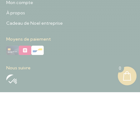
Mon compte
À propos
Cadeau de Noel entreprise
Moyens de paiement
Nous suivre
0
Nous contacter
+32 489 01 84 57
Contact@sapinnoel.be