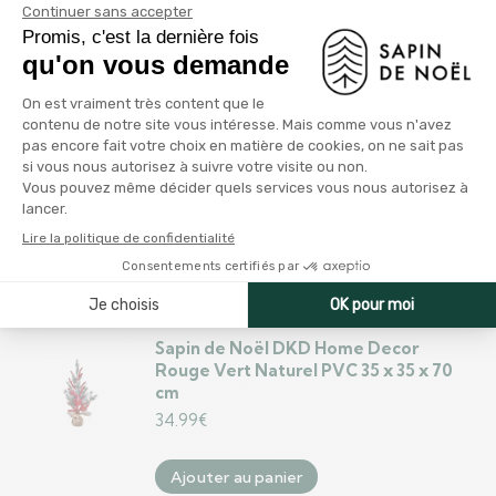
Sapin de Noël Tour Doré Métal
Plastique (Ø 28 x 127 cm)
13.99
€
Ajouter au panier
Sapin de Noël Tour Argenté Métal
Plastique (Ø 34 x 154 cm)
16.99
€
Ajouter au panier
Sapin de Noël DKD Home Decor
Rouge Vert Naturel PVC 35 x 35 x 70
cm
34.99
€
Ajouter au panier