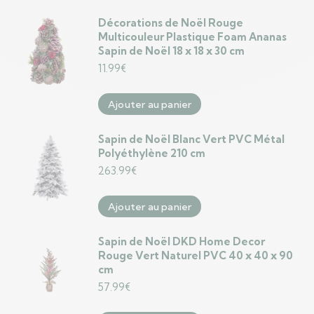
Décorations de Noël Rouge
Multicouleur Plastique Foam Ananas
Sapin de Noël 18 x 18 x 30 cm
11.99
€
Ajouter au panier
Sapin de Noël Blanc Vert PVC Métal
Polyéthylène 210 cm
263.99
€
Ajouter au panier
Sapin de Noël DKD Home Decor
Rouge Vert Naturel PVC 40 x 40 x 90
cm
57.99
€