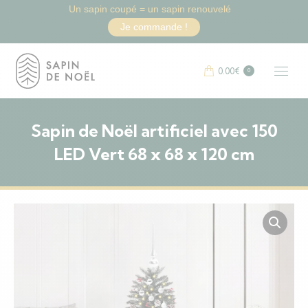
Un sapin coupé = un sapin renouvelé
Je commande !
0.00
€
0
Sapin de Noël artificiel avec 150
LED Vert 68 x 68 x 120 cm
Vous êtes ici :