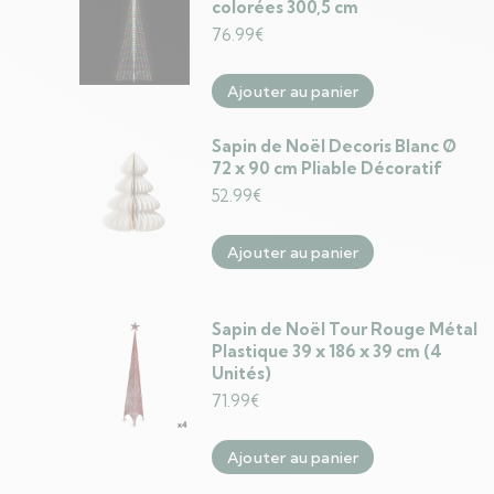
colorées 300,5 cm
76.99
€
Ajouter au panier
Sapin de Noël Decoris Blanc Ø
72 x 90 cm Pliable Décoratif
52.99
€
Ajouter au panier
Sapin de Noël Tour Rouge Métal
Plastique 39 x 186 x 39 cm (4
Unités)
71.99
€
Ajouter au panier