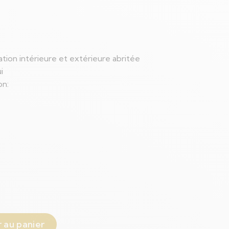
sation intérieure et extérieure abritée
i
on:
 au panier