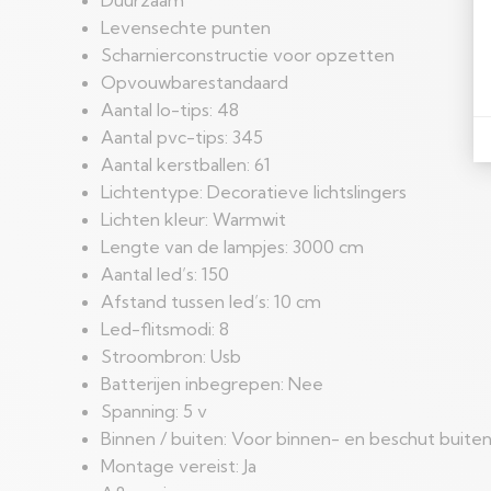
Levensechte punten
Scharnierconstructie voor opzetten
Opvouwbarestandaard
Aantal lo-tips: 48
Aantal pvc-tips: 345
Aantal kerstballen: 61
Lichtentype: Decoratieve lichtslingers
Lichten kleur: Warmwit
Lengte van de lampjes: 3000 cm
Aantal led’s: 150
Afstand tussen led’s: 10 cm
Led-flitsmodi: 8
Stroombron: Usb
Batterijen inbegrepen: Nee
Spanning: 5 v
Binnen / buiten: Voor binnen- en beschut buite
Montage vereist: Ja