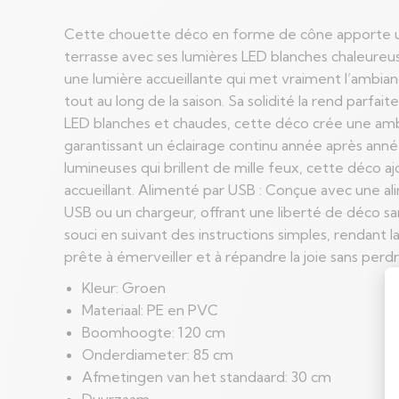
Cette chouette déco en forme de cône apporte une
terrasse avec ses lumières LED blanches chaleureu
une lumière accueillante qui met vraiment l’ambian
tout au long de la saison. Sa solidité la rend parfa
LED blanches et chaudes, cette déco crée une amb
garantissant un éclairage continu année après année
lumineuses qui brillent de mille feux, cette déc
accueillant. Alimenté par USB : Conçue avec une al
USB ou un chargeur, offrant une liberté de déco s
souci en suivant des instructions simples, rendant 
prête à émerveiller et à répandre la joie sans per
Kleur: Groen
Materiaal: PE en PVC
Boomhoogte: 120 cm
Onderdiameter: 85 cm
Afmetingen van het standaard: 30 cm
Duurzaam