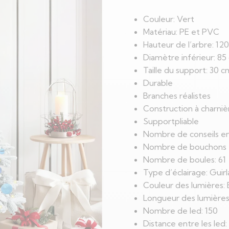
Couleur: Vert
Matériau: PE et PVC
Hauteur de l’arbre: 12
Diamètre inférieur: 85
Taille du support: 30 c
Durable
Branches réalistes
Construction à charniè
Supportpliable
Nombre de conseils en
Nombre de bouchons 
Nombre de boules: 61
Type d’éclairage: Guir
Couleur des lumières: 
Longueur des lumière
Nombre de led: 150
Distance entre les led: