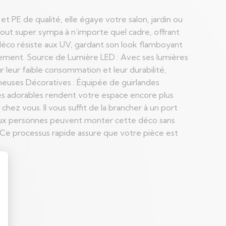
E de qualité, elle égaye votre salon, jardin ou
jout super sympa à n’importe quel cadre, offrant
 déco résiste aux UV, gardant son look flamboyant
stissement. Source de Lumière LED : Avec ses lumières
eur faible consommation et leur durabilité,
ineuses Décoratives : Équipée de guirlandes
es adorables rendent votre espace encore plus
ez vous. Il vous suffit de la brancher à un port
 Deux personnes peuvent monter cette déco sans
s. Ce processus rapide assure que votre pièce est