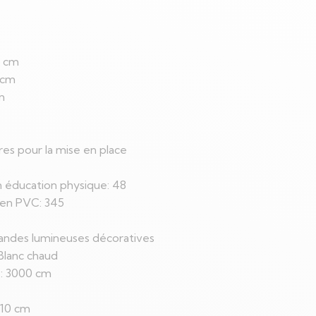
0 cm
 cm
m
res pour la mise en place
 éducation physique: 48
en PVC: 345
landes lumineuses décoratives
Blanc chaud
s: 3000 cm
 10 cm