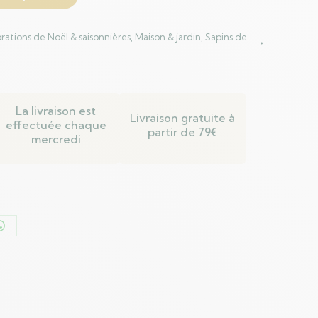
rations de Noël & saisonnières
,
Maison & jardin
,
Sapins de
La livraison est
Livraison gratuite à
effectuée chaque
partir de 79€
mercredi
er
Partager
sur
n
WhatsApp