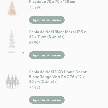
Plastique 70 x 70 x 150 cm
42.99
€
Ajouter au panier
Sapin de Noël Blanc Métal 17,5 x
50 x 11 cm (8 Unités)
65.99
€
Ajouter au panier
Sapin de Noël DKD Home Decor
Blanc Rouge Vert PVC 76 x 12 x
80 cm (3 Unités)
74.99
€
Ajouter au panier