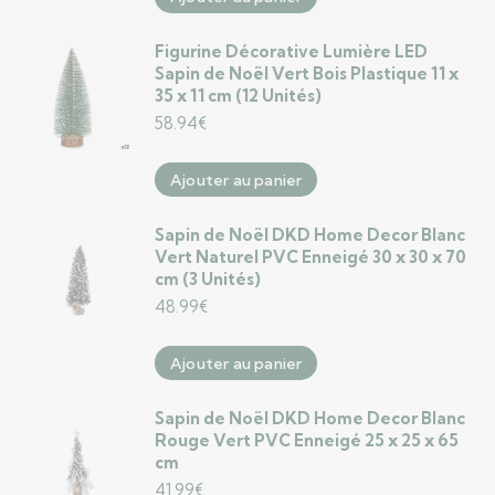
Figurine Décorative Lumière LED
Sapin de Noël Vert Bois Plastique 11 x
35 x 11 cm (12 Unités)
58.94
€
Ajouter au panier
Sapin de Noël DKD Home Decor Blanc
Vert Naturel PVC Enneigé 30 x 30 x 70
cm (3 Unités)
48.99
€
Ajouter au panier
Sapin de Noël DKD Home Decor Blanc
Rouge Vert PVC Enneigé 25 x 25 x 65
cm
41.99
€