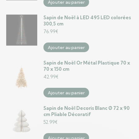
Ajouter au panier
Sapin de Noël à LED 495 LED colorées
300,5 cm
76.99
€
Ajouter au panier
Sapin de Noël Or Métal Plastique 70 x
70 x 150 cm
42.99
€
Ajouter au panier
Sapin de Noël Decoris Blanc Ø 72 x 90
cm Pliable Décoratif
52.99
€
Ajouter au panier