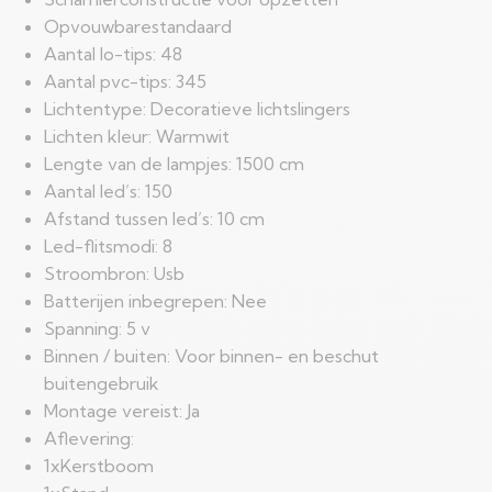
Opvouwbarestandaard
Aantal lo-tips: 48
Aantal pvc-tips: 345
Lichtentype: Decoratieve lichtslingers
Lichten kleur: Warmwit
Lengte van de lampjes: 1500 cm
Aantal led’s: 150
Afstand tussen led’s: 10 cm
Led-flitsmodi: 8
Stroombron: Usb
Batterijen inbegrepen: Nee
Spanning: 5 v
Binnen / buiten: Voor binnen- en beschut
buitengebruik
Montage vereist: Ja
Aflevering:
1xKerstboom