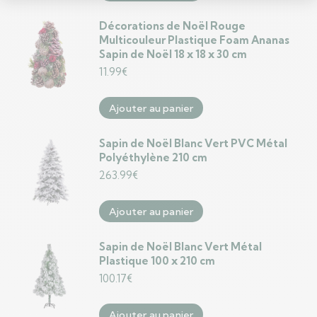
Décorations de Noël Rouge
Multicouleur Plastique Foam Ananas
Sapin de Noël 18 x 18 x 30 cm
11.99
€
Ajouter au panier
Sapin de Noël Blanc Vert PVC Métal
Polyéthylène 210 cm
263.99
€
Ajouter au panier
Sapin de Noël Blanc Vert Métal
Plastique 100 x 210 cm
100.17
€
Ajouter au panier