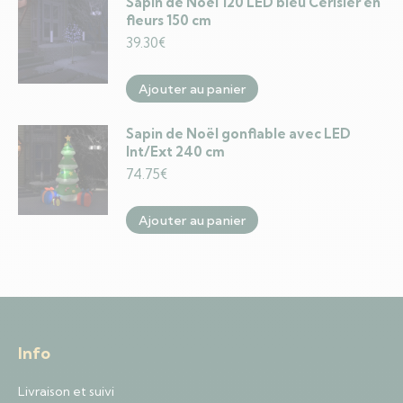
Sapin de Noël 120 LED bleu Cerisier en
fleurs 150 cm
39.30
€
Ajouter au panier
Sapin de Noël gonflable avec LED
Int/Ext 240 cm
74.75
€
Ajouter au panier
Info
Livraison et suivi