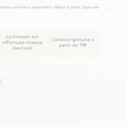
rations de Noël & saisonnières
,
Maison & jardin
,
Sapins de
La livraison est
Livraison gratuite à
effectuée chaque
partir de 79€
mercredi
er
Partager
sur
n
WhatsApp