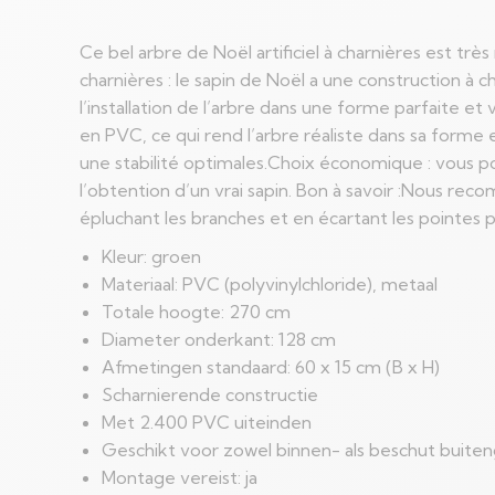
Ce bel arbre de Noël artificiel à charnières est tr
charnières : le sapin de Noël a une construction à
l’installation de l’arbre dans une forme parfaite e
en PVC, ce qui rend l’arbre réaliste dans sa forme 
une stabilité optimales.Choix économique : vous p
l’obtention d’un vrai sapin. Bon à savoir :Nous r
épluchant les branches et en écartant les pointes 
Kleur: groen
Materiaal: PVC (polyvinylchloride), metaal
Totale hoogte: 270 cm
Diameter onderkant: 128 cm
Afmetingen standaard: 60 x 15 cm (B x H)
Scharnierende constructie
Met 2.400 PVC uiteinden
Geschikt voor zowel binnen- als beschut buite
Montage vereist: ja