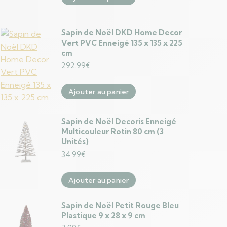
Sapin de Noël DKD Home Decor
Vert PVC Enneigé 135 x 135 x 225
cm
292.99
€
Ajouter au panier
Sapin de Noël Decoris Enneigé
Multicouleur Rotin 80 cm (3
Unités)
34.99
€
Ajouter au panier
Sapin de Noël Petit Rouge Bleu
Plastique 9 x 28 x 9 cm