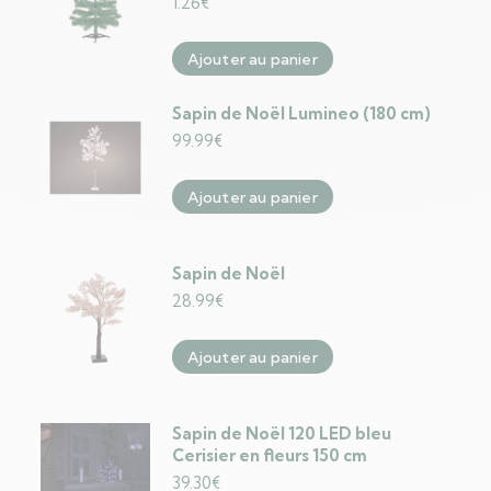
1.26
€
Ajouter au panier
Sapin de Noël Lumineo (180 cm)
99.99
€
Ajouter au panier
Sapin de Noël
28.99
€
Ajouter au panier
Sapin de Noël 120 LED bleu
Cerisier en fleurs 150 cm
39.30
€