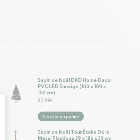
Sapin de Noël DKD Home Decor
PVC LED Enneigé (100 x 100 x
150 cm)
90.99
€
Ajouter au panier
Sapin de Noël Tour Étoile Doré
Métal Plastique 39 x 186 x 39 cm