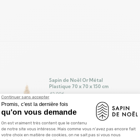
Sapin de Noël Or Métal
Plastique 70 x 70 x 150 cm
42.99
€
Ajouter au panier
Sapin de Noël Blanc Métal 17,5 x
50 x 11 cm (8 Unités)