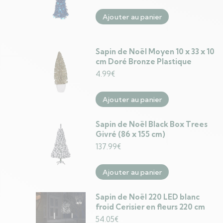
Ajouter au panier
Sapin de Noël Moyen 10 x 33 x 10
cm Doré Bronze Plastique
4.99
€
Ajouter au panier
Sapin de Noël Black Box Trees
Givré (86 x 155 cm)
137.99
€
Ajouter au panier
Sapin de Noël 220 LED blanc
froid Cerisier en fleurs 220 cm
54.05
€