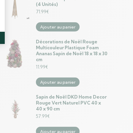
(4 Unités)
71.99
€
Ajouter au panier
Décorations de Noël Rouge
Multicouleur Plastique Foam
Ananas Sapin de Noël 18 x 18 x 30
cm
11.99
€
Ajouter au panier
Sapin de Noël DKD Home Decor
Rouge Vert Naturel PVC 40 x
40 x 90 cm
57.99
€
Ajouter au panier