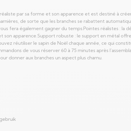
ès réaliste par sa forme et son apparence et est destiné à cré
 charnières, de sorte que les branches se rabattent automati
t vous fera également gagner du temps.Pointes réalistes : la 
et son apparence.Support robuste : le support en métal offre
ouvez réutiliser le sapin de Noël chaque année, ce qui const
ecommandons de vous réserver 60 à 75 minutes après l’assemb
pour donner aux branches un aspect plus charnu.
ngebruik