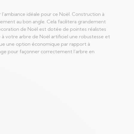
er l’ambiance idéale pour ce Noël. Construction à
quement au bon angle. Cela facilitera grandement
décoration de Noël est dotée de pointes réalistes
 à votre arbre de Noël artificiel une robustesse et
itue une option économique par rapport à
lage pour façonner correctement l’arbre en