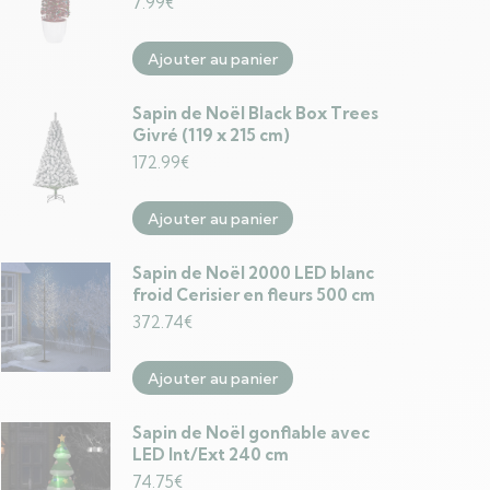
7.99
€
Ajouter au panier
Sapin de Noël Black Box Trees
Givré (119 x 215 cm)
172.99
€
Ajouter au panier
Sapin de Noël 2000 LED blanc
froid Cerisier en fleurs 500 cm
372.74
€
Ajouter au panier
Sapin de Noël gonflable avec
LED Int/Ext 240 cm
74.75
€