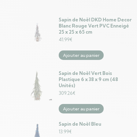
Sapin de Noël DKD Home Decor
Blanc Rouge Vert PVC Enneigé
25 x 25 x 65 cm
41.99
€
Ajouter au panier
Sapin de Noël Vert Bois
Plastique 6 x 38 x 9 cm (48
Unités)
309.26
€
Ajouter au panier
Sapin de Noël Bleu
13.99
€