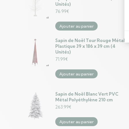
Unités)
76.99
€
Ajouter au panier
Sapin de Noël Tour Rouge Métal
Plastique 39 x 186 x 39 cm (4
Unités)
71.99
€
Ajouter au panier
Sapin de Noël Blanc Vert PVC
Métal Polyéthylène 210 cm
263.99
€
Ajouter au panier