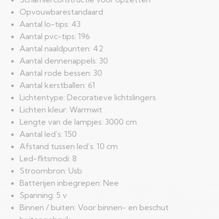
Opvouwbarestandaard
Aantal lo-tips: 43
Aantal pvc-tips: 196
Aantal naaldpunten: 42
Aantal dennenappels: 30
Aantal rode bessen: 30
Aantal kerstballen: 61
Lichtentype: Decoratieve lichtslingers
Lichten kleur: Warmwit
Lengte van de lampjes: 3000 cm
Aantal led’s: 150
Afstand tussen led’s: 10 cm
Led-flitsmodi: 8
Stroombron: Usb
Batterijen inbegrepen: Nee
Spanning: 5 v
Binnen / buiten: Voor binnen- en beschut