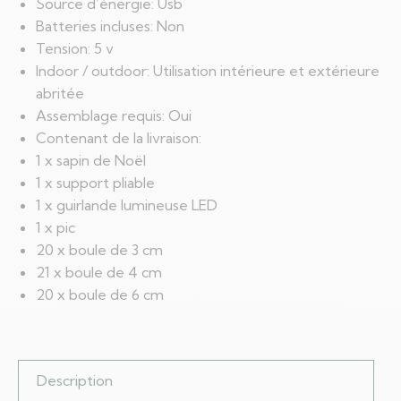
Source d’énergie: Usb
Batteries incluses: Non
Tension: 5 v
Indoor / outdoor: Utilisation intérieure et extérieure
abritée
Assemblage requis: Oui
Contenant de la livraison:
1 x sapin de Noël
1 x support pliable
1 x guirlande lumineuse LED
1 x pic
20 x boule de 3 cm
21 x boule de 4 cm
20 x boule de 6 cm
Description