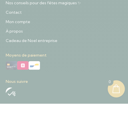
Nos conseils pour des fêtes magiques ✨
Contact
Mon compte
À propos
Cadeau de Noel entreprise
Moyens de paiement
Nous suivre
0
Nous contacter
+32 489 01 84 57
Contact@sapinnoel.be