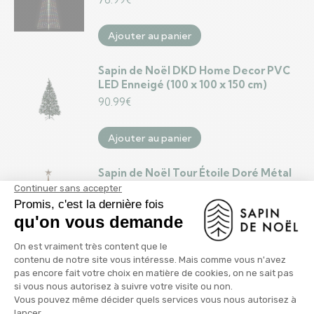
Ajouter au panier
Sapin de Noël DKD Home Decor PVC
LED Enneigé (100 x 100 x 150 cm)
90.99
€
Ajouter au panier
Sapin de Noël Tour Étoile Doré Métal
Plastique 39 x 186 x 39 cm (4 Unités)
71.99
€
Ajouter au panier
Sapin de Noël Tour Argenté Métal
Plastique (Ø 34 x 154 cm)
16.99
€