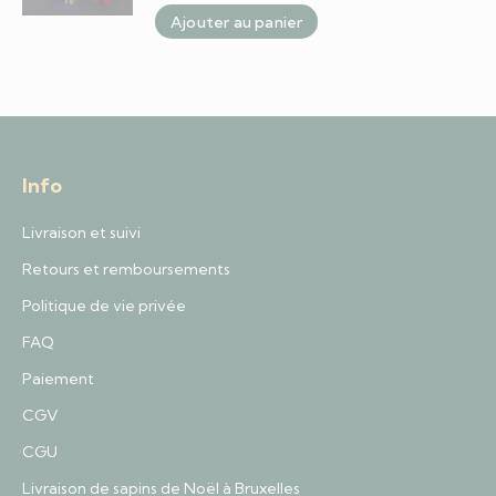
Ajouter au panier
Info
Livraison et suivi
Retours et remboursements
Politique de vie privée
FAQ
Paiement
CGV
CGU
Livraison de sapins de Noël à Bruxelles