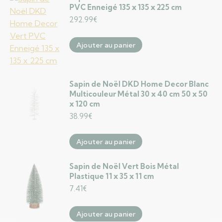
PVC Enneigé 135 x 135 x 225 cm
292.99
€
Ajouter au panier
Sapin de Noël DKD Home Decor Blanc
Multicouleur Métal 30 x 40 cm 50 x 50
x 120 cm
38.99
€
Ajouter au panier
Sapin de Noël Vert Bois Métal
Plastique 11 x 35 x 11 cm
7.41
€
Ajouter au panier