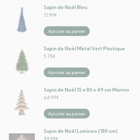
Sapin de Noël Bleu
13.99
€
Ajouter au panier
Sapin de Noël Métal Vert Plastique
5.78
€
Ajouter au panier
Sapin de Noël 15 x 80 x 49 cm Marron
64.99
€
Ajouter au panier
Sapin de Noël Lumineo (180 cm)
99.99
€