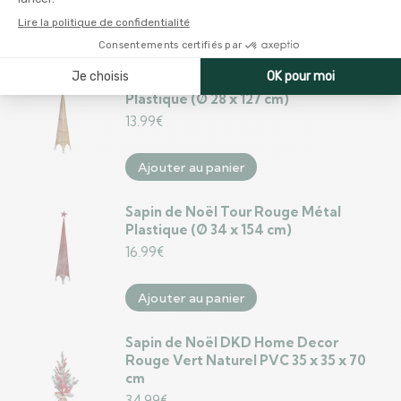
Ajouter au panier
Sapin de Noël Tour Doré Métal
Plastique (Ø 28 x 127 cm)
13.99
€
Ajouter au panier
Sapin de Noël Tour Rouge Métal
Plastique (Ø 34 x 154 cm)
16.99
€
Ajouter au panier
Sapin de Noël DKD Home Decor
Rouge Vert Naturel PVC 35 x 35 x 70
cm
34.99
€