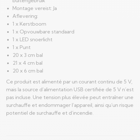
buitengebruik
Montage vereist: Ja
Aflevering:
1 x Kerstboom
1 x Opvouwbare standaard
1 x LED snoerlicht
1 x Punt
20 x 3 cm bal
21 x 4 cm bal
20 x 6 cm bal
Ce produit est alimenté par un courant continu de 5 V,
mais la source d’alimentation USB certifiée de 5 V n’est
pas incluse. Une tension plus élevée peut entraîner une
surchauffe et endommager l’appareil, ainsi qu’un risque
potentiel de surchauffe et d’incendie.