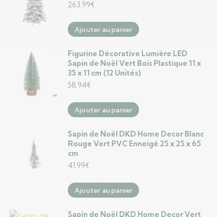
263.99
€
Ajouter au panier
Figurine Décorative Lumière LED
Sapin de Noël Vert Bois Plastique 11 x
35 x 11 cm (12 Unités)
58.94
€
Ajouter au panier
Sapin de Noël DKD Home Decor Blanc
Rouge Vert PVC Enneigé 25 x 25 x 65
cm
41.99
€
Ajouter au panier
Sapin de Noël DKD Home Decor Vert