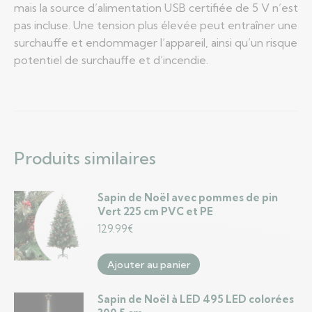
mais la source d’alimentation USB certifiée de 5 V n’est
pas incluse. Une tension plus élevée peut entraîner une
surchauffe et endommager l’appareil, ainsi qu’un risque
potentiel de surchauffe et d’incendie.
Produits similaires
Sapin de Noël avec pommes de pin
Vert 225 cm PVC et PE
129.99
€
Ajouter au panier
Sapin de Noël à LED 495 LED colorées