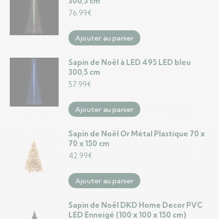
300,5 cm
76.99
€
Ajouter au panier
Sapin de Noël à LED 495 LED bleu
300,5 cm
57.99
€
Ajouter au panier
Sapin de Noël Or Métal Plastique 70 x
70 x 150 cm
42.99
€
Ajouter au panier
Sapin de Noël DKD Home Decor PVC
LED Enneigé (100 x 100 x 150 cm)