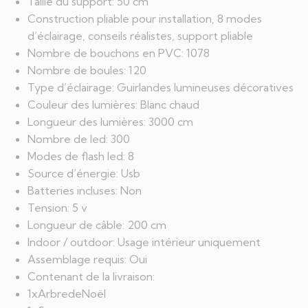
Taille du support: 50 cm
Construction pliable pour installation, 8 modes
d’éclairage, conseils réalistes, support pliable
Nombre de bouchons en PVC: 1078
Nombre de boules: 120
Type d’éclairage: Guirlandes lumineuses décoratives
Couleur des lumières: Blanc chaud
Longueur des lumières: 3000 cm
Nombre de led: 300
Modes de flash led: 8
Source d’énergie: Usb
Batteries incluses: Non
Tension: 5 v
Longueur de câble: 200 cm
Indoor / outdoor: Usage intérieur uniquement
Assemblage requis: Oui
Contenant de la livraison:
1xArbredeNoël