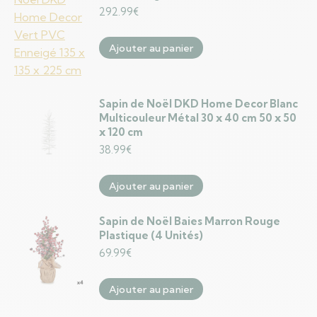
292.99
€
Ajouter au panier
Sapin de Noël DKD Home Decor Blanc
Multicouleur Métal 30 x 40 cm 50 x 50
x 120 cm
38.99
€
Ajouter au panier
Sapin de Noël Baies Marron Rouge
Plastique (4 Unités)
69.99
€
Ajouter au panier