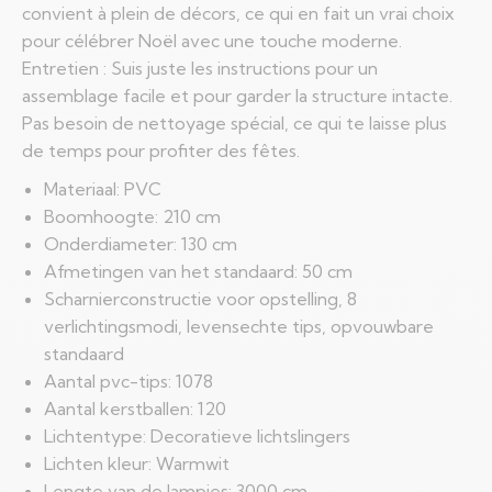
convient à plein de décors, ce qui en fait un vrai choix
pour célébrer Noël avec une touche moderne.
Entretien : Suis juste les instructions pour un
assemblage facile et pour garder la structure intacte.
Pas besoin de nettoyage spécial, ce qui te laisse plus
de temps pour profiter des fêtes.
Materiaal: PVC
Boomhoogte: 210 cm
Onderdiameter: 130 cm
Afmetingen van het standaard: 50 cm
Scharnierconstructie voor opstelling, 8
verlichtingsmodi, levensechte tips, opvouwbare
standaard
Aantal pvc-tips: 1078
Aantal kerstballen: 120
Lichtentype: Decoratieve lichtslingers
Lichten kleur: Warmwit
Lengte van de lampjes: 3000 cm