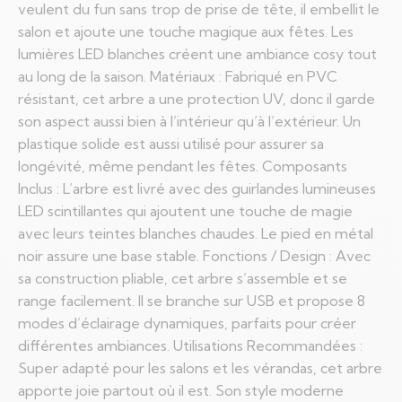
veulent du fun sans trop de prise de tête, il embellit le
salon et ajoute une touche magique aux fêtes. Les
lumières LED blanches créent une ambiance cosy tout
au long de la saison. Matériaux : Fabriqué en PVC
résistant, cet arbre a une protection UV, donc il garde
son aspect aussi bien à l’intérieur qu’à l’extérieur. Un
plastique solide est aussi utilisé pour assurer sa
longévité, même pendant les fêtes. Composants
Inclus : L’arbre est livré avec des guirlandes lumineuses
LED scintillantes qui ajoutent une touche de magie
avec leurs teintes blanches chaudes. Le pied en métal
noir assure une base stable. Fonctions / Design : Avec
sa construction pliable, cet arbre s’assemble et se
range facilement. Il se branche sur USB et propose 8
modes d’éclairage dynamiques, parfaits pour créer
différentes ambiances. Utilisations Recommandées :
Super adapté pour les salons et les vérandas, cet arbre
apporte joie partout où il est. Son style moderne