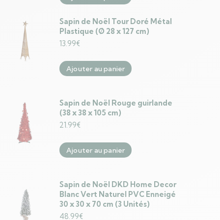
Sapin de Noël Tour Doré Métal
Plastique (Ø 28 x 127 cm)
13.99
€
Ajouter au panier
Sapin de Noël Rouge guirlande
(38 x 38 x 105 cm)
21.99
€
Ajouter au panier
Sapin de Noël DKD Home Decor
Blanc Vert Naturel PVC Enneigé
30 x 30 x 70 cm (3 Unités)
48.99
€