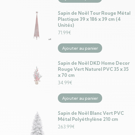
Sapin de Noël Tour Rouge Métal
Plastique 39 x 186 x 39 cm (4
Unités)
71.99
€
Ajouter au panier
Sapin de Noël DKD Home Decor
Rouge Vert Naturel PVC 35 x 35
x 70 cm
34.99
€
Ajouter au panier
Sapin de Noël Blanc Vert PVC
Métal Polyéthylène 210 cm
263.99
€