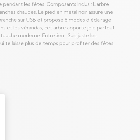
ême pendant les fêtes. Composants Inclus : L’arbre
blanches chaudes. Le pied en métal noir assure une
se branche sur USB et propose 8 modes d’éclairage
s et les vérandas, cet arbre apporte joie partout
 touche moderne. Entretien : Suis juste les
ui te laisse plus de temps pour profiter des fêtes.