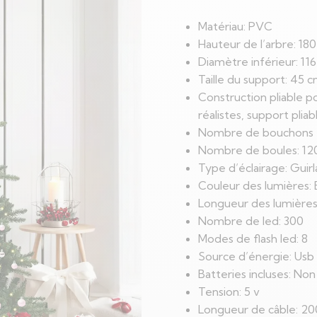
Matériau: PVC
Hauteur de l’arbre: 18
Diamètre inférieur: 11
Taille du support: 45 
Construction pliable po
réalistes, support pliab
Nombre de bouchons 
Nombre de boules: 12
Type d’éclairage: Guir
Couleur des lumières: 
Longueur des lumière
Nombre de led: 300
Modes de flash led: 8
Source d’énergie: Usb
Batteries incluses: Non
Tension: 5 v
Longueur de câble: 2