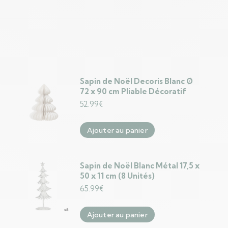
Sapin de Noël Decoris Blanc Ø
72 x 90 cm Pliable Décoratif
52.99
€
Ajouter au panier
Sapin de Noël Blanc Métal 17,5 x
50 x 11 cm (8 Unités)
65.99
€
Ajouter au panier