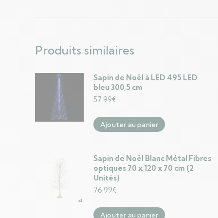
Produits similaires
Sapin de Noël à LED 495 LED
bleu 300,5 cm
57.99
€
Ajouter au panier
Sapin de Noël Blanc Métal Fibres
optiques 70 x 120 x 70 cm (2
Unités)
76.99
€
Ajouter au panier