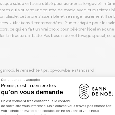
plastique solide est aussi utilisé pour assurer sa longévité, m
llantes qui ajoutent une touche de magie avec leurs teintes 
ion pliable, cet arbre s’assemble et se range facilement. Il 
ces. Utilisations Recommandées : Super adapté pour les salon
cors, ce qui en fait un vrai choix pour célébrer Noël avec une
er la structure intacte. Pas besoin de nettoyage spécial, ce q
tingsmodi, levensechte tips, opvouwbare standaard