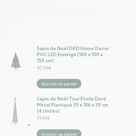
Sapin de Noël DKD Home Decor
PVC LED Enneigé (100 x 100 x
150 cm)
90.99
€
Ajouter au panier
Sapin de Noël Tour Étoile Doré
Métal Plastique 39 x 186 x 39 cm
(4 Unités)
71.99
€
Ajouter au panier