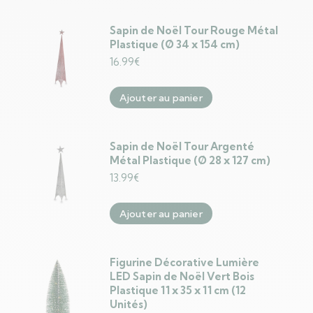
Sapin de Noël Tour Rouge Métal
Plastique (Ø 34 x 154 cm)
16.99
€
Ajouter au panier
Sapin de Noël Tour Argenté
Métal Plastique (Ø 28 x 127 cm)
13.99
€
Ajouter au panier
Figurine Décorative Lumière
LED Sapin de Noël Vert Bois
Plastique 11 x 35 x 11 cm (12
Unités)