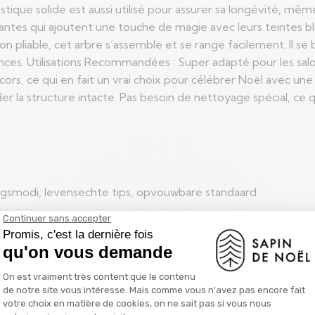
plastique solide est aussi utilisé pour assurer sa longévité, m
llantes qui ajoutent une touche de magie avec leurs teintes 
ion pliable, cet arbre s’assemble et se range facilement. Il 
ces. Utilisations Recommandées : Super adapté pour les salon
cors, ce qui en fait un vrai choix pour célébrer Noël avec une
er la structure intacte. Pas besoin de nettoyage spécial, ce q
tingsmodi, levensechte tips, opvouwbare standaard