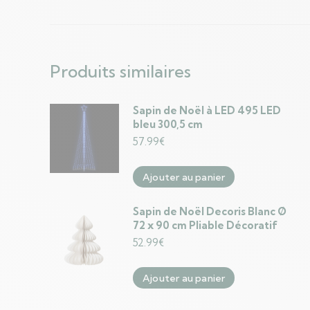
Produits similaires
Sapin de Noël à LED 495 LED
bleu 300,5 cm
57.99
€
Ajouter au panier
Sapin de Noël Decoris Blanc Ø
72 x 90 cm Pliable Décoratif
52.99
€
Ajouter au panier