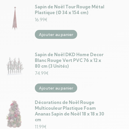
Sapin de Noël Tour Rouge Métal
Plastique (Ø 34 x 154 cm)
16.99
€
Ajouter au panier
Sapin de Noël DKD Home Decor
Blanc Rouge Vert PVC 76 x 12 x
80 cm (3 Unités)
74.99
€
Ajouter au panier
Décorations de Noël Rouge
Multicouleur Plastique Foam
Ananas Sapin de Noël 18 x 18 x 30
cm
11.99
€