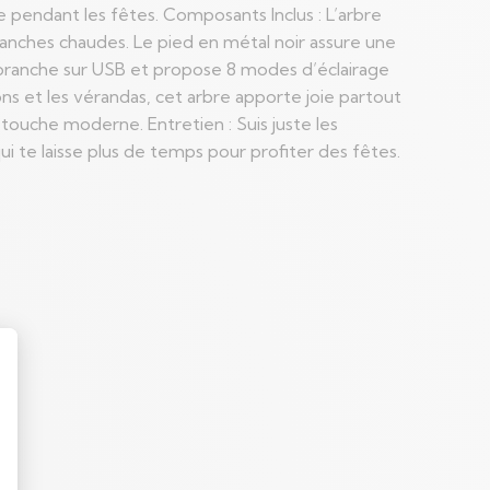
ême pendant les fêtes. Composants Inclus : L’arbre
blanches chaudes. Le pied en métal noir assure une
se branche sur USB et propose 8 modes d’éclairage
s et les vérandas, cet arbre apporte joie partout
 touche moderne. Entretien : Suis juste les
ui te laisse plus de temps pour profiter des fêtes.