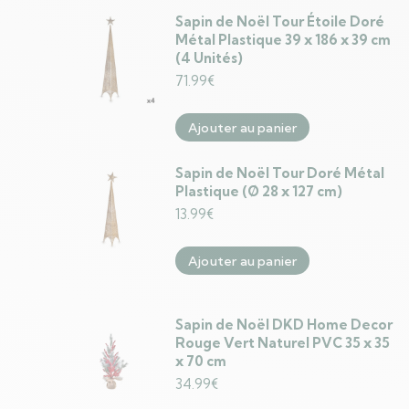
Sapin de Noël Tour Étoile Doré
Métal Plastique 39 x 186 x 39 cm
(4 Unités)
71.99
€
Ajouter au panier
Sapin de Noël Tour Doré Métal
Plastique (Ø 28 x 127 cm)
13.99
€
Ajouter au panier
Sapin de Noël DKD Home Decor
Rouge Vert Naturel PVC 35 x 35
x 70 cm
34.99
€