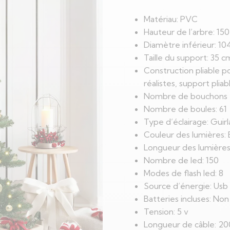
Matériau: PVC
Hauteur de l’arbre: 15
Diamètre inférieur: 1
Taille du support: 35 c
Construction pliable po
réalistes, support pliab
Nombre de bouchons 
Nombre de boules: 61
Type d’éclairage: Guir
Couleur des lumières: 
Longueur des lumière
Nombre de led: 150
Modes de flash led: 8
Source d’énergie: Usb
Batteries incluses: Non
Tension: 5 v
Longueur de câble: 2