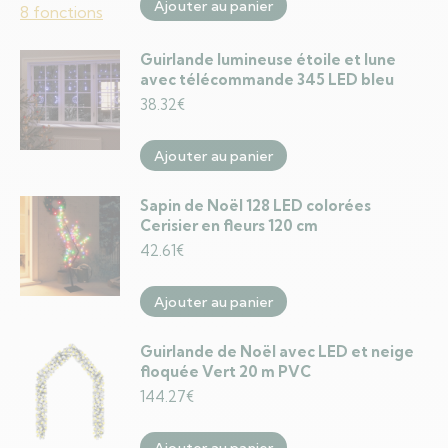
Ajouter au panier
Guirlande lumineuse étoile et lune
avec télécommande 345 LED bleu
38.32
€
Ajouter au panier
Sapin de Noël 128 LED colorées
Cerisier en fleurs 120 cm
42.61
€
Ajouter au panier
Guirlande de Noël avec LED et neige
floquée Vert 20 m PVC
144.27
€
Ajouter au panier