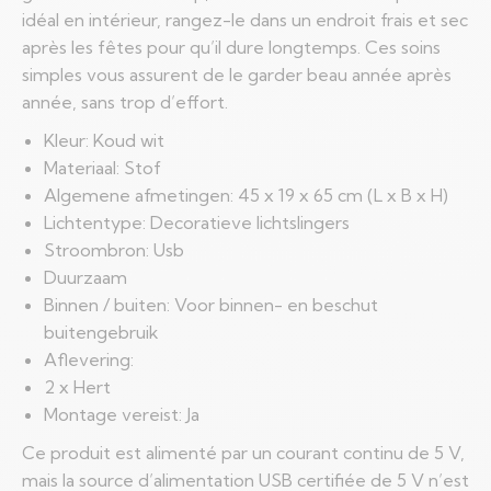
idéal en intérieur, rangez-le dans un endroit frais et sec
après les fêtes pour qu’il dure longtemps. Ces soins
simples vous assurent de le garder beau année après
année, sans trop d’effort.
Kleur: Koud wit
Materiaal: Stof
Algemene afmetingen: 45 x 19 x 65 cm (L x B x H)
Lichtentype: Decoratieve lichtslingers
Stroombron: Usb
Duurzaam
Binnen / buiten: Voor binnen- en beschut
buitengebruik
Aflevering:
2 x Hert
Montage vereist: Ja
Ce produit est alimenté par un courant continu de 5 V,
mais la source d’alimentation USB certifiée de 5 V n’est