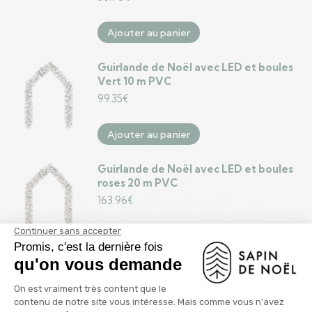
Ajouter au panier
Guirlande de Noël avec LED et boules
Vert 10 m PVC
99.35
€
Ajouter au panier
Guirlande de Noël avec LED et boules
roses 20 m PVC
163.96
€
Ajouter au panier
Guirlande de Noël Vert avec LED et
boules roses 10 m PVC
99.35
€