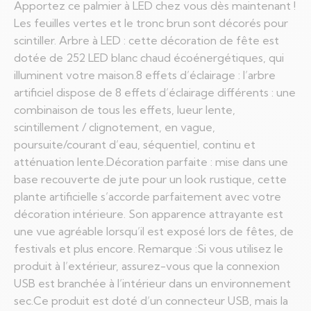
Apportez ce palmier à LED chez vous dès maintenant !
Les feuilles vertes et le tronc brun sont décorés pour
scintiller. Arbre à LED : cette décoration de fête est
dotée de 252 LED blanc chaud écoénergétiques, qui
illuminent votre maison.8 effets d’éclairage : l’arbre
artificiel dispose de 8 effets d’éclairage différents : une
combinaison de tous les effets, lueur lente,
scintillement / clignotement, en vague,
poursuite/courant d’eau, séquentiel, continu et
atténuation lente.Décoration parfaite : mise dans une
base recouverte de jute pour un look rustique, cette
plante artificielle s’accorde parfaitement avec votre
décoration intérieure. Son apparence attrayante est
une vue agréable lorsqu’il est exposé lors de fêtes, de
festivals et plus encore. Remarque :Si vous utilisez le
produit à l’extérieur, assurez-vous que la connexion
USB est branchée à l’intérieur dans un environnement
sec.Ce produit est doté d’un connecteur USB, mais la