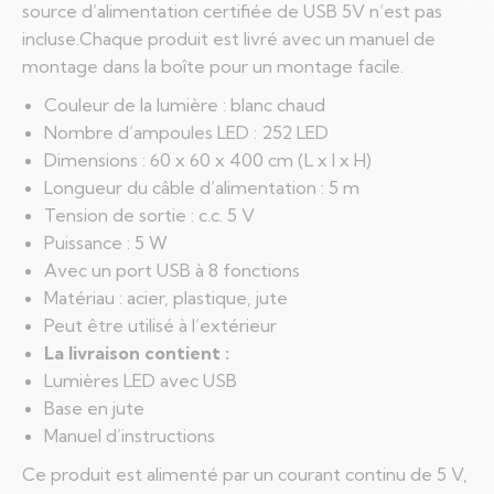
source d’alimentation certifiée de USB 5V n’est pas
incluse.Chaque produit est livré avec un manuel de
montage dans la boîte pour un montage facile.
Couleur de la lumière : blanc chaud
Nombre d’ampoules LED : 252 LED
Dimensions : 60 x 60 x 400 cm (L x l x H)
Longueur du câble d’alimentation : 5 m
Tension de sortie : c.c. 5 V
Puissance : 5 W
Avec un port USB à 8 fonctions
Matériau : acier, plastique, jute
Peut être utilisé à l’extérieur
La livraison contient :
Lumières LED avec USB
Base en jute
Manuel d’instructions
Ce produit est alimenté par un courant continu de 5 V,