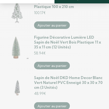
Sapin de Noël Blanc Vert Métal
Plastique 100 x 210 cm
100.17
€
Ajouter au panier
Figurine Décorative Lumière LED
Sapin de Noël Vert Bois Plastique 11 x
35 x 11 cm (12 Unités)
58.94
€
Ajouter au panier
Sapin de Noël DKD Home Decor Blanc
Vert Naturel PVC Enneigé 30 x 30 x 70
cm (3 Unités)
48.99
€
Ajouter au panier