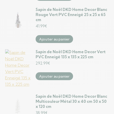
Sapin de Noël DKD Home Decor Blanc
Rouge Vert PVC Enneigé 25 x 25 x 65
cm
41.99
€
Ajouter au panier
Sapin de Noël DKD Home Decor Vert
PVC Enneigé 135 x 135 x 225 cm
292.99
€
Ajouter au panier
Sapin de Noël DKD Home Decor Blanc
Multicouleur Métal 30 x 40 cm 50 x 50
x 120 cm
38.99
€