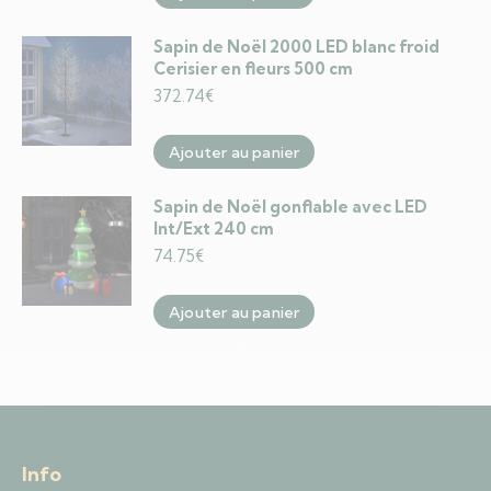
Sapin de Noël 2000 LED blanc froid
Cerisier en fleurs 500 cm
372.74
€
Ajouter au panier
Sapin de Noël gonflable avec LED
Int/Ext 240 cm
74.75
€
Ajouter au panier
Info