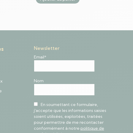
Newsletter
es
Email*
Nom
ux
e
En soumettant ce formulaire,
j'accepte que les informations saisies
soient utilisées, exploitées, traitées
pour permettre de me recontacter
conformément à notre
politique de