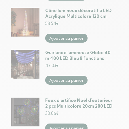
Cône lumineux décoratif à LED
Acrylique Multicolore 120 cm
58.54
€
Ajouter au panier
Guirlande lumineuse Globe 40
m 400 LED Bleu 8 fonctions
47.03
€
Ajouter au panier
Feux d'artifice Noël d'extérieur
2 pcs Multicolore 20cm 280 LED
30.06
€
Ajouter au panier