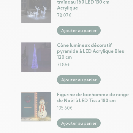
traîneau 160 LED 130 cm
Acrylique
78.07
€
Ajouter au panier
Cône lumineux décoratif
pyramide à LED Acrylique Bleu
120 cm
71.86
€
Ajouter au panier
Figurine de bonhomme de neige
de Noël à LED Tissu 180 cm
105.60
€
Ajouter au panier