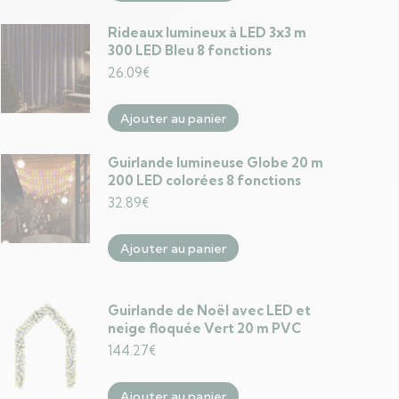
Rideaux lumineux à LED 3x3 m
300 LED Bleu 8 fonctions
26.09
€
Ajouter au panier
Guirlande lumineuse Globe 20 m
200 LED colorées 8 fonctions
32.89
€
Ajouter au panier
Guirlande de Noël avec LED et
neige floquée Vert 20 m PVC
144.27
€
Ajouter au panier