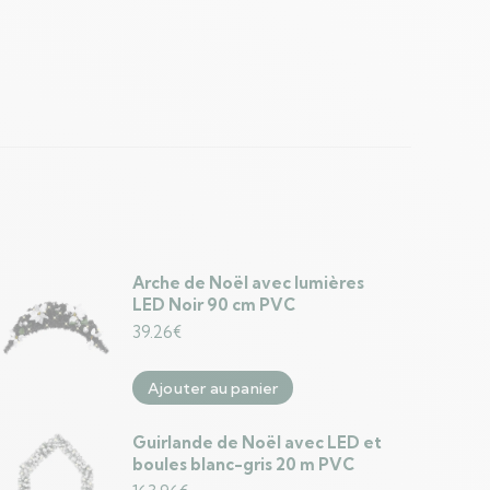
Arche de Noël avec lumières
LED Noir 90 cm PVC
39.26
€
Ajouter au panier
Guirlande de Noël avec LED et
boules blanc-gris 20 m PVC