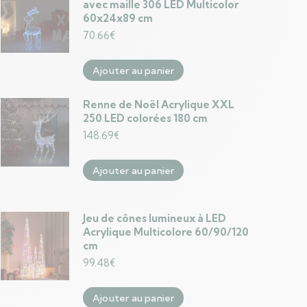
avec maille 306 LED Multicolor
60x24x89 cm
70.66
€
Ajouter au panier
Renne de Noël Acrylique XXL
250 LED colorées 180 cm
148.69
€
Ajouter au panier
Jeu de cônes lumineux à LED
Acrylique Multicolore 60/90/120
cm
99.48
€
Ajouter au panier