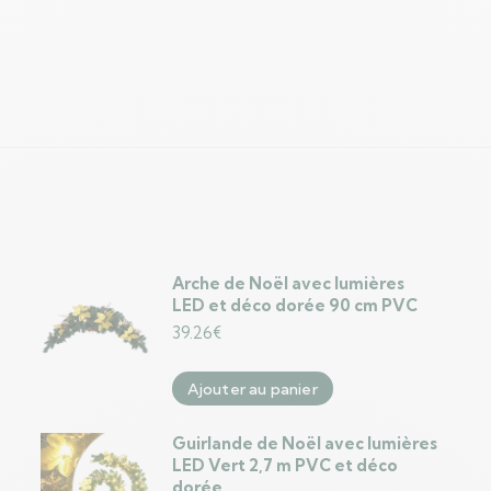
Arche de Noël avec lumières
LED et déco dorée 90 cm PVC
39.26
€
Ajouter au panier
Guirlande de Noël avec lumières
LED Vert 2,7 m PVC et déco
dorée