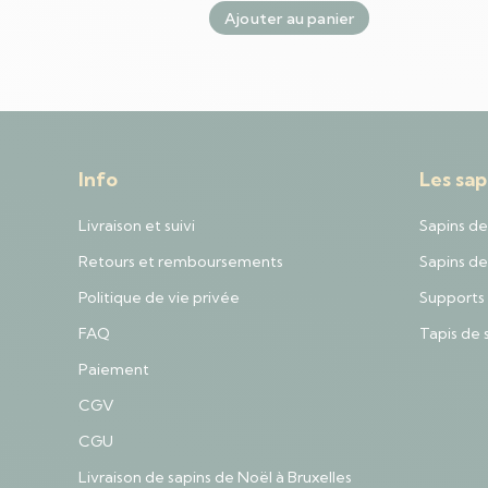
Ajouter au panier
Info
Les sap
Livraison et suivi
Sapins de
Retours et remboursements
Sapins de 
Politique de vie privée
Supports 
FAQ
Tapis de 
Paiement
CGV
CGU
Livraison de sapins de Noël à Bruxelles