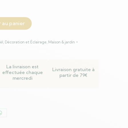
 au panier
ël
,
Décoration et Éclairage
,
Maison & jardin
La livraison est
Livraison gratuite à
effectuée chaque
partir de 79€
mercredi
er
Partager
sur