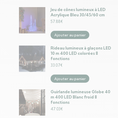
Jeu de cônes lumineux à LED
Acrylique Bleu 30/45/60 cm
57.88
€
Ajouter au panier
Rideau lumineux à glaçons LED
10 m 400 LED colorées 8
fonctions
33.07
€
Ajouter au panier
Guirlande lumineuse Globe 40
m 400 LED Blanc froid 8
fonctions
47.03
€