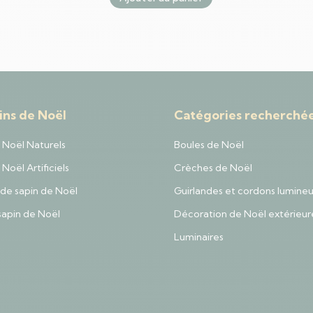
ins de Noël
Catégories recherché
 Noël Naturels
Boules de Noël
Noël Artificiels
Crèches de Noël
de sapin de Noël
Guirlandes et cordons lumine
sapin de Noël
Décoration de Noël extérieur
Luminaires