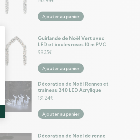
163.96
€
Ajouter au panier
Guirlande de Noël Vert avec
LED et boules roses 10 m PVC
99.35
€
Ajouter au panier
Décoration de Noël Rennes et
traîneau 240 LED Acrylique
131.24
€
Ajouter au panier
Décoration de Noël de renne