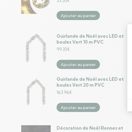
33.50
€
Ajouter au panier
Guirlande de Noël avec LED et
boules Vert 10 m PVC
99.35
€
Ajouter au panier
Guirlande de Noël avec LED et
boules Vert 20 m PVC
163.96
€
Ajouter au panier
Décoration de Noël Rennes et