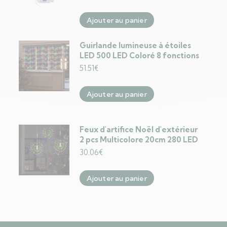
Ajouter au panier
Guirlande lumineuse à étoiles
LED 500 LED Coloré 8 fonctions
51.51
€
Ajouter au panier
Feux d'artifice Noël d'extérieur
2 pcs Multicolore 20cm 280 LED
30.06
€
Ajouter au panier