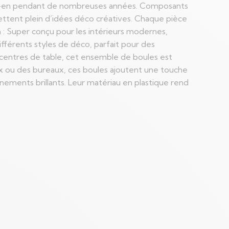
fitez-en pendant de nombreuses années. Composants
mettent plein d’idées déco créatives. Chaque pièce
n : Super conçu pour les intérieurs modernes,
fférents styles de déco, parfait pour des
 centres de table, cet ensemble de boules est
ux ou des bureaux, ces boules ajoutent une touche
rnements brillants. Leur matériau en plastique rend