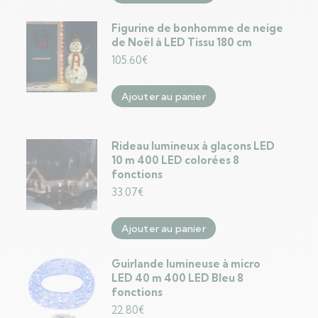
Figurine de bonhomme de neige
de Noël à LED Tissu 180 cm
105.60
€
Ajouter au panier
Rideau lumineux à glaçons LED
10 m 400 LED colorées 8
fonctions
33.07
€
Ajouter au panier
Guirlande lumineuse à micro
LED 40 m 400 LED Bleu 8
fonctions
22.80
€