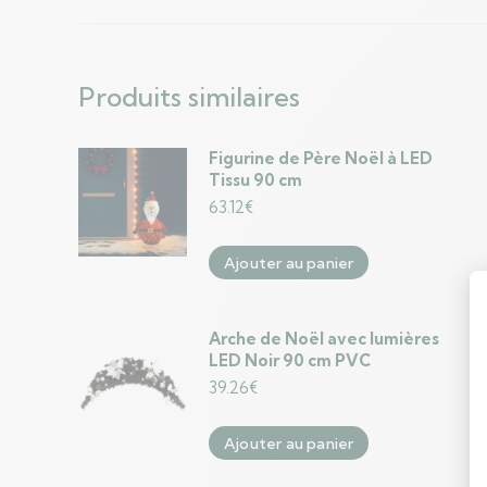
Produits similaires
Figurine de Père Noël à LED
Tissu 90 cm
63.12
€
Ajouter au panier
Arche de Noël avec lumières
LED Noir 90 cm PVC
39.26
€
Ajouter au panier