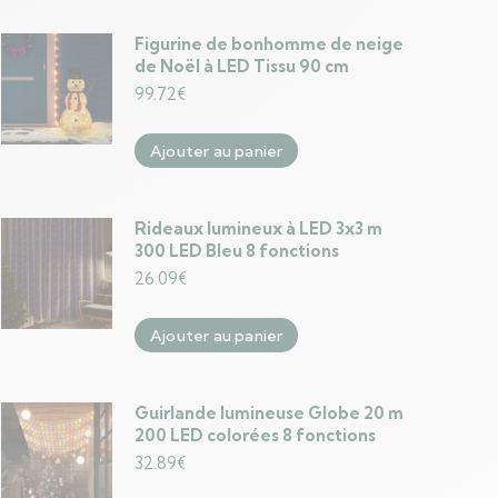
Figurine de bonhomme de neige
de Noël à LED Tissu 90 cm
99.72
€
Ajouter au panier
Rideaux lumineux à LED 3x3 m
300 LED Bleu 8 fonctions
26.09
€
Ajouter au panier
Guirlande lumineuse Globe 20 m
200 LED colorées 8 fonctions
32.89
€