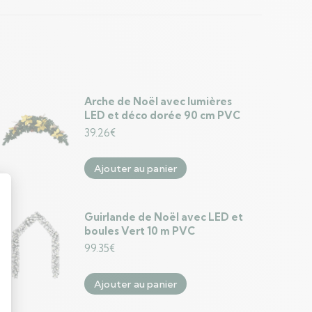
Arche de Noël avec lumières
LED et déco dorée 90 cm PVC
39.26
€
Ajouter au panier
Guirlande de Noël avec LED et
boules Vert 10 m PVC
99.35
€
Ajouter au panier