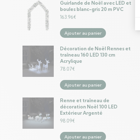
Guirlande de Noël avec LED et
boules blanc-gris 20 m PVC
163.96
€
Ajouter au panier
Décoration de Noël Rennes et
traîneau 160 LED 130 cm
Acrylique
78.07
€
Ajouter au panier
Renne et traîneau de
décoration Noël 100 LED
Extérieur Argenté
98.09
€
Ajouter au panier