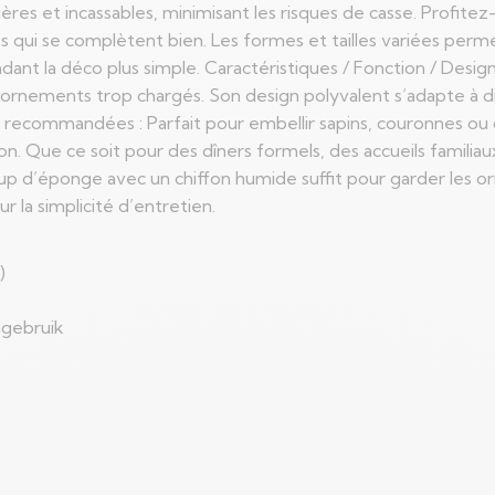
gères et incassables, minimisant les risques de casse. Pro
ues qui se complètent bien. Les formes et tailles variées per
dant la déco plus simple. Caractéristiques / Fonction / Desig
 ornements trop chargés. Son design polyvalent s’adapte à di
ns recommandées : Parfait pour embellir sapins, couronnes ou
n. Que ce soit pour des dîners formels, des accueils familia
oup d’éponge avec un chiffon humide suffit pour garder les o
ur la simplicité d’entretien.
)
ngebruik