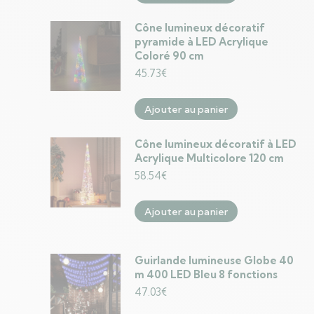
Cône lumineux décoratif
pyramide à LED Acrylique
Coloré 90 cm
45.73
€
Ajouter au panier
Cône lumineux décoratif à LED
Acrylique Multicolore 120 cm
58.54
€
Ajouter au panier
Guirlande lumineuse Globe 40
m 400 LED Bleu 8 fonctions
47.03
€