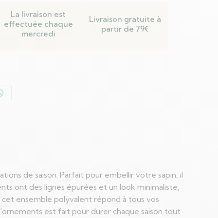
La livraison est
Livraison gratuite à
effectuée chaque
partir de 79€
mercredi
er
Partager
sur
n
WhatsApp
s de saison. Parfait pour embellir votre sapin, il
ents ont des lignes épurées et un look minimaliste,
r, cet ensemble polyvalent répond à tous vos
d’ornements est fait pour durer chaque saison tout