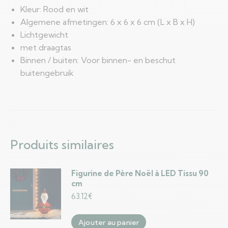
Kleur: Rood en wit
Algemene afmetingen: 6 x 6 x 6 cm (L x B x H)
Lichtgewicht
met draagtas
Binnen / buiten: Voor binnen- en beschut
buitengebruik
Produits similaires
Figurine de Père Noël à LED Tissu 90
cm
63.12
€
Ajouter au panier