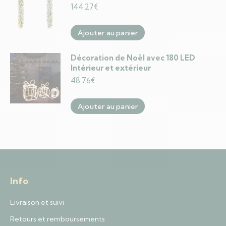
144.27
€
Ajouter au panier
Décoration de Noël avec 180 LED
Intérieur et extérieur
48.76
€
Ajouter au panier
Info
Livraison et suivi
Retours et remboursements