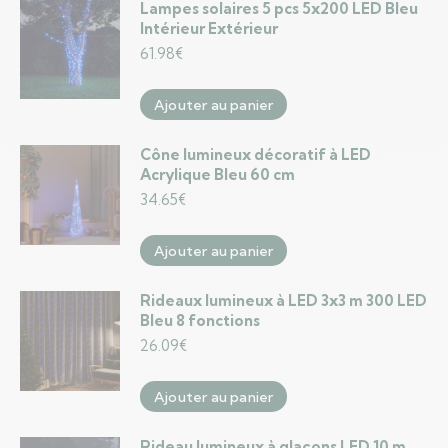
Lampes solaires 5 pcs 5x200 LED Bleu
Intérieur Extérieur
61.98
€
Ajouter au panier
Cône lumineux décoratif à LED
Acrylique Bleu 60 cm
34.65
€
Ajouter au panier
Rideaux lumineux à LED 3x3 m 300 LED
Bleu 8 fonctions
26.09
€
Ajouter au panier
Rideau lumineux à glaçons LED 10 m