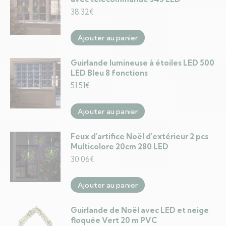
38.32
€
Ajouter au panier
Guirlande lumineuse à étoiles LED 500
LED Bleu 8 fonctions
51.51
€
Ajouter au panier
Feux d'artifice Noël d'extérieur 2 pcs
Multicolore 20cm 280 LED
30.06
€
Ajouter au panier
Guirlande de Noël avec LED et neige
floquée Vert 20 m PVC