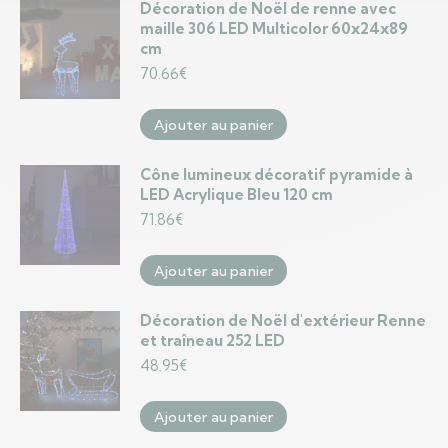
Décoration de Noël de renne avec
maille 306 LED Multicolor 60x24x89
cm
70.66
€
Ajouter au panier
Cône lumineux décoratif pyramide à
LED Acrylique Bleu 120 cm
71.86
€
Ajouter au panier
Décoration de Noël d'extérieur Renne
et traîneau 252 LED
48.95
€
Ajouter au panier