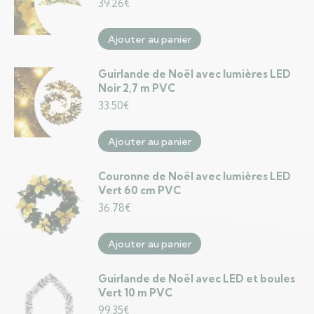
39.26
€
Ajouter au panier
Guirlande de Noël avec lumières LED
Noir 2,7 m PVC
33.50
€
Ajouter au panier
Couronne de Noël avec lumières LED
Vert 60 cm PVC
36.78
€
Ajouter au panier
Guirlande de Noël avec LED et boules
Vert 10 m PVC
99.35
€