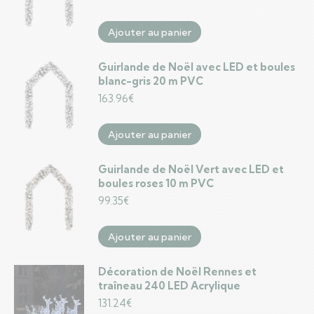
Ajouter au panier
Guirlande de Noël avec LED et boules
blanc-gris 20 m PVC
163.96
€
Ajouter au panier
Guirlande de Noël Vert avec LED et
boules roses 10 m PVC
99.35
€
Ajouter au panier
Décoration de Noël Rennes et
traîneau 240 LED Acrylique
131.24
€