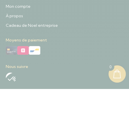
Mon compte
À propos
Cadeau de Noel entreprise
Moyens de paiement
Nous suivre
0
Nous contacter
+32 489 01 84 57
Contact@sapinnoel.be