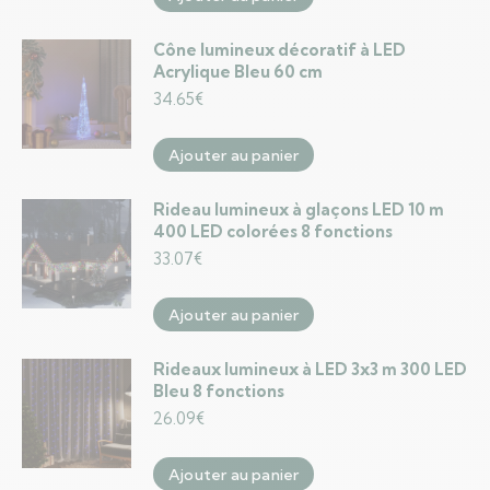
Cône lumineux décoratif à LED
Acrylique Bleu 60 cm
34.65
€
Ajouter au panier
Rideau lumineux à glaçons LED 10 m
400 LED colorées 8 fonctions
33.07
€
Ajouter au panier
Rideaux lumineux à LED 3x3 m 300 LED
Bleu 8 fonctions
26.09
€
Ajouter au panier