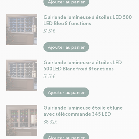
Ajouter au panier
Guirlande lumineuse à étoiles LED 500
LED Bleu 8 fonctions
51.51
€
Ajouter au panier
Guirlande lumineuse à étoiles LED
500LED Blanc froid 8fonctions
51.51
€
Ajouter au panier
Guirlande lumineuse étoile et lune
avec télécommande 345 LED
38.32
€
Ajouter au panier