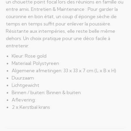
un chouette point focal lors des réunions en famille ou
entre amis. Entretien & Maintenance : Pour garder la
couronne en bon état, un coup d’éponge sèche de
temps en temps suffit pour enlever la poussière.
Résistante aux intempéries, elle reste belle même
dehors. Un choix pratique pour une déco facile à
entretenir.
Kleur: Rose gold
Materiaal: Polystyreen
Algemene afmetingen: 33 x 33 x 7 cm (L x B x H)
Duurzaam
Lichtgewicht
Binnen / buiten: Binnen & buiten
Aflevering:
2 x Kerstbal krans