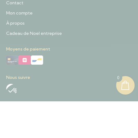
Contact
Mon compte
À propos
Cadeau de Noel entreprise
Moyens de paiement
Nous suivre
0
Nous contacter
+32 489 01 84 57
Contact@sapinnoel.be