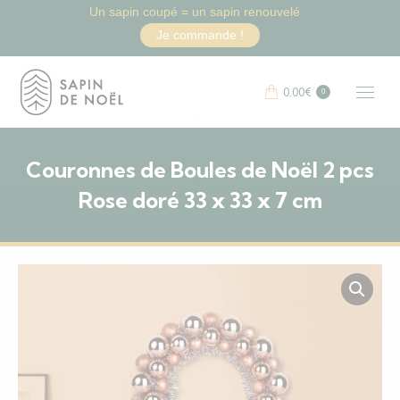
Un sapin coupé = un sapin renouvelé
Je commande !
0.00
€
0
Couronnes de Boules de Noël 2 pcs
Rose doré 33 x 33 x 7 cm
Vous êtes ici :