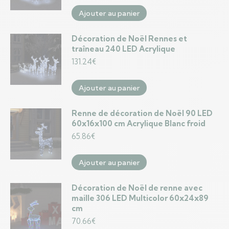
Ajouter au panier
Décoration de Noël Rennes et
traîneau 240 LED Acrylique
131.24
€
Ajouter au panier
Renne de décoration de Noël 90 LED
60x16x100 cm Acrylique Blanc froid
65.86
€
Ajouter au panier
Décoration de Noël de renne avec
maille 306 LED Multicolor 60x24x89
cm
70.66
€