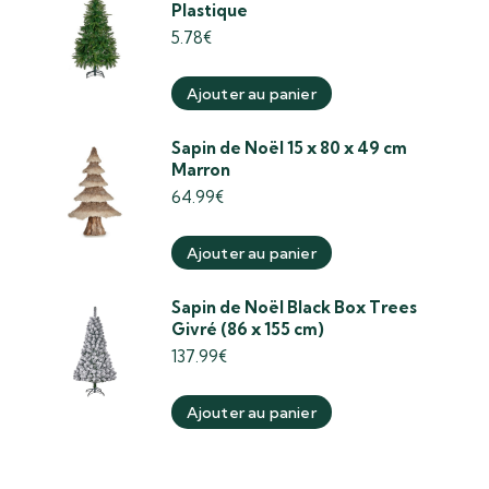
Plastique
5.78
€
Ajouter au panier
Sapin de Noël 15 x 80 x 49 cm
Marron
64.99
€
Ajouter au panier
Sapin de Noël Black Box Trees
Givré (86 x 155 cm)
137.99
€
Ajouter au panier