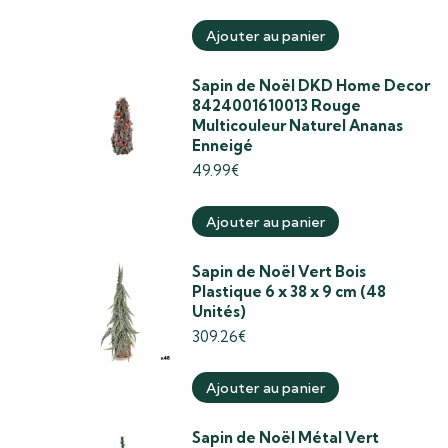
Ajouter au panier
Sapin de Noël DKD Home Decor
8424001610013 Rouge
Multicouleur Naturel Ananas
Enneigé
49.99
€
Ajouter au panier
Sapin de Noël Vert Bois
Plastique 6 x 38 x 9 cm (48
Unités)
309.26
€
Ajouter au panier
Sapin de Noël Métal Vert