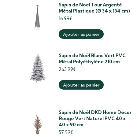
Sapin de Noël Tour Argenté
Métal Plastique (Ø 34 x 154 cm)
16.99
€
Ajouter au panier
Sapin de Noël Blanc Vert PVC
Métal Polyéthylène 210 cm
263.99
€
Ajouter au panier
Sapin de Noël DKD Home Decor
Rouge Vert Naturel PVC 40 x
40 x 90 cm
57.99
€