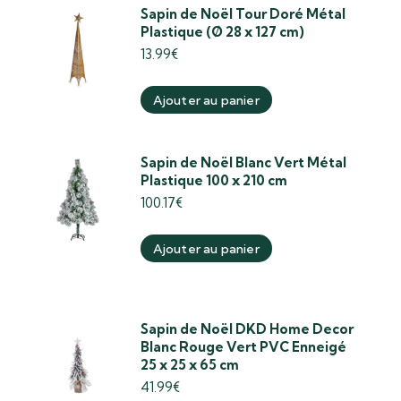
Sapin de Noël Tour Doré Métal
Plastique (Ø 28 x 127 cm)
13.99
€
Ajouter au panier
Sapin de Noël Blanc Vert Métal
Plastique 100 x 210 cm
100.17
€
Ajouter au panier
Sapin de Noël DKD Home Decor
Blanc Rouge Vert PVC Enneigé
25 x 25 x 65 cm
41.99
€