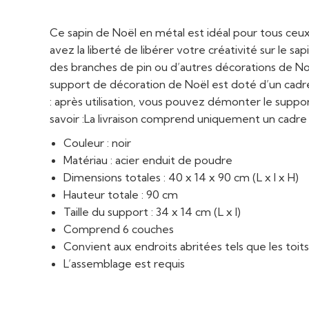
Ce sapin de Noël en métal est idéal pour tous ceu
avez la liberté de libérer votre créativité sur le 
des branches de pin ou d’autres décorations de Noë
support de décoration de Noël est doté d’un cadre
: après utilisation, vous pouvez démonter le suppo
savoir :La livraison comprend uniquement un cadre d
Couleur : noir
Matériau : acier enduit de poudre
Dimensions totales : 40 x 14 x 90 cm (L x l x H)
Hauteur totale : 90 cm
Taille du support : 34 x 14 cm (L x l)
Comprend 6 couches
Convient aux endroits abritées tels que les toits,
L’assemblage est requis