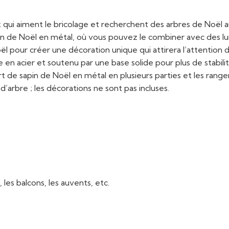
x qui aiment le bricolage et recherchent des arbres de Noël 
sapin de Noël en métal, où vous pouvez le combiner avec des 
l pour créer une décoration unique qui attirera l’attention 
 en acier et soutenu par une base solide pour plus de stab
rt de sapin de Noël en métal en plusieurs parties et les ra
’arbre ; les décorations ne sont pas incluses.
 les balcons, les auvents, etc.