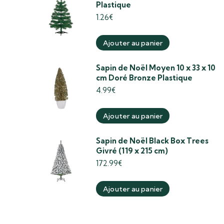
Plastique
1.26
€
Ajouter au panier
Sapin de Noël Moyen 10 x 33 x 10
cm Doré Bronze Plastique
4.99
€
Ajouter au panier
Sapin de Noël Black Box Trees
Givré (119 x 215 cm)
172.99
€
Ajouter au panier