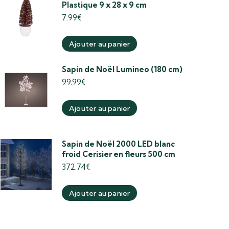
Plastique 9 x 28 x 9 cm
7.99
€
Ajouter au panier
Sapin de Noël Lumineo (180 cm)
99.99
€
Ajouter au panier
Sapin de Noël 2000 LED blanc
froid Cerisier en fleurs 500 cm
372.74
€
Ajouter au panier