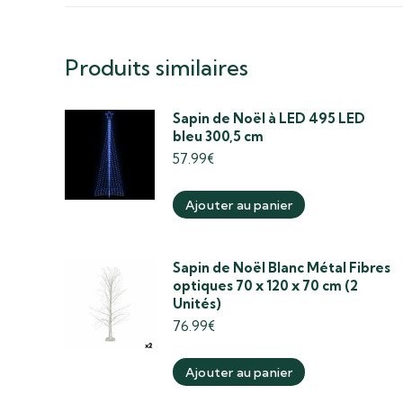
Produits similaires
Sapin de Noël à LED 495 LED
bleu 300,5 cm
57.99
€
Ajouter au panier
Sapin de Noël Blanc Métal Fibres
optiques 70 x 120 x 70 cm (2
Unités)
76.99
€
Ajouter au panier