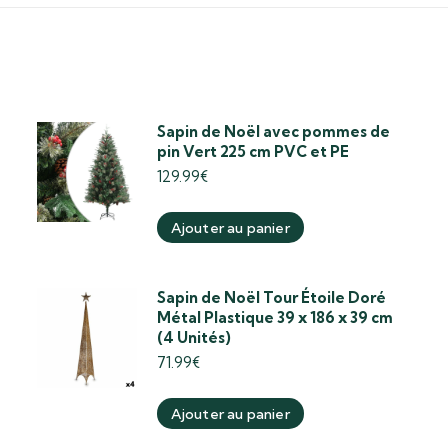
Sapin de Noël avec pommes de
pin Vert 225 cm PVC et PE
129.99
€
Ajouter au panier
Sapin de Noël Tour Étoile Doré
Métal Plastique 39 x 186 x 39 cm
(4 Unités)
71.99
€
Ajouter au panier