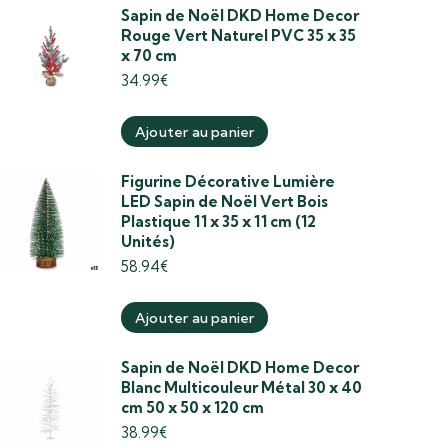
Sapin de Noël DKD Home Decor
Rouge Vert Naturel PVC 35 x 35
x 70 cm
34.99
€
Ajouter au panier
Figurine Décorative Lumière
LED Sapin de Noël Vert Bois
Plastique 11 x 35 x 11 cm (12
Unités)
58.94
€
Ajouter au panier
Sapin de Noël DKD Home Decor
Blanc Multicouleur Métal 30 x 40
cm 50 x 50 x 120 cm
38.99
€