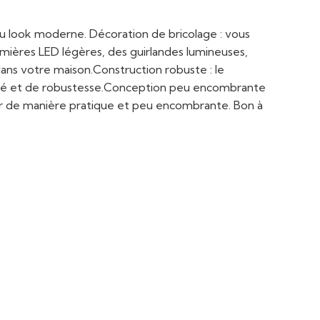
au look moderne. Décoration de bricolage : vous
lumières LED légères, des guirlandes lumineuses,
dans votre maison.Construction robuste : le
ilité et de robustesse.Conception peu encombrante
nger de manière pratique et peu encombrante. Bon à