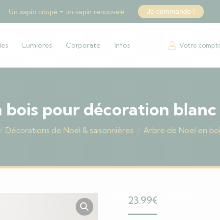
Je commande !
Un sapin coupé = un sapin renouvelé
les
Lumières
Corporate
Infos
Votre compt
 bois pour décoration blanc
Décorations de Noël & saisonnières
Arbre de Noël en boi
23.99
€