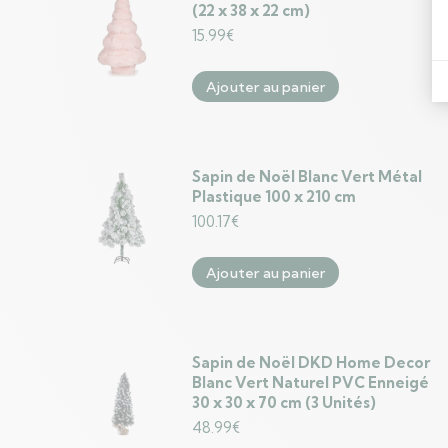
(22 x 38 x 22 cm)
15.99
€
Ajouter au panier
Sapin de Noël Blanc Vert Métal
Plastique 100 x 210 cm
100.17
€
Ajouter au panier
Sapin de Noël DKD Home Decor
Blanc Vert Naturel PVC Enneigé
30 x 30 x 70 cm (3 Unités)
48.99
€