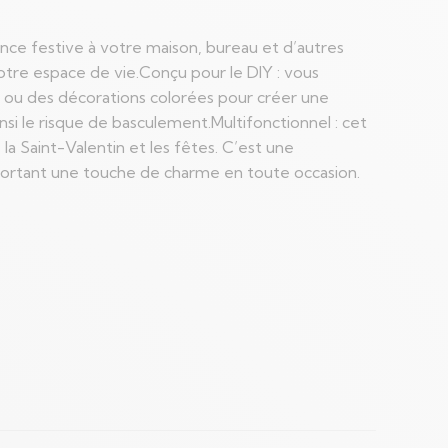
nce festive à votre maison, bureau et d’autres
votre espace de vie.Conçu pour le DIY : vous
t ou des décorations colorées pour créer une
insi le risque de basculement.Multifonctionnel : cet
a Saint-Valentin et les fêtes. C’est une
pportant une touche de charme en toute occasion.