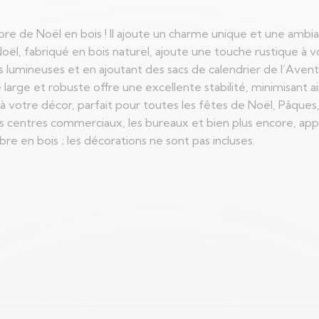
re de Noël en bois ! Il ajoute un charme unique et une ambia
Noël, fabriqué en bois naturel, ajoute une touche rustique à 
s lumineuses et en ajoutant des sacs de calendrier de l’Aven
e large et robuste offre une excellente stabilité, minimisant a
tre décor, parfait pour toutes les fêtes de Noël, Pâques, l
 les centres commerciaux, les bureaux et bien plus encore, a
re en bois ; les décorations ne sont pas incluses.