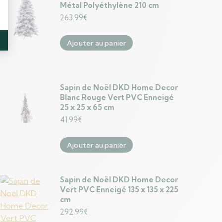
Métal Polyéthylène 210 cm
263.99
€
Ajouter au panier
Sapin de Noël DKD Home Decor
Blanc Rouge Vert PVC Enneigé
25 x 25 x 65 cm
41.99
€
Ajouter au panier
Sapin de Noël DKD Home Decor
Vert PVC Enneigé 135 x 135 x 225
cm
292.99
€