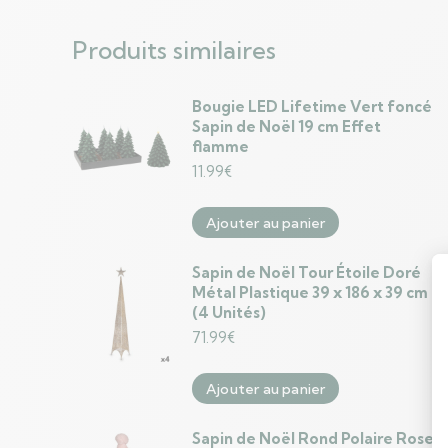
Produits similaires
Bougie LED Lifetime Vert foncé
Sapin de Noël 19 cm Effet
flamme
11.99
€
Ajouter au panier
Sapin de Noël Tour Étoile Doré
Métal Plastique 39 x 186 x 39 cm
(4 Unités)
71.99
€
Ajouter au panier
Sapin de Noël Rond Polaire Rose