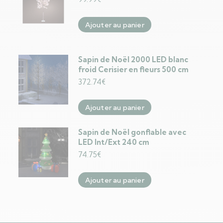
Ajouter au panier
Sapin de Noël 2000 LED blanc
froid Cerisier en fleurs 500 cm
372.74
€
Ajouter au panier
Sapin de Noël gonflable avec
LED Int/Ext 240 cm
74.75
€
Ajouter au panier