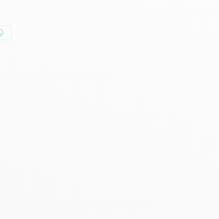
er
Partager
sur
n
WhatsApp