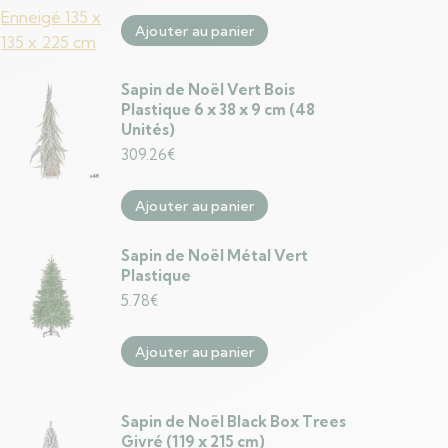
Ajouter au panier
Sapin de Noël Vert Bois
Plastique 6 x 38 x 9 cm (48
Unités)
309.26
€
Ajouter au panier
Sapin de Noël Métal Vert
Plastique
5.78
€
Ajouter au panier
Sapin de Noël Black Box Trees
Givré (119 x 215 cm)