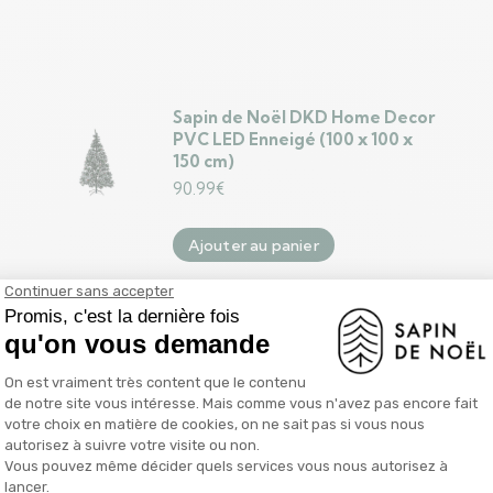
Sapin de Noël DKD Home Decor
PVC LED Enneigé (100 x 100 x
150 cm)
90.99
€
Ajouter au panier
Sapin de Noël Tour Rouge Métal
Plastique (Ø 34 x 154 cm)
16.99
€
Ajouter au panier
Décorations de Noël Rouge