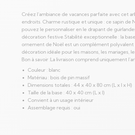
Créez l’ambiance de vacances parfaite avec cet arb
endroits. Charme rustique et unique : ce sapin de 
pouvez le personnaliser en le drapant de guirlande
décoration festive.Stabilité exceptionnelle : la bas
ornement de Noël est un complément polyvalent à vo
décoration idéale pour les maisons, les mariages,
Bon à savoir :La livraison comprend uniquement l’arb
Couleur : blanc
Matériau : bois de pin massif
Dimensions totales : 44 x 40 x 80 cm (L x l x H)
Taille de la base : 40 x 40 cm (L x l)
Convient à un usage intérieur
Assemblage requis : oui