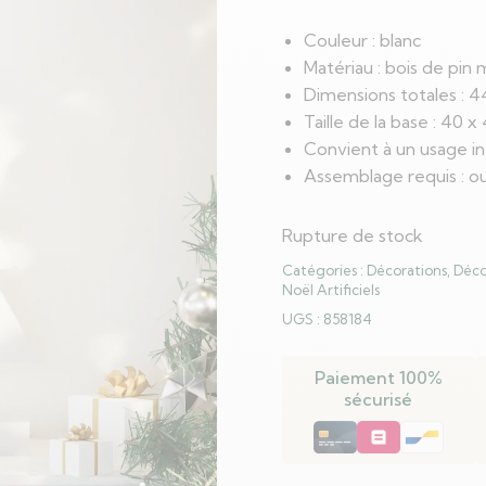
Couleur : blanc
Matériau : bois de pin 
Dimensions totales : 44
Taille de la base : 40 x 
Convient à un usage in
Assemblage requis : ou
Rupture de stock
Catégories :
Décorations
,
Déco
Noël Artificiels
UGS :
858184
Paiement 100%
sécurisé